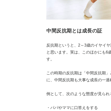
中間反抗期とは成長の証
反抗期というと、2～3歳のイヤイ
と思います。実は、このほかにも6
す。
この時期の反抗期は「中間反抗期」
に、中間反抗期も大事な成長の一過
例として、次のような態度が見られ
・パパやママに口答えをする