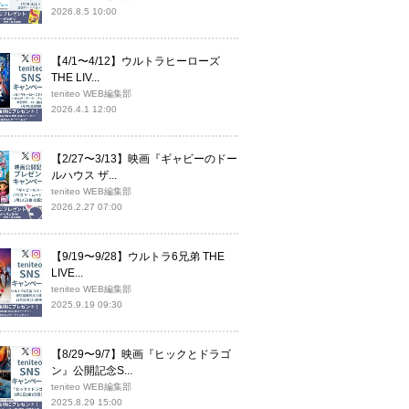
2026.8.5 10:00
【4/1〜4/12】ウルトラヒーローズ
THE LIV...
teniteo WEB編集部
2026.4.1 12:00
【2/27〜3/13】映画『ギャビーのドー
ルハウス ザ...
teniteo WEB編集部
2026.2.27 07:00
【9/19〜9/28】ウルトラ6兄弟 THE
LIVE...
teniteo WEB編集部
2025.9.19 09:30
【8/29〜9/7】映画『ヒックとドラゴ
ン』公開記念S...
teniteo WEB編集部
2025.8.29 15:00