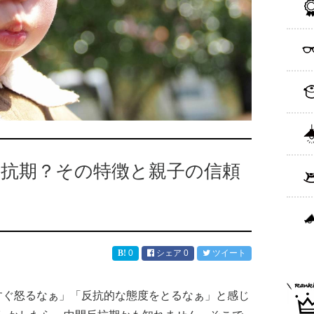
反抗期？その特徴と親子の信頼
0
シェア
0
ツイート
すぐ怒るなぁ」「反抗的な態度をとるなぁ」と感じ