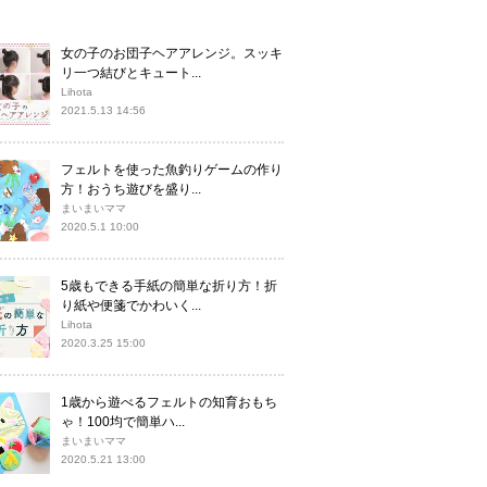
女の子のお団子ヘアアレンジ。スッキ
リ一つ結びとキュート...
Lihota
2021.5.13 14:56
フェルトを使った魚釣りゲームの作り
方！おうち遊びを盛り...
まいまいママ
2020.5.1 10:00
5歳もできる手紙の簡単な折り方！折
り紙や便箋でかわいく...
Lihota
2020.3.25 15:00
1歳から遊べるフェルトの知育おもち
ゃ！100均で簡単ハ...
まいまいママ
2020.5.21 13:00