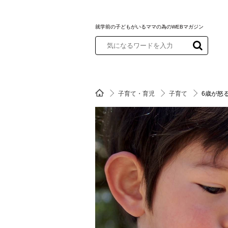
就学前の子どもがいるママの為のWEBマガジン
子育て・育児
子育て
6歳が怒