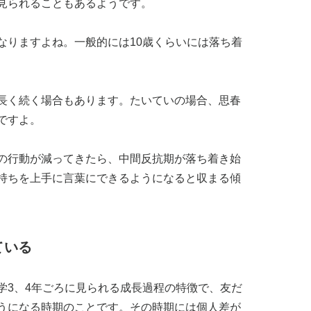
見られることもあるようです。
なりますよね。一般的には10歳くらいには落ち着
長く続く場合もあります。たいていの場合、思春
ですよ。
の行動が減ってきたら、中間反抗期が落ち着き始
持ちを上手に言葉にできるようになると収まる傾
ている
学3、4年ごろに見られる成長過程の特徴で、友だ
うになる時期のことです。その時期には個人差が