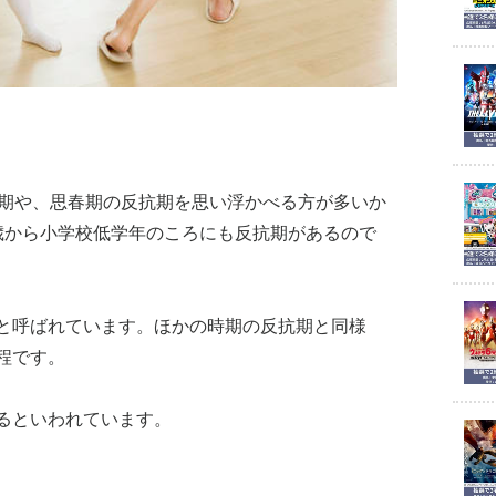
ヤ期や、思春期の反抗期を思い浮かべる方が多いか
歳から小学校低学年のころにも反抗期があるので
と呼ばれています。ほかの時期の反抗期と同様
程です。
るといわれています。