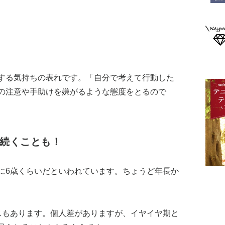
する気持ちの表れです。「自分で考えて行動した
の注意や手助けを嫌がるような態度をとるので
で続くことも！
に6歳くらいだといわれています。ちょうど年長か
スもあります。個人差がありますが、イヤイヤ期と