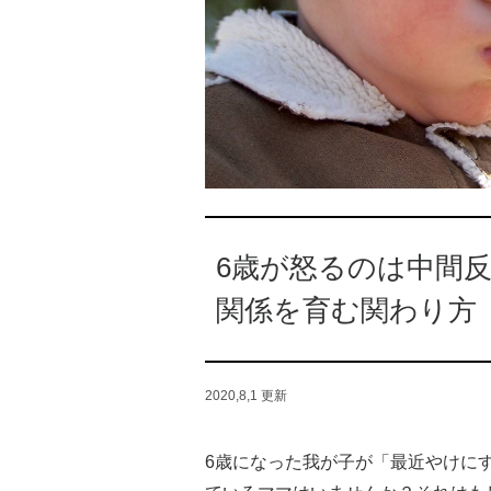
6歳が怒るのは中間
関係を育む関わり方
2020,8,1
更新
6歳になった我が子が「最近やけに