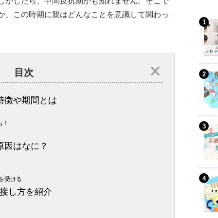
しかしたら、中間反抗期かも知れません。そこで
か、この時期に親はどんなことを意識して関わっ
目次
特徴や期間とは
も！
原因はなに？
を受ける
接し方を紹介