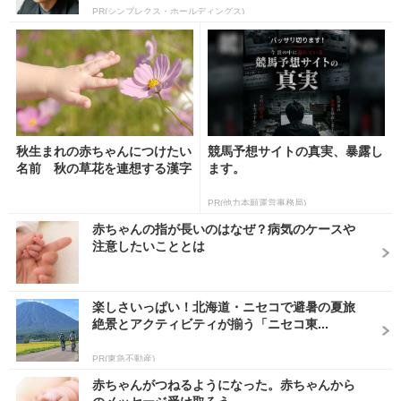
PR(シンプレクス・ホールディングス)
秋生まれの赤ちゃんにつけたい
競馬予想サイトの真実、暴露し
名前 秋の草花を連想する漢字
ます。
PR(他力本願運営事務局)
赤ちゃんの指が長いのはなぜ？病気のケースや
注意したいこととは
楽しさいっぱい！北海道・ニセコで避暑の夏旅
絶景とアクティビティが揃う「ニセコ東...
PR(東急不動産)
赤ちゃんがつねるようになった。赤ちゃんから