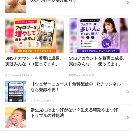
のメッセージ受け取ろう
SNSアカウントを着実に成長。
SNSアカウントを着実に成長。
実はみんなココ使ってます。
実はみんなココ使ってます。
PR(Dreaw合同会社)
PR(Dreaw合同会社)
【ウェザーニュース】無料配信中！Rチャンネル
なら登録不要！
PR(Rチャンネル)
新生児にはまつげがない？生える時期やまつげ
トラブルの対処法