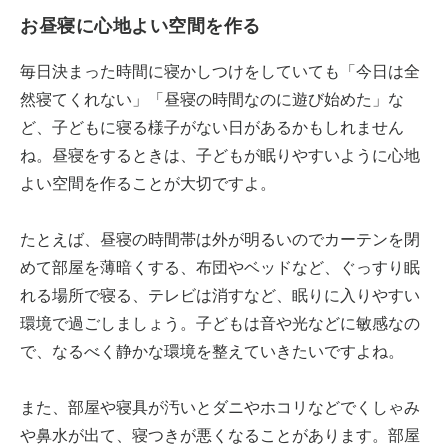
お昼寝に心地よい空間を作る
毎日決まった時間に寝かしつけをしていても「今日は全
然寝てくれない」「昼寝の時間なのに遊び始めた」な
ど、子どもに寝る様子がない日があるかもしれません
ね。昼寝をするときは、子どもが眠りやすいように心地
よい空間を作ることが大切ですよ。
たとえば、昼寝の時間帯は外が明るいのでカーテンを閉
めて部屋を薄暗くする、布団やベッドなど、ぐっすり眠
れる場所で寝る、テレビは消すなど、眠りに入りやすい
環境で過ごしましょう。子どもは音や光などに敏感なの
で、なるべく静かな環境を整えていきたいですよね。
また、部屋や寝具が汚いとダニやホコリなどでくしゃみ
や鼻水が出て、寝つきが悪くなることがあります。部屋