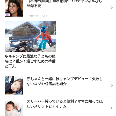
【80年代洋楽】無料配信中！Rチャンネルなら
登録不要！
PR(Rチャンネル)
冬キャンプに最適な子どもの服
装は？暖かく過ごすための準備
と工夫
赤ちゃんと一緒に秋キャンプデビュー！失敗し
ないコツや必需品を紹介
スリーパー持っていると便利？ママに知ってほ
しいメリットとアイテム