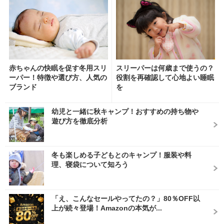
赤ちゃんの快眠を促す冬用スリ
スリーパーは何歳まで使うの？
ーパー！特徴や選び方、人気の
役割を再確認して心地よい睡眠
ブランド
を
幼児と一緒に秋キャンプ！おすすめの持ち物や
遊び方を徹底分析
冬も楽しめる子どもとのキャンプ！服装や料
理、寝袋について知ろう
「え、こんなセールやってたの？」80％OFF以
上が続々登場！Amazonの本気が...