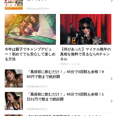
PR(Dreaw合同会社)
今年は親子でキャンプデビュ
【何があった】マイケル晩年の
ー！初めてでも安心して楽しめ
真相を無料で見るならRチャン
る方法
ネル
PR(Rチャンネル)
「風俗前に飲むだけ！」45分で3回戦も余裕！9
80円で朝まで絶好調
PR(健商株式会社)
「風俗前に飲むだけ！」45分で3回戦も余裕！1
日31円で朝まで絶好調
PR(健商株式会社)