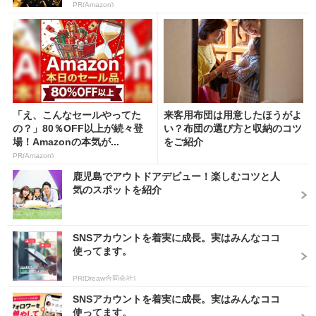
PR(Amazon)
「え、こんなセールやってた
来客用布団は用意したほうがよ
の？」80％OFF以上が続々登
い？布団の選び方と収納のコツ
場！Amazonの本気が...
をご紹介
PR(Amazon)
鹿児島でアウトドアデビュー！楽しむコツと人
気のスポットを紹介
SNSアカウントを着実に成長。実はみんなココ
使ってます。
PR(Dreaw合同会社)
SNSアカウントを着実に成長。実はみんなココ
使ってます。