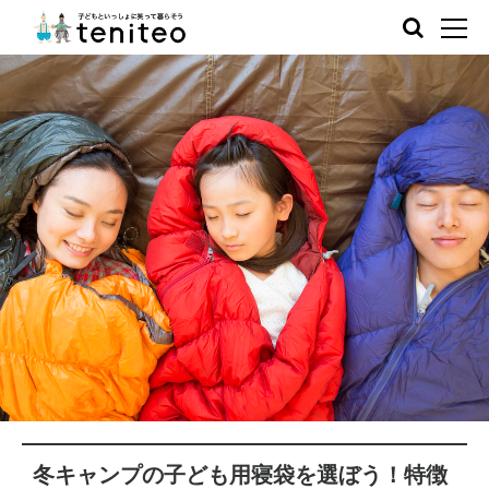
冬キャンプの子ども用寝袋を選ぼう！特徴