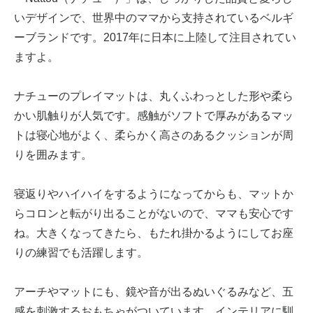
いデザインで、世界中のママから支持されているベルギ
ーブランドです。2017年に日本に上陸して注目されてい
ますよ。
ナチューのプレイマットは、丸くふわっとした形や柔ら
かい肌触りが人気です。感触がソフトで厚みがあるマッ
トは寝心地がよく、柔らかく高さのあるクッションが周
りを囲みます。
寝返りやハイハイをするようになってからも、マットか
らコロンと転がり出ることがないので、ママも安心です
ね。大きくなってきたら、もたれ掛かるようにしてお座
りの練習でも活躍します。
アーチやマットにも、鏡や音が出るぬいぐるみなど、五
感を刺激するおもちゃがついています。インテリアに馴