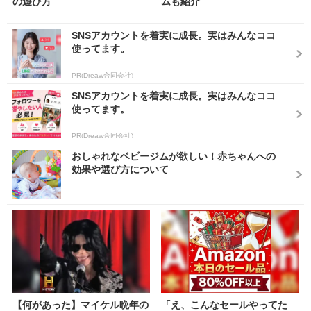
の遊び方
ムも紹介
SNSアカウントを着実に成長。実はみんなココ
使ってます。
PR(Dreaw合同会社)
SNSアカウントを着実に成長。実はみんなココ
使ってます。
PR(Dreaw合同会社)
おしゃれなベビージムが欲しい！赤ちゃんへの
効果や選び方について
【何があった】マイケル晩年の
「え、こんなセールやってた