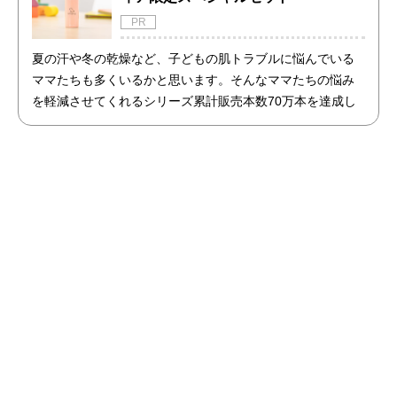
PR
夏の汗や冬の乾燥など、子どもの肌トラブルに悩んでいる
ママたちも多くいるかと思います。そんなママたちの悩み
を軽減させてくれるシリーズ累計販売本数70万本を達成し
た商品「アトピッグ」と「敏感肌用石鹸ホイップソープ」
のセットを限定で販売開始！