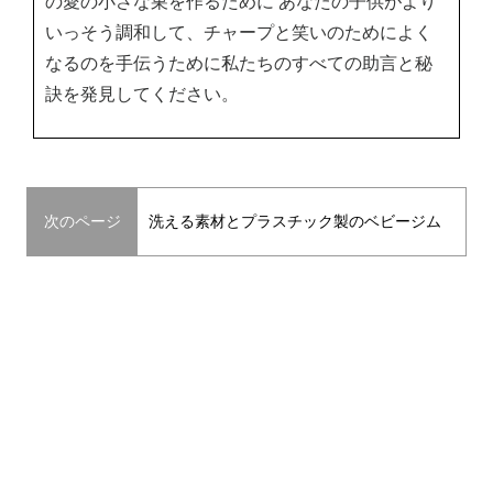
の愛の小さな巣を作るために あなたの子供がより
いっそう調和して、チャープと笑いのためによく
なるのを手伝うために私たちのすべての助言と秘
訣を発見してください。
次のページ
洗える素材とプラスチック製のベビージム