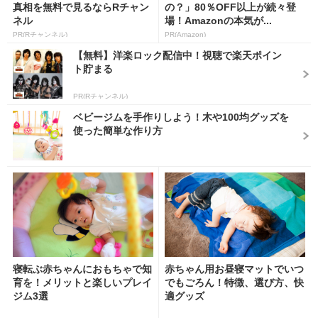
真相を無料で見るならRチャン
の？」80％OFF以上が続々登
ネル
場！Amazonの本気が...
PR(Rチャンネル)
PR(Amazon)
【無料】洋楽ロック配信中！視聴で楽天ポイン
ト貯まる
PR(Rチャンネル)
ベビージムを手作りしよう！木や100均グッズを
使った簡単な作り方
寝転ぶ赤ちゃんにおもちゃで知
赤ちゃん用お昼寝マットでいつ
育を！メリットと楽しいプレイ
でもごろん！特徴、選び方、快
ジム3選
適グッズ