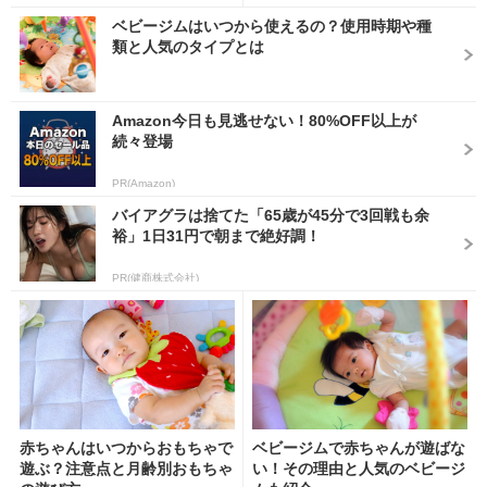
ベビージムはいつから使えるの？使用時期や種
類と人気のタイプとは
Amazon今日も見逃せない！80%OFF以上が
続々登場
PR(Amazon)
バイアグラは捨てた「65歳が45分で3回戦も余
裕」1日31円で朝まで絶好調！
PR(健商株式会社)
赤ちゃんはいつからおもちゃで
ベビージムで赤ちゃんが遊ばな
遊ぶ？注意点と月齢別おもちゃ
い！その理由と人気のベビージ