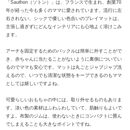
「Sauthon（ソトン）」は、フランスで生まれ、創業70
年が経った今も多くのママに愛されています。流行に左
右されない、シックで優しい色合いのプレイマットは、
主張し過ぎずにどんなインテリアにも心地よく溶けこみ
ます。
アーチを固定するためのバックルは簡単に外すことがで
き、赤ちゃんに当たることがないように裏側についてい
るのでママも安心です。マットは丸ごとジャブジャブ洗
えるので、いつでも清潔な状態をキープできるのもママ
としては嬉しいですよね。
可愛らしいおもちゃの中には、取り外せるものもありま
す。淡い色の素材はふわふわしていて、肌触りもよいで
すよ。布製のジムは、使わないときにコンパクトに畳ん
でしまえることも大きなポイントですね。