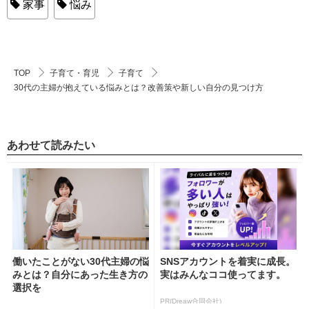
家事
悩み
TOP
子育て・育児
子育て
30代の主婦が抱えている悩みとは？改善策や新しい自分の見つけ方
あわせて読みたい
働いたことがない30代主婦の悩
SNSアカウントを着実に成長。
みとは？自分にあった生き方の
実はみんなココ使ってます。
選択を
PR(Dreaw合同会社)