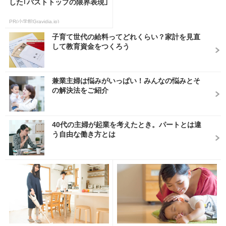
した｢バストトップの限界表現｣
PR(小学館Gravidia.jp)
子育て世代の給料ってどれくらい？家計を見直
して教育資金をつくろう
兼業主婦は悩みがいっぱい！みんなの悩みとそ
の解決法をご紹介
40代の主婦が起業を考えたとき。パートとは違
う自由な働き方とは