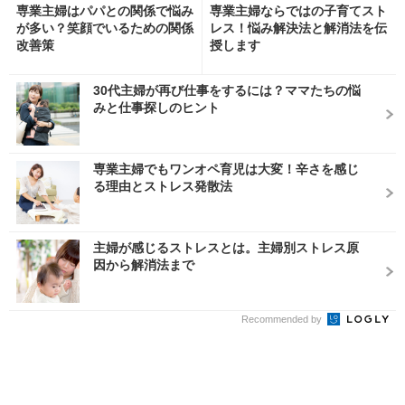
専業主婦はパパとの関係で悩み
専業主婦ならではの子育てスト
が多い？笑顔でいるための関係
レス！悩み解決法と解消法を伝
改善策
授します
30代主婦が再び仕事をするには？ママたちの悩
みと仕事探しのヒント
専業主婦でもワンオペ育児は大変！辛さを感じ
る理由とストレス発散法
主婦が感じるストレスとは。主婦別ストレス原
因から解消法まで
Recommended by