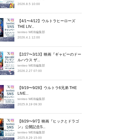
2026.8.5 10:00
【4/1〜4/12】ウルトラヒーローズ
THE LIV...
teniteo WEB編集部
2026.4.1 12:00
【2/27〜3/13】映画『ギャビーのドー
ルハウス ザ...
teniteo WEB編集部
2026.2.27 07:00
【9/19〜9/28】ウルトラ6兄弟 THE
LIVE...
teniteo WEB編集部
2025.9.19 09:30
【8/29〜9/7】映画『ヒックとドラゴ
ン』公開記念S...
teniteo WEB編集部
2025.8.29 15:00