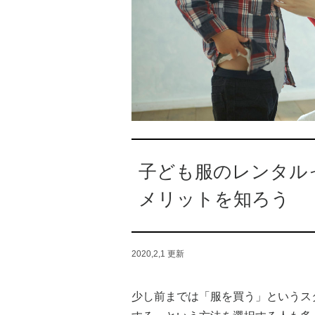
子ども服のレンタル
メリットを知ろう
2020,2,1
更新
少し前までは「服を買う」というス