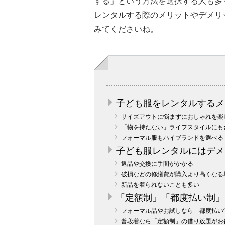
する」という方法を選択する人も多
レンタルする際のメリットやデメリ
みてくださいね。
子ども服をレンタルするメ
サイズアウトに悩まずにおしゃれを楽
「物を持たない」ライフスタイルにも
フォーマル服もハイブランドを選べる
子ども服レンタルにはデメ
返品や交換に手間がかかる
破損などの修繕費が購入より高くなる
新品を着られないことも多い
「定額制」「都度払い制」
フォーマル品やお試しなら「都度払い
普段着なら「定額制」の借り放題がお