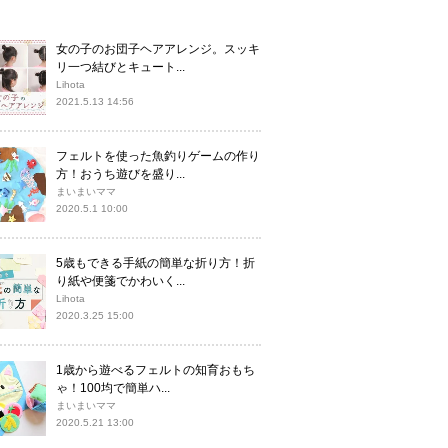
女の子のお団子ヘアアレンジ。スッキ
リ一つ結びとキュート...
Lihota
2021.5.13 14:56
フェルトを使った魚釣りゲームの作り
方！おうち遊びを盛り...
まいまいママ
2020.5.1 10:00
5歳もできる手紙の簡単な折り方！折
り紙や便箋でかわいく...
Lihota
2020.3.25 15:00
1歳から遊べるフェルトの知育おもち
ゃ！100均で簡単ハ...
まいまいママ
2020.5.21 13:00