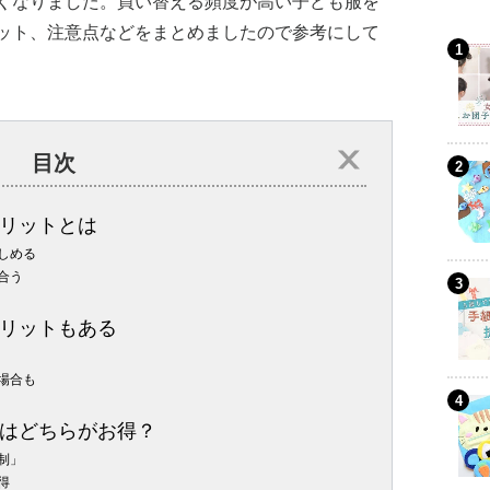
くなりました。買い替える頻度が高い子ども服を
ット、注意点などをまとめましたので参考にして
目次
リットとは
しめる
合う
リットもある
場合も
はどちらがお得？
制」
得