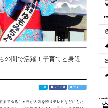
ちの間で活躍！子育てと身近
0
シェア
0
ツイート
前までゆるキャラが人気を誇りテレビなどにもた