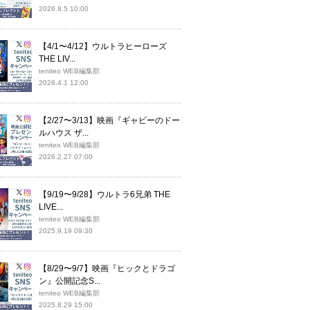
2026.8.5 10:00
【4/1〜4/12】ウルトラヒーローズ
THE LIV...
teniteo WEB編集部
2026.4.1 12:00
【2/27〜3/13】映画『ギャビーのドー
ルハウス ザ...
teniteo WEB編集部
2026.2.27 07:00
【9/19〜9/28】ウルトラ6兄弟 THE
LIVE...
teniteo WEB編集部
2025.9.19 09:30
【8/29〜9/7】映画『ヒックとドラゴ
ン』公開記念S...
teniteo WEB編集部
2025.8.29 15:00