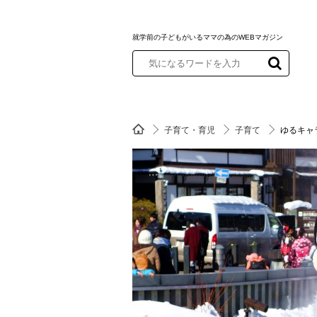
就学前の子どもがいるママの為のWEBマガジン
子育て・育児
子育て
ゆるキャ