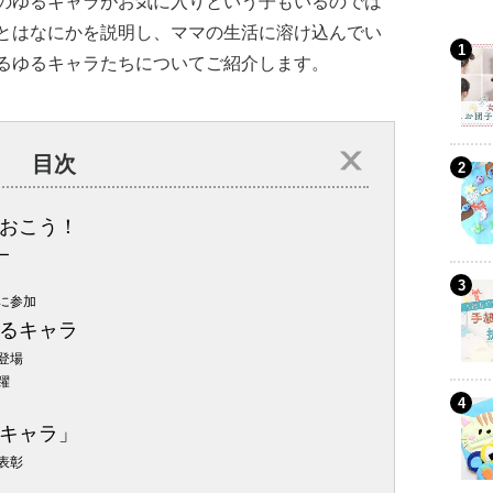
のゆるキャラがお気に入りという子もいるのでは
とはなにかを説明し、ママの生活に溶け込んでい
るゆるキャラたちについてご紹介します。
目次
おこう！
ー
に参加
るキャラ
登場
躍
キャラ」
表彰