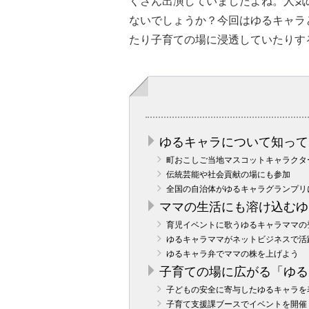
くさん出演していましたよね。人気
ないでしょうか？今回はゆるキャラ
たり子育ての場に浸透していたりす
ゆるキャラについて知って
町おこしご当地マスコットキャラクタ
伝統芸能や社会貢献の場にも参加
全国の自治体がゆるキャラグランプリ
ママの生活にも溶け込むゆ
育児イベントに歌うゆるキャラママの
ゆるキャラママがネットビジネスで活
ゆるキャラ弁でママの株を上げよう
子育ての場に広がる「ゆる
子どもの安全に寄与したゆるキャラを
子育て支援課ブースでイベントを開催