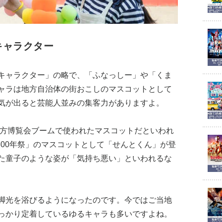
キャラクター
キャラクター」の略で、「ふなっしー」や「くま
ャラは地方自治体の街おこしのマスコットとして
気が出ると芸能人並みの集客力がありますよ。
地方博覧会ブームで使われたマスコットだといわれ
1300年祭」のマスコットとして「せんとくん」が登
た童子のような姿が「気持ち悪い」といわれるな
脚光を浴びるようになったのです。今ではご当地
っかり定着しているゆるキャラも多いですよね。