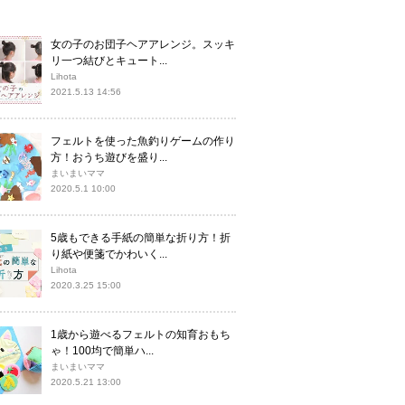
女の子のお団子ヘアアレンジ。スッキ
リ一つ結びとキュート...
Lihota
2021.5.13 14:56
フェルトを使った魚釣りゲームの作り
方！おうち遊びを盛り...
まいまいママ
2020.5.1 10:00
5歳もできる手紙の簡単な折り方！折
り紙や便箋でかわいく...
Lihota
2020.3.25 15:00
1歳から遊べるフェルトの知育おもち
ゃ！100均で簡単ハ...
まいまいママ
2020.5.21 13:00