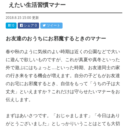
えたい生活習慣マナー
2018.8.15 15:00
更新
0
シェア
0
ツイート
お友達のおうちにお邪魔するときのマナー
春や秋のように気候のよい時期は近くの公園などで大い
に遊んで欲しいものですが、これが真夏や真冬といった
外で遊ぶにはちょっと…といった時期、お友達同士の家
の行き来をする機会が増えます。自分の子どもがお友達
のお宅にお邪魔するとき、自信をもって「うちの子は大
丈夫」といえますか？これだけは守らせたいマナーをお
伝えします。
まずはあいさつです。「おじゃまします」「今日はあり
がとうございました」としっかりいうことはとても大切