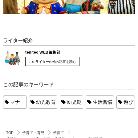
ライター紹介
teniteo WEB編集部
このライターの他の記事を読む
この記事のキーワード
マナー
幼児教育
幼児期
生活習慣
遊び
TOP
子育て・育児
子育て