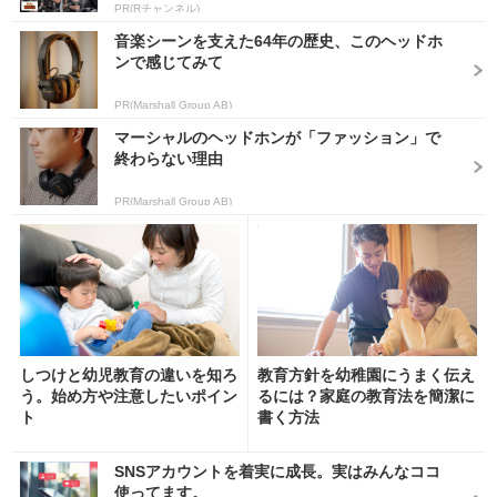
PR(Rチャンネル)
音楽シーンを支えた64年の歴史、このヘッドホ
ンで感じてみて
PR(Marshall Group AB)
マーシャルのヘッドホンが「ファッション」で
終わらない理由
PR(Marshall Group AB)
しつけと幼児教育の違いを知ろ
教育方針を幼稚園にうまく伝え
う。始め方や注意したいポイン
るには？家庭の教育法を簡潔に
ト
書く方法
SNSアカウントを着実に成長。実はみんなココ
使ってます。