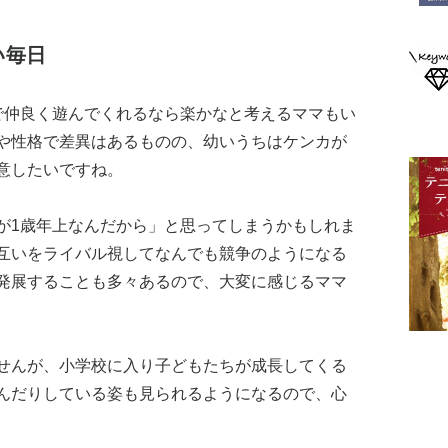
い毎日
で仲良く遊んでくれるなら楽かなと考えるママもい
や性格で差異はあるものの、幼いうちはケンカが
意したいですね。
が1歳年上なんだから」と思ってしまうかもしれま
互いをライバル視してなんでも競争のようになる
発展することも多々あるので、大変に感じるママ
せんが、小学校に入り子どもたちが成長してくる
んだりしている姿も見られるようになるので、心