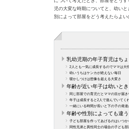
について考えたとき、部屋をどうす
児の大変な時期についてと、幼いと
別によって部屋をどう考えたらよい
乳幼児期の年子育児はちょ
2人とも一気に成長するのでママは大
幼いうちはケンカが絶えない毎日
寝かしつけは想像を超える大変さ
年齢が近い年子は幼いとき
同じ部屋での育児だとママの目が届き
年子は成長すると2人で遊んでいてく
一緒にいる時間が長いと下の子の発達
年齢や性別によっても違う
子ども部屋を作ってあげるのはいつか
同性兄弟と異性同士の場合の子ども部