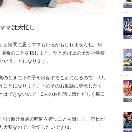
ママは大忙し
」と疑問に思うママもいるかもしれませんね。年
う場合のことを指します。たとえば上の子が小学校
生ということになります。
期のときに下の子を出産することになるので、2人
うことになります。下の子のお世話に専念したく
とはできないので、2人のお世話に慌ただしく毎日
ママは自分自身の時間を持つことも難しく、毎日が
も大変なので、覚悟したいですね。