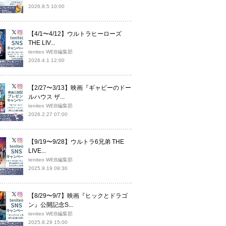
2026.8.5 10:00
【4/1〜4/12】ウルトラヒーローズ
THE LIV...
teniteo WEB編集部
2026.4.1 12:00
【2/27〜3/13】映画『ギャビーのドー
ルハウス ザ...
teniteo WEB編集部
2026.2.27 07:00
【9/19〜9/28】ウルトラ6兄弟 THE
LIVE...
teniteo WEB編集部
2025.9.19 09:30
【8/29〜9/7】映画『ヒックとドラゴ
ン』公開記念S...
teniteo WEB編集部
2025.8.29 15:00