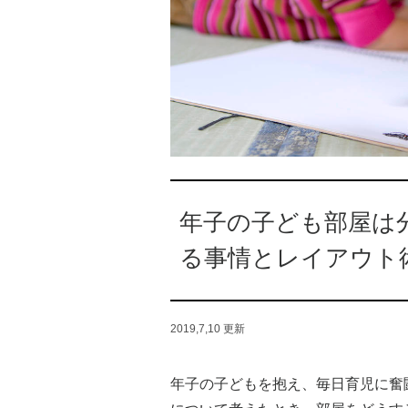
年子の子ども部屋は
る事情とレイアウト
2019,7,10
更新
年子の子どもを抱え、毎日育児に奮