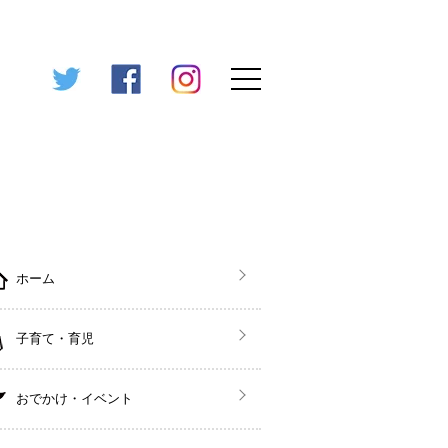
ホーム
子育て・育児
おでかけ・イベント