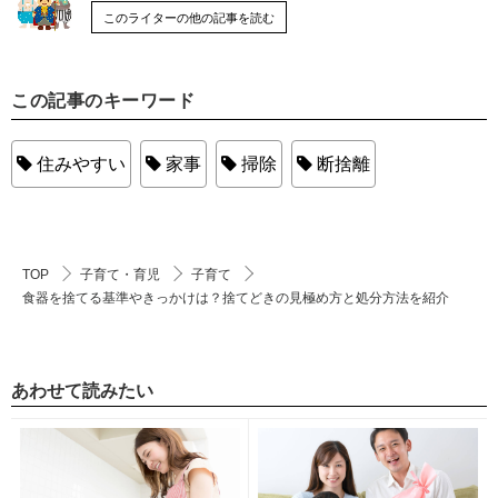
このライターの他の記事を読む
この記事のキーワード
住みやすい
家事
掃除
断捨離
TOP
子育て・育児
子育て
食器を捨てる基準やきっかけは？捨てどきの見極め方と処分方法を紹介
あわせて読みたい