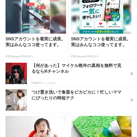
SNSアカウントを着実に成長。
SNSアカウントを着実に成長。
実はみんなココ使ってます。
実はみんなココ使ってます。
PR(Dreaw合同会社)
PR(Dreaw合同会社)
【何があった】マイケル晩年の真相を無料で見
るならRチャンネル
PR(Rチャンネル)
つけ置き洗いで食器をピカピカに！忙しいママ
にぴったりの時短テク