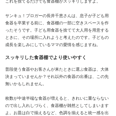
これを捨てるだけでも食器棚がスッキリしますよ。
サンキュ！ブロガーの長井千恵さんは、息子が子ども用
食器を卒業する前に、食器棚の一部に空きスペースを作
ったそうです。子ども用食器を捨てて大人用を用意する
ときに、その場所に入れようと考えたのです。子どもの
成長を楽しみにしているママの愛情を感じますね。
スッキリした食器棚でより使いやすく
普段使う食器やお客さんが来たときに選ぶ食器は、大体
決まっていませんか？それ以外の食器の出番は、この先
無いかもしれません。
枚数が中途半端な食器が増えると、きれいに重ならない
ので出し入れしづらく、食器棚が雑然としてしまいます
よ。お皿は白で揃えるなど、色調を揃えると統一感を出