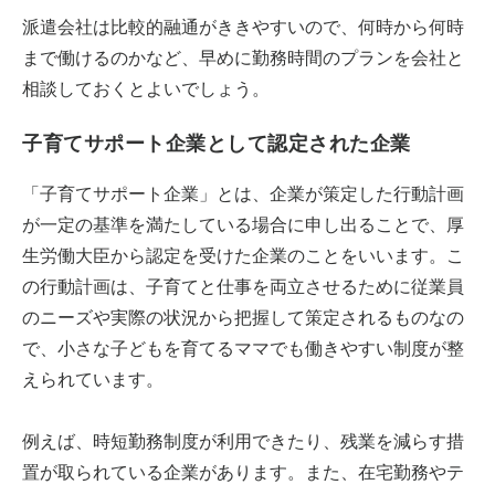
派遣会社は比較的融通がききやすいので、何時から何時
まで働けるのかなど、早めに勤務時間のプランを会社と
相談しておくとよいでしょう。
子育てサポート企業として認定された企業
「子育てサポート企業」とは、企業が策定した行動計画
が一定の基準を満たしている場合に申し出ることで、厚
生労働大臣から認定を受けた企業のことをいいます。こ
の行動計画は、子育てと仕事を両立させるために従業員
のニーズや実際の状況から把握して策定されるものなの
で、小さな子どもを育てるママでも働きやすい制度が整
えられています。
例えば、時短勤務制度が利用できたり、残業を減らす措
置が取られている企業があります。また、在宅勤務やテ