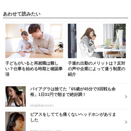
あわせて読みたい
子どもがいると再就職は難し
子連れ出勤のメリットは？反対
い？仕事を始める時期と確認事
の声や企業によって違う制度の
項
紹介
バイアグラは捨てた「65歳が45分で3回戦も余
裕」1日31円で朝まで絶好調！
PR(健商株式会社)
ピアスをしてても痛くないヘッドホンがありま
した