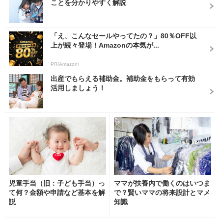
ことを分かりやすく解説
「え、こんなセールやってたの？」80％OFF以
上が続々登場！Amazonの本気が...
PR(Amazon)
出産でもらえる補助金。補助金をもらって有効
活用しましょう！
児童手当（旧：子ども手当）っ
ママが扶養内で働くのはいつま
て何？金額や申請など基本を解
で？賢いママの将来設計とマメ
説
知識