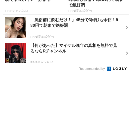
で絶好調
PR(Rチャンネル)
PR(健商株式会社)
「風俗前に飲むだけ！」45分で3回戦も余裕！9
80円で朝まで絶好調
PR(健商株式会社)
【何があった】マイケル晩年の真相を無料で見
るならRチャンネル
PR(Rチャンネル)
Recommended by