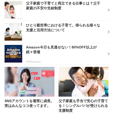
父子家庭で子育てと両立できる仕事とは？父子
家庭の不安や支給制度
ひとり親世帯における子育て。得られる様々な
支援と活用方法について
Amazon今日も見逃せない！80%OFF以上が
続々登場
PR(Amazon)
SNSアカウントを着実に成長。
父子家庭も手当で安心の子育て
実はみんなココ使ってます。
を！シングルパパが受けられる
支援制度