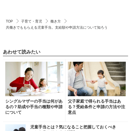
TOP
子育て・育児
働き方
共働きでももらえる児童手当。支給額や申請方法について知ろう
あわせて読みたい
シングルマザーの手当は何があ
父子家庭で得られる手当はあ
るの？助成や手当の種類や申請
る？受給条件と申請の方法や注
について
意点
児童手当とは？気になること把握しておくべき