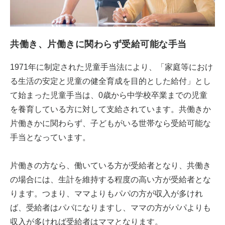
共働き、片働きに関わらず受給可能な手当
1971年に制定された児童手当法により、「家庭等におけ
る生活の安定と児童の健全育成を目的とした給付」とし
て始まった児童手当は、0歳から中学校卒業までの児童
を養育している方に対して支給されています。共働きか
片働きかに関わらず、子どもがいる世帯なら受給可能な
手当となっています。
片働きの方なら、働いている方が受給者となり、共働き
の場合には、生計を維持する程度の高い方が受給者とな
ります。つまり、ママよりもパパの方が収入が多けれ
ば、受給者はパパになりますし、ママの方がパパよりも
収入が多ければ受給者はママとなります。