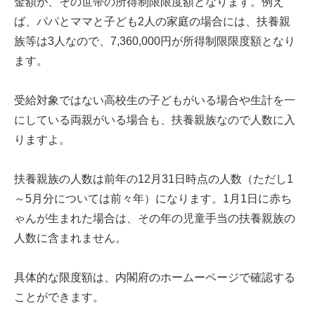
金額が、その世帯の所得制限限度額となります。例え
ば、パパとママと子ども2人の家庭の場合には、扶養親
族等は3人なので、7,360,000円が所得制限限度額となり
ます。
受給対象ではない高校生の子どもがいる場合や生計を一
にしている両親がいる場合も、扶養親族なので人数に入
りますよ。
扶養親族の人数は前年の12月31日時点の人数（ただし1
～5月分については前々年）になります。1月1日に赤ち
ゃんが生まれた場合は、その年の児童手当の扶養親族の
人数に含まれません。
具体的な限度額は、内閣府のホームーページで確認する
ことができます。