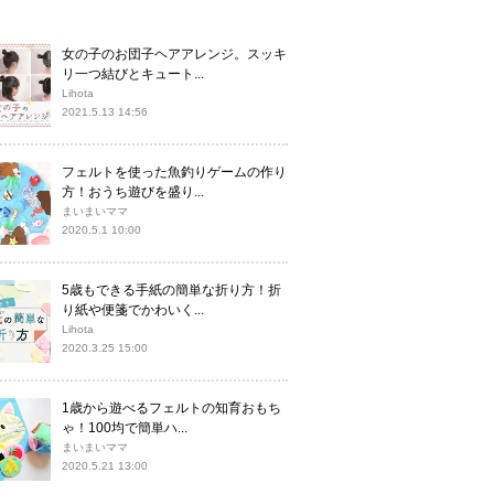
女の子のお団子ヘアアレンジ。スッキ
リ一つ結びとキュート...
Lihota
2021.5.13 14:56
フェルトを使った魚釣りゲームの作り
方！おうち遊びを盛り...
まいまいママ
2020.5.1 10:00
5歳もできる手紙の簡単な折り方！折
り紙や便箋でかわいく...
Lihota
2020.3.25 15:00
1歳から遊べるフェルトの知育おもち
ゃ！100均で簡単ハ...
まいまいママ
2020.5.21 13:00