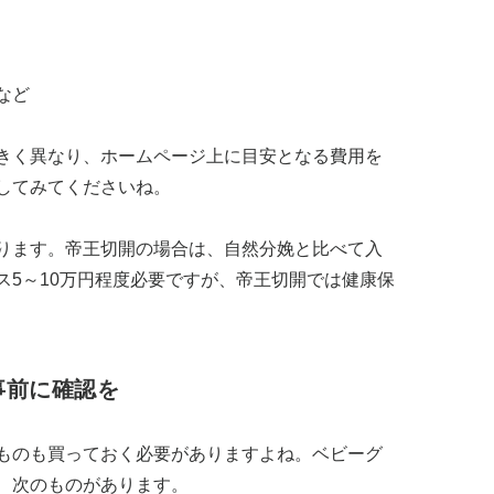
など
きく異なり、ホームページ上に目安となる費用を
してみてくださいね。
ります。帝王切開の場合は、自然分娩と比べて入
ス5～10万円程度必要ですが、帝王切開では健康保
事前に確認を
ものも買っておく必要がありますよね。ベビーグ
、次のものがあります。