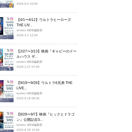
2026.8.5 10:00
【4/1〜4/12】ウルトラヒーローズ
THE LIV...
teniteo WEB編集部
2026.4.1 12:00
【2/27〜3/13】映画『ギャビーのドー
ルハウス ザ...
teniteo WEB編集部
2026.2.27 07:00
【9/19〜9/28】ウルトラ6兄弟 THE
LIVE...
teniteo WEB編集部
2025.9.19 09:30
【8/29〜9/7】映画『ヒックとドラゴ
ン』公開記念S...
teniteo WEB編集部
2025.8.29 15:00