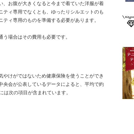
い、お腹が大きくなると今まで着ていた洋服が着
ニティ専用でなくとも、ゆったりシルエットのも
ニティ専用のものを準備する必要があります。
通う場合はその費用も必要です。
気やけがではないため健康保険を使うことができ
中央会が公表しているデータによると、平均で約
額には次の項目が含まれています。