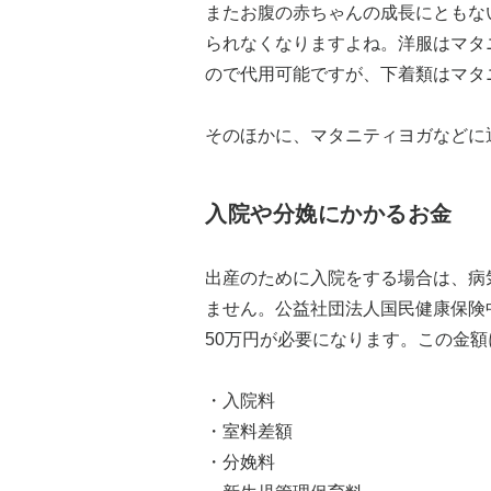
またお腹の赤ちゃんの成長にともな
られなくなりますよね。洋服はマタ
ので代用可能ですが、下着類はマタ
そのほかに、マタニティヨガなどに
入院や分娩にかかるお金
出産のために入院をする場合は、病
ません。公益社団法人国民健康保険
50万円が必要になります。この金
・入院料
・室料差額
・分娩料