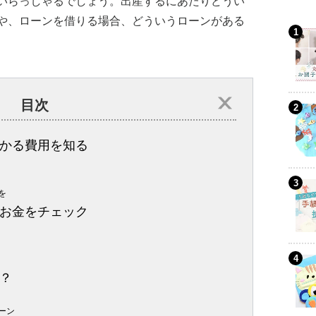
いらっしゃるでしょう。出産するにあたりどうい
や、ローンを借りる場合、どういうローンがある
目次
かる費用を知る
を
お金をチェック
？
ーン