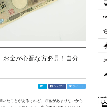
、お金が心配な方必見！自分
0
シェア
0
ツイート
聞いたことがあるけれど、貯蓄があまりないから