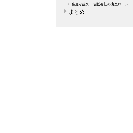
審査が緩め！信販会社の出産ローン
まとめ