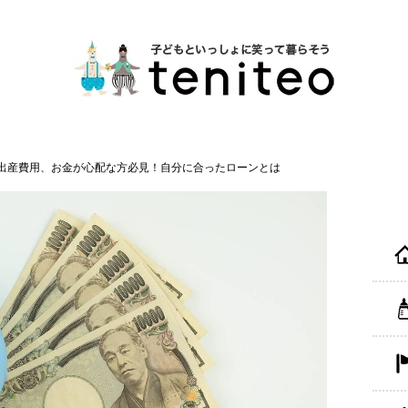
出産費用、お金が心配な方必見！自分に合ったローンとは