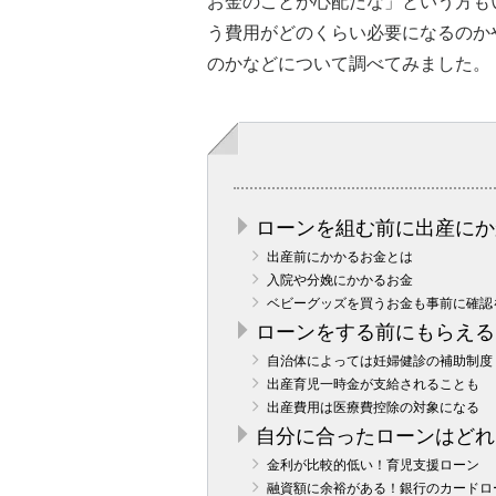
お金のことが心配だな」という方も
う費用がどのくらい必要になるのか
のかなどについて調べてみました。
ローンを組む前に出産にか
出産前にかかるお金とは
入院や分娩にかかるお金
ベビーグッズを買うお金も事前に確認
ローンをする前にもらえる
自治体によっては妊婦健診の補助制度
出産育児一時金が支給されることも
出産費用は医療費控除の対象になる
自分に合ったローンはどれ
金利が比較的低い！育児支援ローン
融資額に余裕がある！銀行のカードロ