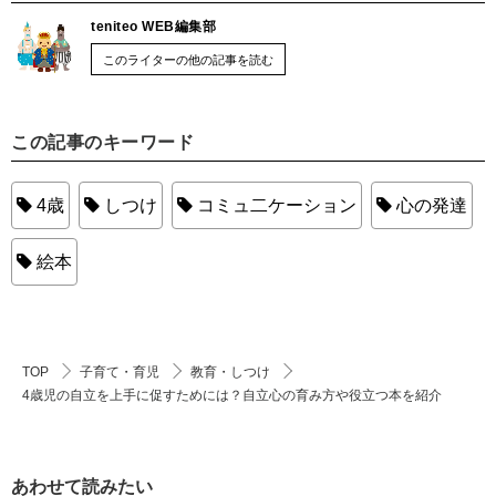
teniteo WEB編集部
このライターの他の記事を読む
この記事のキーワード
4歳
しつけ
コミュ二ケーション
心の発達
絵本
TOP
子育て・育児
教育・しつけ
4歳児の自立を上手に促すためには？自立心の育み方や役立つ本を紹介
あわせて読みたい