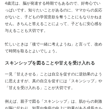
4歳児は、脳が発達する時期でもあるので、好奇心でい
っぱいです。知りたいことがあるのに、ママからの反応
がないと、子どもの学習意欲を奪うことにもなりかねま
せん。きちんと答えることによって、子どもに安心感を
与えることも大切です。
忙しいときは「後で一緒に考えようね」と言って、改め
て時間を取るとよいでしょう。
スキンシップを図ることや甘えを受け入れる
一見「甘えさせる」ことは自立を促すのに逆効果のよう
に思えますが、真の自立を促すには「スキンシップ」や
「甘えを受け入れる」ことが大切です。
例えば、親子で図る「スキンシップ」は、肌からの刺激
が脳に伝わり、知育や免疫の向上に効果がある成長ホル