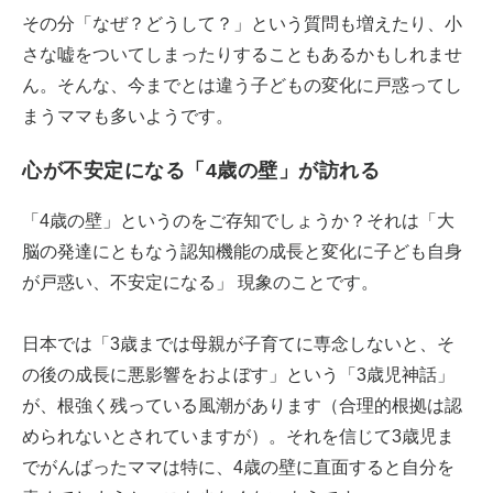
その分「なぜ？どうして？」という質問も増えたり、小
さな嘘をついてしまったりすることもあるかもしれませ
ん。そんな、今までとは違う子どもの変化に戸惑ってし
まうママも多いようです。
心が不安定になる「4歳の壁」が訪れる
「4歳の壁」というのをご存知でしょうか？それは「大
脳の発達にともなう認知機能の成長と変化に子ども自身
が戸惑い、不安定になる」 現象のことです。
日本では「3歳までは母親が子育てに専念しないと、そ
の後の成長に悪影響をおよぼす」という「3歳児神話」
が、根強く残っている風潮があります（合理的根拠は認
められないとされていますが）。それを信じて3歳児ま
でがんばったママは特に、4歳の壁に直面すると自分を