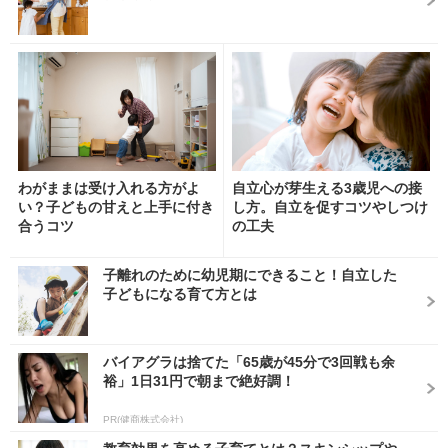
わがままは受け入れる方がよ
自立心が芽生える3歳児への接
い？子どもの甘えと上手に付き
し方。自立を促すコツやしつけ
合うコツ
の工夫
子離れのために幼児期にできること！自立した
子どもになる育て方とは
バイアグラは捨てた「65歳が45分で3回戦も余
裕」1日31円で朝まで絶好調！
PR(健商株式会社)