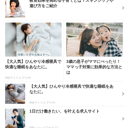
教育効果を高める子育てとは？スキンシップや
遊び方をご紹介
【大人気】ひんやり冷感寝具で
3歳の息子がママにべったり！
快適な睡眠をあなたに。
ママっ子対策に効果的な方法と
は
PR(アイリスプラザ)
【大人気】ひんやり冷感寝具で快適な睡眠をあ
なたに。
PR(アイリスプラザ)
1日だけ働きたい、を叶える求人サイト
PR(ショットワークス)