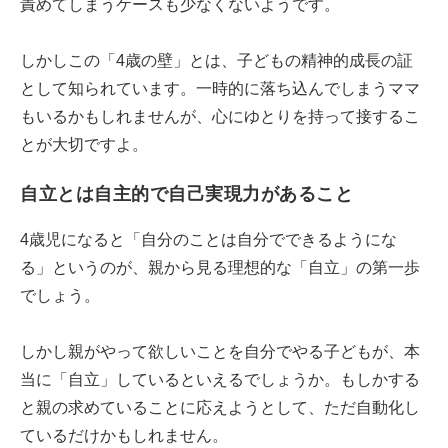
責めてしまうケースも少なくないようです。
しかしこの「4歳の壁」とは、子どもの精神的成長の証
として知られています。一時的に落ち込んでしまうママ
もいるかもしれませんが、心にゆとりを持って接するこ
とが大切ですよ。
自立とは自主的で自己実現力があること
4歳児になると「自分のことは自分でできるようにな
る」というのが、親から見る理想的な「自立」の第一歩
でしょう。
しかし親がやって欲しいことを自分でやる子どもが、本
当に「自立」しているといえるでしょうか。もしかする
と親の求めていることに応えようとして、ただ自動化し
ているだけかもしれません。