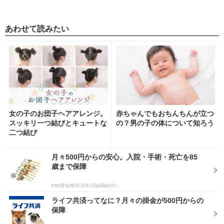
あわせて読みたい
女の子のお団子ヘアアレンジ。
赤ちゃんでもおちんちんが立つ
スッキリ一つ結びとキュートな
の？男の子の体について知ろう
二つ結び
月々500円からの安心。入院・手術・死亡を85
歳まで保障
PR(愛知県共済生活協同組合)
ライフ共済ってなに？月々の掛金が500円からの
保障