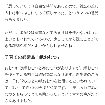
「思っていたより自由な時間があったので、雑誌の差し
入れは暇つぶしになって嬉しかった」というママの意見
もありました。
ただし、出産後は読書などであまり目を使わないほうが
よいともいわれているので、少ししてから読むことがで
きる雑誌や本だとよいかもしれませんね。
子育ての必需品「紙おむつ」
おむつには紙おむつと布おむつがありますが、紙おむつ
を使っている割合は約94%にもなります。新生児のころ
は一日に12枚ほどの紙おむつを使用するといわれてい
て、1カ月で約7,200円ほど必要です。「差し入れで紙お
むつをもらってとても助かった」というママの声がたく
さんありました。