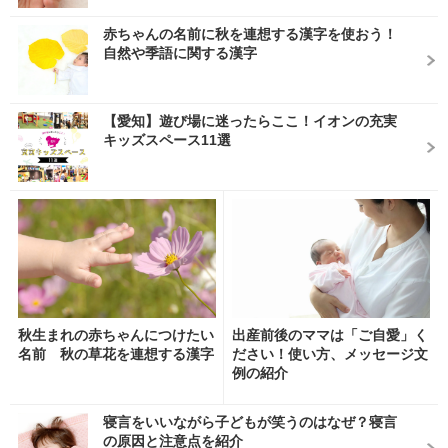
赤ちゃんの名前に秋を連想する漢字を使おう！
自然や季語に関する漢字
【愛知】遊び場に迷ったらここ！イオンの充実
キッズスペース11選
秋生まれの赤ちゃんにつけたい
出産前後のママは「ご自愛」く
名前 秋の草花を連想する漢字
ださい！使い方、メッセージ文
例の紹介
寝言をいいながら子どもが笑うのはなぜ？寝言
の原因と注意点を紹介