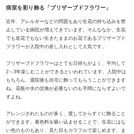
病室を彩り飾る「プリザーブドフラワー」
近年、アレルギーなどの問題もあり生花の持ち込みを禁
止している病院が増えてきています。そんななか、生花
でも造花でもない生きたままのお花であるプリザーブド
フラワーが入院中の差し入れとして人気です。
プリザーブドフラワーはとても日持ちがよく、平均して
2～3年楽しむことができるといわれています。入院中は
もちろん、退院後も自宅に飾ってもらうことができます
ね。花瓶や水の交換が必要ないのも手間にならずよいで
すよね。
アレンジされたものが多く、渡してからすぐに飾ること
ができます。着色料を吸い込ませることで、生花にはな
い色のものもあり、見た目もカラフルで楽しめます。ま