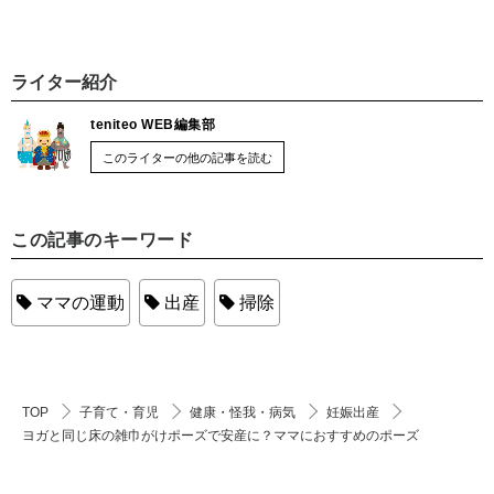
ライター紹介
teniteo WEB編集部
このライターの他の記事を読む
この記事のキーワード
ママの運動
出産
掃除
TOP
子育て・育児
健康・怪我・病気
妊娠出産
ヨガと同じ床の雑巾がけポーズで安産に？ママにおすすめのポーズ