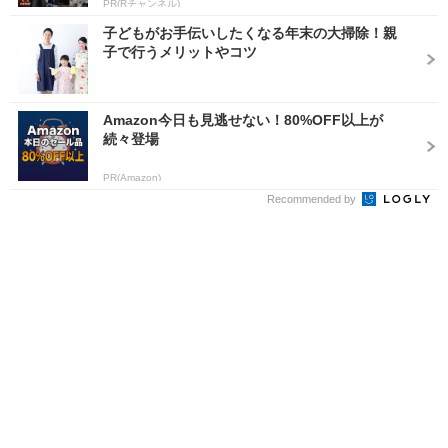
PR(Rチャンネル)
子どもがお手伝いしたくなる年末の大掃除！親
子で行うメリットやコツ
Amazon今日も見逃せない！80%OFF以上が
続々登場
PR(Amazon)
Recommended by