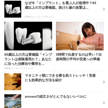
なぜ今「インプラント」を選ぶ人が急増中？65
歳以上の方は要確認。抜けた歯の放置は...
PR(あんしんインプラント)
65歳以上の方は要確認「インプ
5時間で出産するのは早い？出
ラントは保険適用か？」あなた
産時間の平均や安産への準備
に沿った治療法や費用を...
PR(あんしんインプラント)
マタニティ期にできる寝る前ストレッチ！安産
にも効果的な方法を紹介
arrowsの頑丈さがとんでもないレベルに