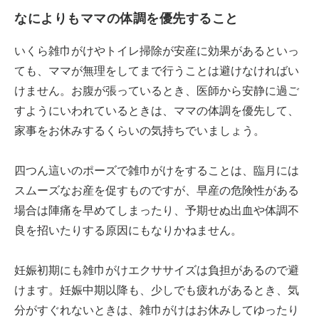
なによりもママの体調を優先すること
いくら雑巾がけやトイレ掃除が安産に効果があるといっ
ても、ママが無理をしてまで行うことは避けなければい
けません。お腹が張っているとき、医師から安静に過ご
すようにいわれているときは、ママの体調を優先して、
家事をお休みするくらいの気持ちでいましょう。
四つん這いのポーズで雑巾がけをすることは、臨月には
スムーズなお産を促すものですが、早産の危険性がある
場合は陣痛を早めてしまったり、予期せぬ出血や体調不
良を招いたりする原因にもなりかねません。
妊娠初期にも雑巾がけエクササイズは負担があるので避
けます。妊娠中期以降も、少しでも疲れがあるとき、気
分がすぐれないときは、雑巾がけはお休みしてゆったり