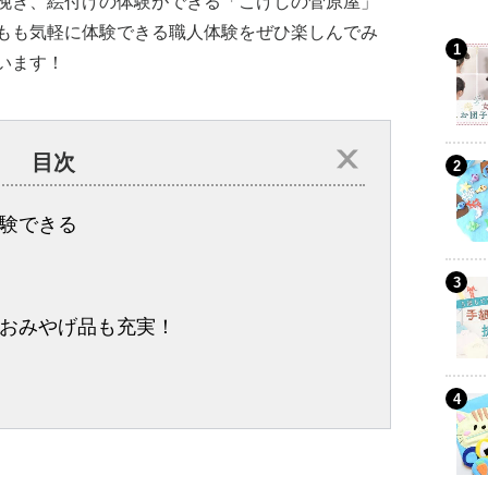
挽き、絵付けの体験ができる「こけしの菅原屋」
もも気軽に体験できる職人体験をぜひ楽しんでみ
います！
目次
験できる
おみやげ品も充実！