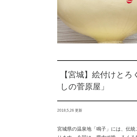
【宮城】絵付けとろ
しの菅原屋」
2018,5,26
更新
宮城県の温泉地「鳴子」には、伝統