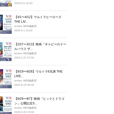
2026.8.5 10:00
【4/1〜4/12】ウルトラヒーローズ
THE LIV...
teniteo WEB編集部
2026.4.1 12:00
【2/27〜3/13】映画『ギャビーのドー
ルハウス ザ...
teniteo WEB編集部
2026.2.27 07:00
【9/19〜9/28】ウルトラ6兄弟 THE
LIVE...
teniteo WEB編集部
2025.9.19 09:30
【8/29〜9/7】映画『ヒックとドラゴ
ン』公開記念S...
teniteo WEB編集部
2025.8.29 15:00