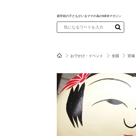
就学前の子どもがいるママの為のWEBマガジン
おでかけ・イベント
全国
宮城