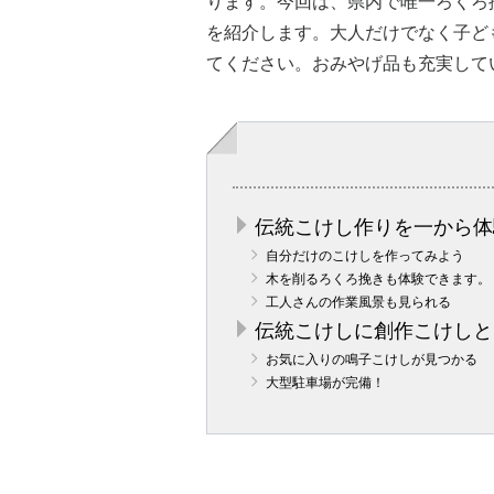
ります。今回は、県内で唯一ろくろ
を紹介します。大人だけでなく子ど
てください。おみやげ品も充実して
伝統こけし作りを一から体
自分だけのこけしを作ってみよう
木を削るろくろ挽きも体験できます。
工人さんの作業風景も見られる
伝統こけしに創作こけしと
お気に入りの鳴子こけしが見つかる
大型駐車場が完備！