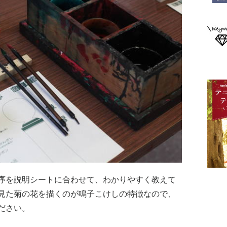
序を説明シートに合わせて、わかりやすく教えて
見た菊の花を描くのが鳴子こけしの特徴なので、
ださい。