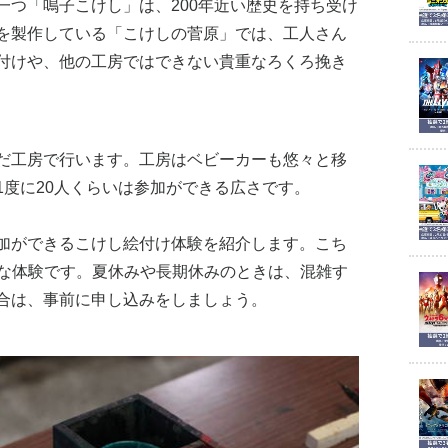
一つ「鳴子こけし」は、200年近い歴史を持ち受け
を製作している「こけしの菅原」では、工人さん
付けや、他の工房ではできない貴重なろくろ挽き
だ工房で行います。工房はベビーカーも悠々と移
1度に20人くらいは参加ができる広さです。
加ができるこけし絵付け体験を紹介します。こち
可能な体験です。夏休みや長期休みのときは、混雑す
合は、事前に申し込みをしましょう。