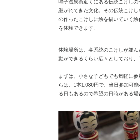
鳴子温泉街近くにある伝統こけしの
継がれてきた文化。その伝統こけし
の作ったこけしに絵を描いていく絵
を体験できます。
体験場所は、各系統のこけしが並ん
動ができるくらい広々としており、
まずは、小さな子どもでも気軽に参
らは、1本1,080円で、当日参加
る日もあるので希望の日時がある場