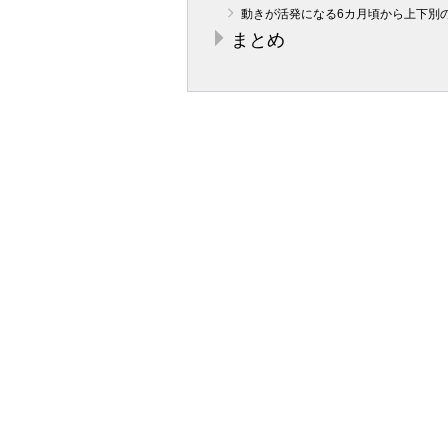
動きが活発になる6カ月頃から上下別
まとめ