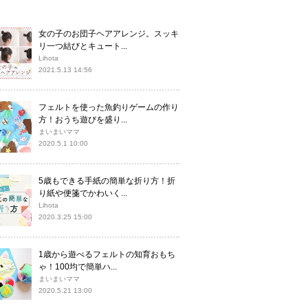
女の子のお団子ヘアアレンジ。スッキ
リ一つ結びとキュート...
Lihota
2021.5.13 14:56
フェルトを使った魚釣りゲームの作り
方！おうち遊びを盛り...
まいまいママ
2020.5.1 10:00
5歳もできる手紙の簡単な折り方！折
り紙や便箋でかわいく...
Lihota
2020.3.25 15:00
1歳から遊べるフェルトの知育おもち
ゃ！100均で簡単ハ...
まいまいママ
2020.5.21 13:00