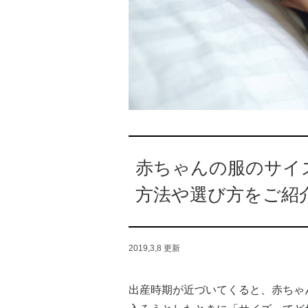
赤ちゃんの服のサイ
方法や選び方をご紹
2019,3,8
更新
出産時期が近づいてくると、赤ちゃ