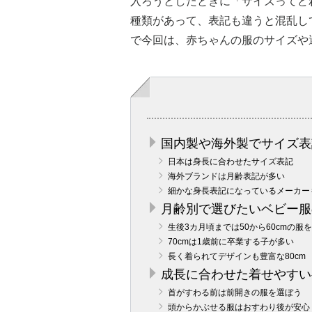
入ろうとしたときに「サイズってど
種類があって、表記も違うと混乱し
で今回は、赤ちゃんの服のサイズや
国内製や海外製でサイズ表
日本は身長に合わせたサイズ表記
海外ブランドは月齢表記が多い
細かな身長表記になっているメーカー
月齢別で選びたいベビー服
生後3カ月頃までは50から60cmの服を
70cmは1歳前に卒業する子が多い
長く着られてデザインも豊富な80cm
成長に合わせた着せやすい
首がすわる前は前開きの服を選ぼう
頭からかぶせる服はおすわり後が安心