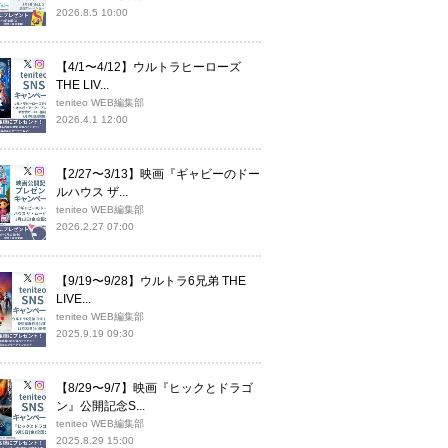
2026.8.5 10:00
【4/1〜4/12】ウルトラヒーローズ
THE LIV...
teniteo WEB編集部
2026.4.1 12:00
【2/27〜3/13】映画『ギャビーのドー
ルハウス ザ...
teniteo WEB編集部
2026.2.27 07:00
【9/19〜9/28】ウルトラ6兄弟 THE
LIVE...
teniteo WEB編集部
2025.9.19 09:30
【8/29〜9/7】映画『ヒックとドラゴ
ン』公開記念S...
teniteo WEB編集部
2025.8.29 15:00