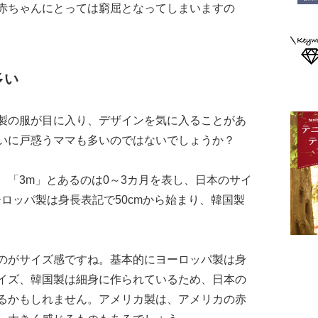
赤ちゃんにとっては窮屈となってしまいますの
多い
製の服が目に入り、デザインを気に入ることがあ
いに戸惑うママも多いのではないでしょうか？
。「3m」とあるのは0～3カ月を表し、日本のサイ
ーロッパ製は身長表記で50cmから始まり、韓国製
のがサイズ感ですね。基本的にヨーロッパ製は身
イズ、韓国製は細身に作られているため、日本の
るかもしれません。アメリカ製は、アメリカの赤