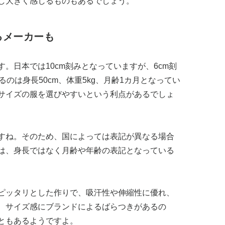
し大きく感じるものもあるでしょう。
るメーカーも
。日本では10cm刻みとなっていますが、6cm刻
のは身長50cm、体重5kg、月齢1カ月となってい
サイズの服を選びやすいという利点があるでしょ
すね。そのため、国によっては表記が異なる場合
は、身長ではなく月齢や年齢の表記となっている
ピッタリとした作りで、吸汗性や伸縮性に優れ、
、サイズ感にブランドによるばらつきがあるの
ともあるようですよ。