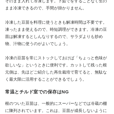
そのまま入れて冷凍します。下茹でをすることなく生の
まま冷凍できるので、手間が掛かりません。
冷凍した豆苗を料理に使うときも解凍時間は不要です。
凍ったまま使えるので、時短調理ができます。冷凍の豆
苗は解凍するとしんなりするので、サラダよりも炒め
物、汁物に使うのがよいでしょう。
冷凍の豆苗を常にストックしておけば「ちょっと色味が
欲しいな」というときに便利です。カットして残った根
元側は、先ほどご紹介した再生栽培で育てると、無駄な
く最大限に活用することができるでしょう。
常温とチルド室での保存はNG
根のついた豆苗は、一般的にスーパーなどでは冷蔵の棚
に陳列されています。これは、豆苗が成長しないように