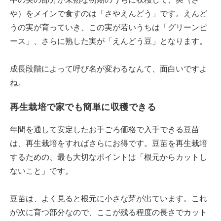
や）をメインで食すのは「さやえんどう」です。えんど
うの実が育っていき、この実が若いうちは「グリーンピ
ース」、さらに熟した実が「えんどう豆」となります。
成長段階によって呼び名が変わるなんて、面白いですよ
ね。
再生栽培で家でも簡単に収穫できる
年間を通して安定したお手ごろ価格で入手できる豆苗
は、再生栽培をすればさらにお得です。豆苗を再生栽培
するための、最も大切なポイントは「根元からカットし
ないこと」です。
豆苗は、よく見ると根元に小さな芽が出ています。これ
が次に育つ部分なので、ここが残る程度の長さでカット