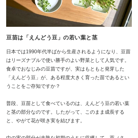
豆苗は「えんどう豆」の若い葉と茎
日本では1990年代半ばから生産されるようになり、豆苗
はリーズナブルで使い勝手のよい野菜として人気です。
食卓でおなじみの豆苗ですが、実はもともと発芽した
「えんどう豆」が、ある程度大きく育った苗であるとい
うことをご存知ですか？
普段、豆苗として食べているのは、えんどう豆の若い葉
と茎の部分なのです。したがって、このまま成長する
と、やがて花が咲き実を結びます。
中の実の部分が未熟な初期のうちに収穫して、莢（さ