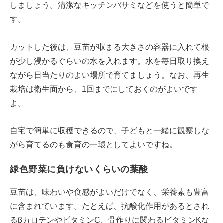
しましょう。清潔なキッチンバサミなどを使うと簡単で
す。
カットした後は、豆苗が収まる大きさの容器に入れて根
が少し浸かるぐらいの水を入れます。水を毎日取り換え
ながら日当たりのよい場所で育てましょう。なお、再生
栽培は衛生面から、1回までにしておくのがよいです
よ。
自宅で簡単に収穫できるので、子どもと一緒に観察しな
がら育てるのも食育の一環としてよいですね。
緑色野菜に負けないくらいの葉酸
豆苗は、味わいや食感がよいだけでなく、栄養素も豊富
に含まれています。たとえば、抗酸化作用があるとされ
るβカロテンやビタミンC、骨作りに関わるビタミンKな