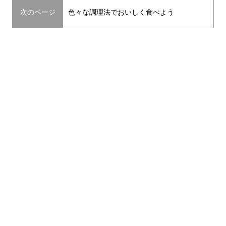
次のページ
色々な調理法でおいしく食べよう