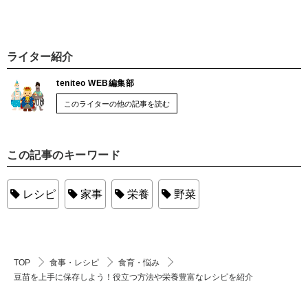
ライター紹介
teniteo WEB編集部
このライターの他の記事を読む
この記事のキーワード
レシピ
家事
栄養
野菜
TOP
食事・レシピ
食育・悩み
豆苗を上手に保存しよう！役立つ方法や栄養豊富なレシピを紹介