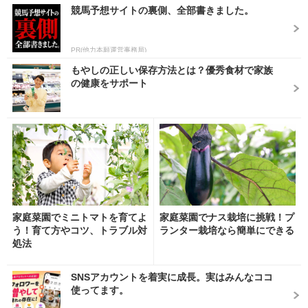
競馬予想サイトの裏側、全部書きました。
PR(他力本願運営事務局)
もやしの正しい保存方法とは？優秀食材で家族
の健康をサポート
家庭菜園でミニトマトを育てよ
家庭菜園でナス栽培に挑戦！プ
う！育て方やコツ、トラブル対
ランター栽培なら簡単にできる
処法
SNSアカウントを着実に成長。実はみんなココ
使ってます。