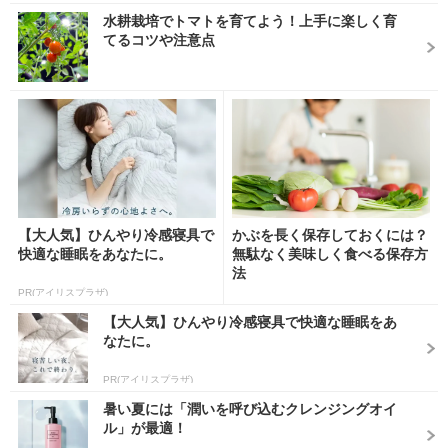
水耕栽培でトマトを育てよう！上手に楽しく育
てるコツや注意点
【大人気】ひんやり冷感寝具で
かぶを長く保存しておくには？
快適な睡眠をあなたに。
無駄なく美味しく食べる保存方
法
PR(アイリスプラザ)
【大人気】ひんやり冷感寝具で快適な睡眠をあ
なたに。
PR(アイリスプラザ)
暑い夏には「潤いを呼び込むクレンジングオイ
ル」が最適！