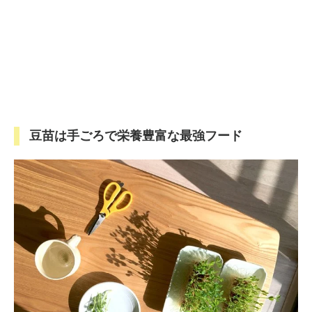
豆苗は手ごろで栄養豊富な最強フード