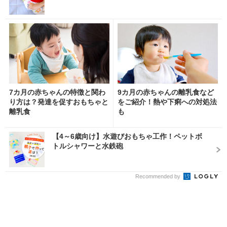
7カ月の赤ちゃんの特徴と関わ
9カ月の赤ちゃんの離乳食など
り方は？発達を促すおもちゃと
をご紹介！熱や下痢への対処法
離乳食
も
【4～6歳向け】水遊びおもちゃ工作！ペットボ
トルシャワーと水鉄砲
Recommended by