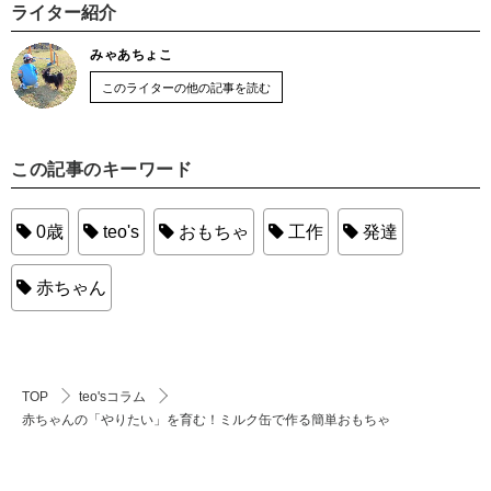
ライター紹介
みゃあちょこ
このライターの他の記事を読む
この記事のキーワード
0歳
teo's
おもちゃ
工作
発達
赤ちゃん
TOP
teo'sコラム
赤ちゃんの「やりたい」を育む！ミルク缶で作る簡単おもちゃ