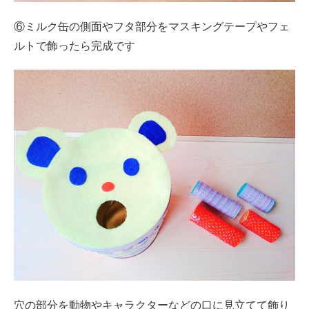
⑥ミルク缶の側面やフタ部分をマスキングテープやフェ
ルトで飾ったら完成です
穴の部分を動物やキャラクターなどの口に見立てて飾り