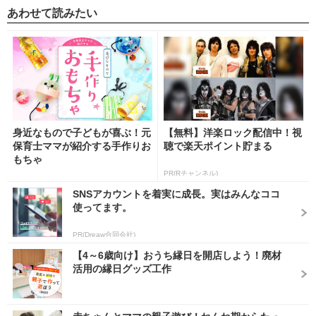
あわせて読みたい
身近なもので子どもが喜ぶ！元
【無料】洋楽ロック配信中！視
保育士ママが紹介する手作りお
聴で楽天ポイント貯まる
もちゃ
PR(Rチャンネル)
SNSアカウントを着実に成長。実はみんなココ
使ってます。
PR(Dreaw合同会社)
【4～6歳向け】おうち縁日を開店しよう！廃材
活用の縁日グッズ工作