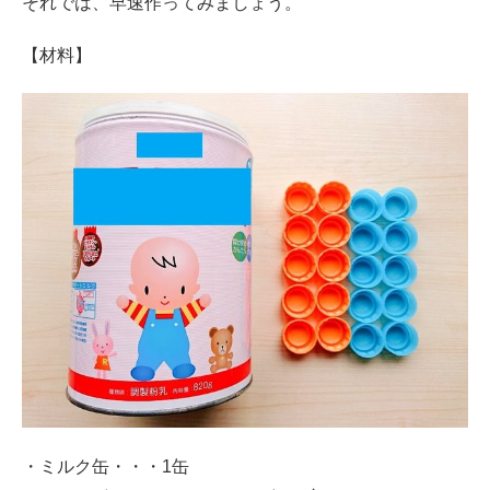
それでは、早速作ってみましょう。
【材料】
・ミルク缶・・・1缶