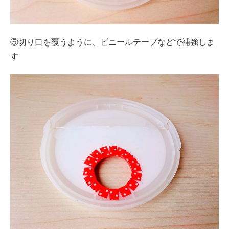
⑤切り口を覆うように、ビニールテープなどで補強しま
す