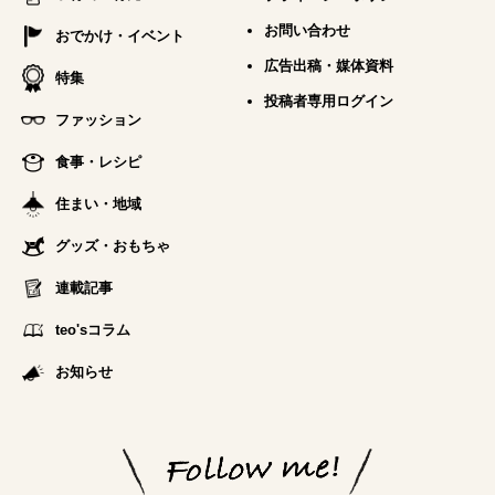
お問い合わせ
おでかけ・イベント
広告出稿・媒体資料
特集
投稿者専用ログイン
ファッション
食事・レシピ
住まい・地域
グッズ・おもちゃ
連載記事
teo'sコラム
お知らせ