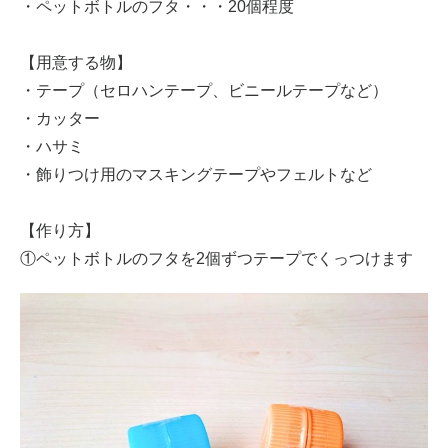
・ペットボトルのフタ・・・20個程度
【用意する物】
・テープ（セロハンテープ、ビニールテープなど）
・カッター
・ハサミ
・飾りつけ用のマスキングテープやフェルトなど
【作り方】
①ペットボトルのフタを2個ずつテープでくっつけます