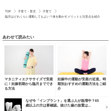
TOP
子育て・育児
子育て
臨月はどれくらい運動してもよい？体を動かすメリットと注意点を紹介
あわせて読みたい
マタニティエクササイズで安産
妊娠中の運動が安産の近道。時
に！妊娠初期から臨月まででき
期別おすすめの運動方法をご紹
る方法
介
なぜ今「インプラント」を選ぶ人が急増中？65
歳以上の方は要確認。抜けた歯の放置は...