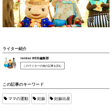
ライター紹介
teniteo WEB編集部
このライターの他の記事を読む
この記事のキーワード
ママの運動
妊娠
妊娠出産