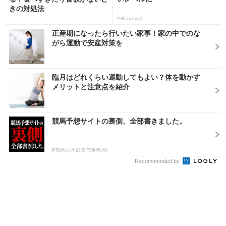
きの対処法
PR(arrows)
正産期になったら行いたい家事！家の中でのな
がら運動で安産対策を
臨月はどれくらい運動してもよい？体を動かす
メリットと注意点を紹介
競馬予想サイトの裏側、全部書きました。
PR(他力本願運営事務局)
Recommended by