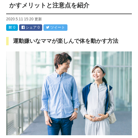
かすメリットと注意点を紹介
2020.5.11 15:20
更新
0
シェア
0
ツイート
運動嫌いなママが楽しんで体を動かす方法