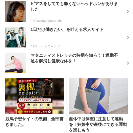
ピアスをしてても痛くないヘッドホンがありま
した
PR(Marshall Group AB)
1日だけ働きたい、を叶える求人サイト
PR(ショットワークス)
マタニティストレッチの時期を知ろう！運動不
足を解消し健康な体を！
競馬予想サイトの裏側、全部書
産休中は体重に注意して運動
きました。
を！妊娠中や産後にできる運動
を楽しもう