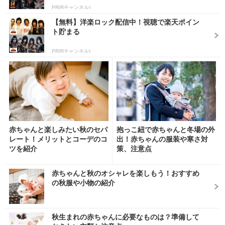
PR(Rチャンネル)
【無料】洋楽ロック配信中！視聴で楽天ポイン
ト貯まる
PR(Rチャンネル)
赤ちゃんと楽しみたい秋のセパ
抱っこ紐で赤ちゃんと冬場の外
レート！メリットとコーデのコ
出！赤ちゃんの服装や寒さ対
ツを紹介
策、注意点
赤ちゃんと秋のオシャレを楽しもう！おすすめ
の秋服や小物の紹介
秋生まれの赤ちゃんに必要なものは？準備して