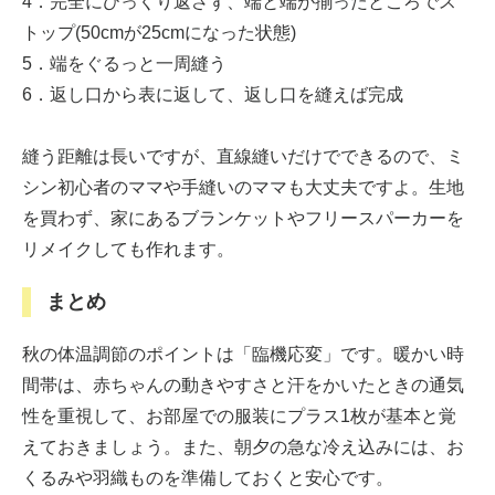
4．完全にひっくり返さず、端と端が揃ったところでス
トップ(50cmが25cmになった状態)
5．端をぐるっと一周縫う
6．返し口から表に返して、返し口を縫えば完成
縫う距離は長いですが、直線縫いだけでできるので、ミ
シン初心者のママや手縫いのママも大丈夫ですよ。生地
を買わず、家にあるブランケットやフリースパーカーを
リメイクしても作れます。
まとめ
秋の体温調節のポイントは「臨機応変」です。暖かい時
間帯は、赤ちゃんの動きやすさと汗をかいたときの通気
性を重視して、お部屋での服装にプラス1枚が基本と覚
えておきましょう。また、朝夕の急な冷え込みには、お
くるみや羽織ものを準備しておくと安心です。