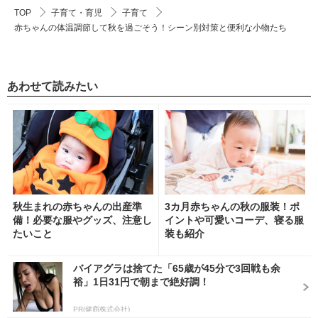
TOP
子育て・育児
子育て
赤ちゃんの体温調節して秋を過ごそう！シーン別対策と便利な小物たち
あわせて読みたい
秋生まれの赤ちゃんの出産準
3カ月赤ちゃんの秋の服装！ポ
備！必要な服やグッズ、注意し
イントや可愛いコーデ、寝る服
たいこと
装も紹介
バイアグラは捨てた「65歳が45分で3回戦も余
裕」1日31円で朝まで絶好調！
PR(健商株式会社)