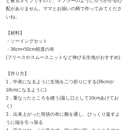
と被るタイプですので、マフラーのように引っかかる心
配がありません。ママとお揃いの柄で作ってみてくださ
いね。
【材料】
・ソーイングセット
・36cm×50cm程度の布
(フリースやスムースニットなど伸びる生地がおすすめ)
【作り方】
1．中表になるように生地を二つ折りにする(36cmが
18cmになるように)
2．重なったところを縫う(返し口として10cmあけてお
く)
3．出来上がった筒状の布に腕を通し、ひっくり返すよ
うに端を引っ張る