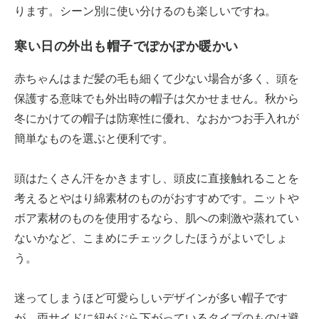
ります。シーン別に使い分けるのも楽しいですね。
寒い日の外出も帽子でぽかぽか暖かい
赤ちゃんはまだ髪の毛も細くて少ない場合が多く、頭を
保護する意味でも外出時の帽子は欠かせません。秋から
冬にかけての帽子は防寒性に優れ、なおかつお手入れが
簡単なものを選ぶと便利です。
頭はたくさん汗をかきますし、頭皮に直接触れることを
考えるとやはり綿素材のものがおすすめです。ニットや
ボア素材のものを使用するなら、肌への刺激や蒸れてい
ないかなど、こまめにチェックしたほうがよいでしょ
う。
迷ってしまうほど可愛らしいデザインが多い帽子です
が、両サイドに紐がぶら下がっているタイプのものは避