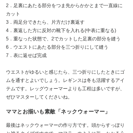
2．足裏にあたる部分をつま先からかかとまで一直線に
カット
3．両足分できたら、片方だけ裏返す
4．裏返した方に反対の靴下を入れる(中表に重なる)
5．重なった状態で、2でカットした足裏の部分を縫う
6．ウエストにあたる部分を三つ折りにして縫う
7．表に返せば完成
ウエストがゆるいと感じたら、三つ折りにしたときにゴ
ムを通すとよいでしょう。レギンスは冬も活躍するアイ
テムです。レッグウォーマーよりも工程は多いですが、
ぜひマスターしてくださいね。
ママとお揃いも素敵「ネックウォーマー」
最後はネックウォーマーの作り方です。頭からすっぽり