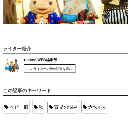
ライター紹介
teniteo WEB編集部
このライターの他の記事を読む
この記事のキーワード
ベビー服
秋
育児の悩み
赤ちゃん