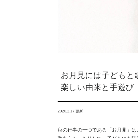
お月見には子どもと
楽しい由来と手遊び
2020,2,17
更新
秋の行事の一つである「お月見」は