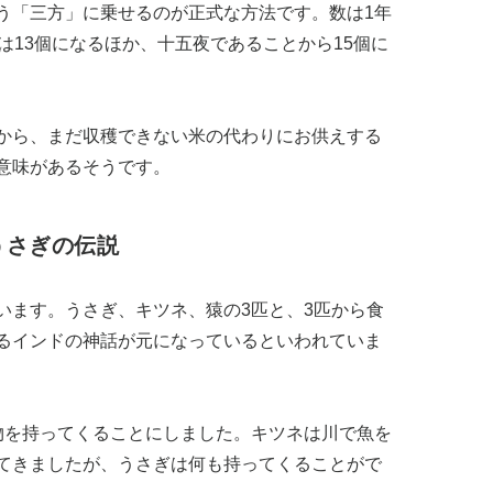
う「三方」に乗せるのが正式な方法です。数は1年
は13個になるほか、十五夜であることから15個に
から、まだ収穫できない米の代わりにお供えする
意味があるそうです。
うさぎの伝説
います。うさぎ、キツネ、猿の3匹と、3匹から食
るインドの神話が元になっているといわれていま
物を持ってくることにしました。キツネは川で魚を
てきましたが、うさぎは何も持ってくることがで