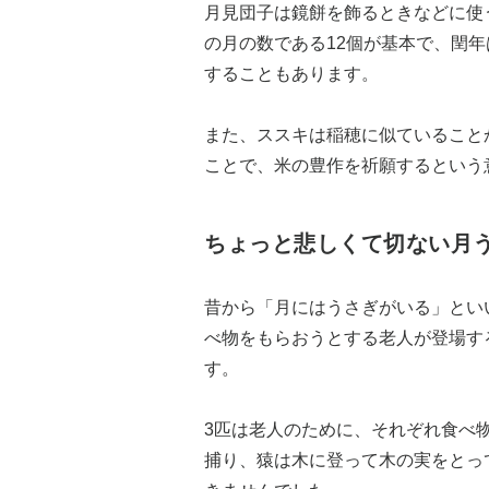
月見団子は鏡餅を飾るときなどに使
の月の数である12個が基本で、閏年
することもあります。
また、ススキは稲穂に似ていること
ことで、米の豊作を祈願するという
ちょっと悲しくて切ない月
昔から「月にはうさぎがいる」とい
べ物をもらおうとする老人が登場す
す。
3匹は老人のために、それぞれ食べ
捕り、猿は木に登って木の実をとっ