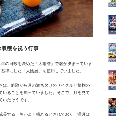
の収穫を祝う行事
1年の日数を決めた「太陽暦」で暦が決まっていま
を基準にした「太陰暦」を使用していました。
ちは、経験から月の満ち欠けのサイクルと植物の
ていることを知っていました。そこで、月を見て
ていたそうです。
成長する、魚がよく捕れるとされており、満月は