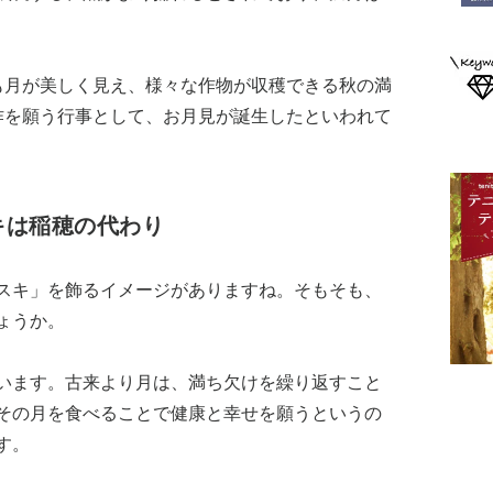
も月が美しく見え、様々な作物が収穫できる秋の満
作を願う行事として、お月見が誕生したといわれて
キは稲穂の代わり
スキ」を飾るイメージがありますね。そもそも、
ょうか。
います。古来より月は、満ち欠けを繰り返すこと
その月を食べることで健康と幸せを願うというの
す。