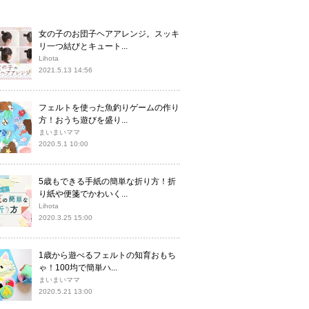
女の子のお団子ヘアアレンジ。スッキ
リ一つ結びとキュート...
Lihota
2021.5.13 14:56
フェルトを使った魚釣りゲームの作り
方！おうち遊びを盛り...
まいまいママ
2020.5.1 10:00
5歳もできる手紙の簡単な折り方！折
り紙や便箋でかわいく...
Lihota
2020.3.25 15:00
1歳から遊べるフェルトの知育おもち
ゃ！100均で簡単ハ...
まいまいママ
2020.5.21 13:00