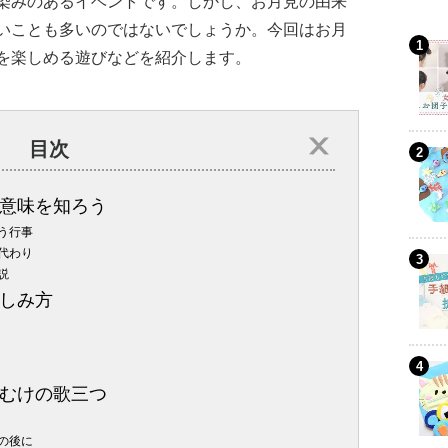
染みのあるイベントです。しかし、お月見の由来
いことも多いのではないでしょうか。今回はお月
を楽しめる遊びなどを紹介します。
目次
意味を知ろう
う行事
代わり
説
しみ方
むけの歌三つ
の後に