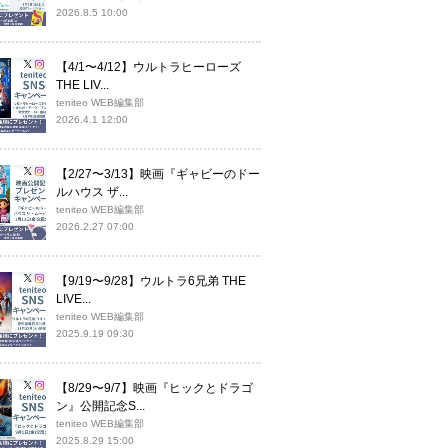
2026.8.5 10:00
【4/1〜4/12】ウルトラヒーローズ
THE LIV...
teniteo WEB編集部
2026.4.1 12:00
【2/27〜3/13】映画『ギャビーのドー
ルハウス ザ...
teniteo WEB編集部
2026.2.27 07:00
【9/19〜9/28】ウルトラ6兄弟 THE
LIVE...
teniteo WEB編集部
2025.9.19 09:30
【8/29〜9/7】映画『ヒックとドラゴ
ン』公開記念S...
teniteo WEB編集部
2025.8.29 15:00