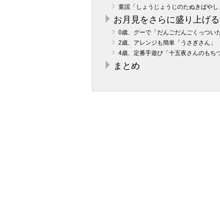
童謡「しょうじょうじのたぬきばやし
お月見をさらに盛り上げる
0歳、グーで「だんごだんごくっつい
2歳、アレンジも簡単「うさぎさん」
4歳、定番手遊び「十五夜さんのもち
まとめ