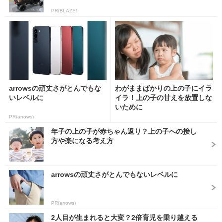
PR(BLAZE)
arrowsの頑丈さがとんでもな
わがままばかりの上の子にイラ
いレベルに
イラ！上の子の甘えを放置しな
いために
PR(arrows)
年子の上の子が赤ちゃん返り？上の子への接し
方や楽になる考え方
arrowsの頑丈さがとんでもないレベルに
PR(arrows)
2人目が生まれると大変？2倍育児を乗り越える