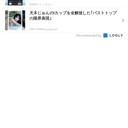
PR(Rチャンネル)
天木じゅんのIカップを全解放した｢バストトップ
の限界表現｣
PR(小学館Gravidia.jp)
Recommended by