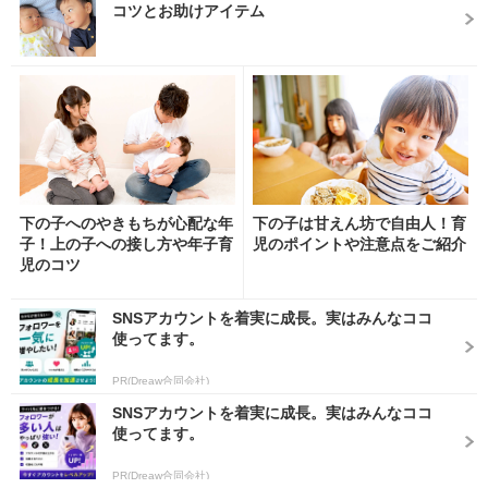
コツとお助けアイテム
下の子へのやきもちが心配な年
下の子は甘えん坊で自由人！育
子！上の子への接し方や年子育
児のポイントや注意点をご紹介
児のコツ
SNSアカウントを着実に成長。実はみんなココ
使ってます。
PR(Dreaw合同会社)
SNSアカウントを着実に成長。実はみんなココ
使ってます。
PR(Dreaw合同会社)