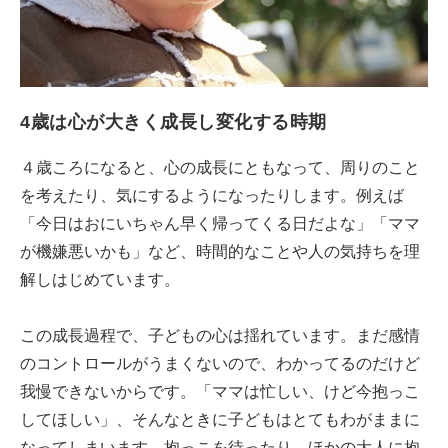
4歳は心が大きく成長し変化する時期
４歳ころになると、心の成長にともなって、周りのこと
を考えたり、気にするようになったりします。例えば
「今日はおにいちゃん早く帰ってくる日だよな」「ママ
が機嫌悪いかも」など、時間的なことや人の気持ちを理
解しはじめています。
この成長過程で、子どもの心は揺れています。まだ感情
のコントロールがうまくないので、わかってるのだけど
我慢できないからです。「ママは忙しい、けど今抱っこ
してほしい」、そんなときに子どもはとてもわがままに
なってしまいます。抱っこを待ったり、ほかの大人に抱