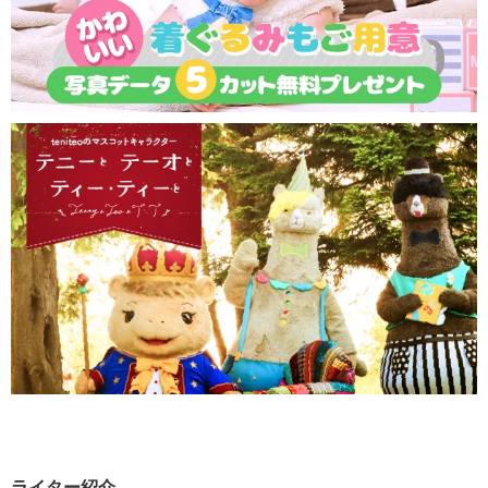
ライター紹介