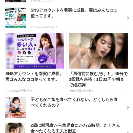
PR(Rチャンネル)
SNSアカウントを着実に成長。実はみんなココ
使ってます。
PR(Dreaw合同会社)
SNSアカウントを着実に成長。
「風俗前に飲むだけ！」45分で
実はみんなココ使ってます。
3回戦も余裕！1日31円で朝ま
で絶好調
PR(Dreaw合同会社)
PR(健商株式会社)
子どもがご飯を食べてくれない。どうしたら食
べてくれるの？
2歳は離乳食から幼児食にかわる時期。たくさん
食べたくなる工夫と献立