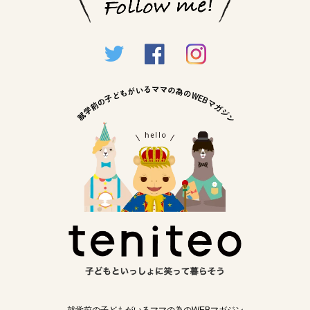
就学前の子どもがいるママの為のWEBマガジン