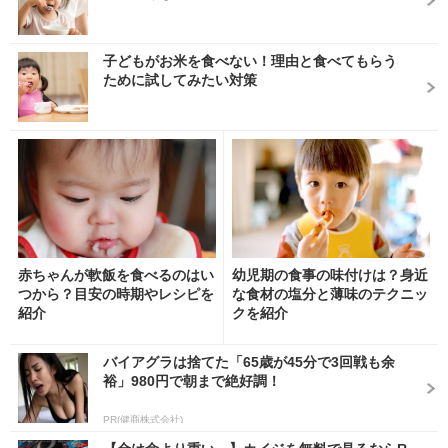
子どもがお米を食べない！理由と食べてもらう
ために試してみたい対策
赤ちゃんが軟飯を食べるのはい
幼児期の食事の味付けは？身近
つから？目安の時期やレシピを
な食材の塩分と薄味のテクニッ
紹介
クを紹介
バイアグラは捨てた「65歳が45分で3回戦も余
裕」980円で朝まで絶好調！
PR(健商株式会社)