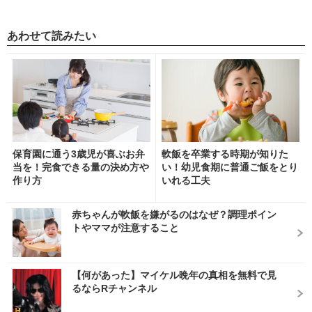
あわせて読みたい
保育園に通う3歳児が喜ぶお弁
軟飯を卒業する時期が知りた
当を！完食できる量の決め方や
い！幼児食期に普通ご飯をとり
作り方
いれる工夫
赤ちゃんが軟飯を嫌がるのはなぜ？調理ポイン
トやママが注意すること
【何があった】マイケル晩年の真相を無料で見
るならRチャンネル