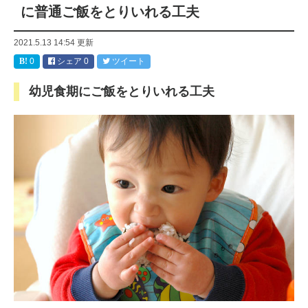
に普通ご飯をとりいれる工夫
2021.5.13 14:54
更新
0
シェア
0
ツイート
幼児食期にご飯をとりいれる工夫