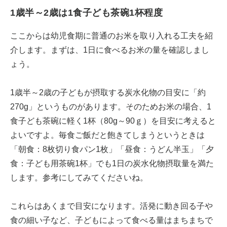
1歳半～2歳は1食子ども茶碗1杯程度
ここからは幼児食期に普通のお米を取り入れる工夫を紹
介します。まずは、1日に食べるお米の量を確認しまし
ょう。
1歳半～2歳の子どもが摂取する炭水化物の目安に「約
270g」というものがあります。そのためお米の場合、1
食子ども茶碗に軽く1杯（80g～90ｇ）を目安に考えると
よいですよ。毎食ご飯だと飽きてしまうというときは
「朝食：8枚切り食パン1枚」「昼食：うどん半玉」「夕
食：子ども用茶碗1杯」でも1日の炭水化物摂取量を満た
します。参考にしてみてくださいね。
これらはあくまで目安になります。活発に動き回る子や
食の細い子など、子どもによって食べる量はまちまちで