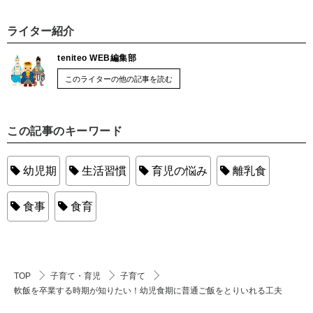
ライター紹介
teniteo WEB編集部
このライターの他の記事を読む
この記事のキーワード
幼児期
生活習慣
育児の悩み
離乳食
食事
食育
TOP
子育て・育児
子育て
軟飯を卒業する時期が知りたい！幼児食期に普通ご飯をとりいれる工夫