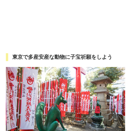
東京で多産安産な動物に子宝祈願をしよう