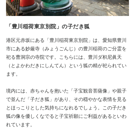
「豊川稲荷東京別院」の子だき狐
港区元赤坂にある「豊川稲荷東京別院」は、愛知県豊川
市にある妙厳寺（みょうごんじ）の豊川稲荷のご分霊を
祀る曹洞宗の寺院です。こちらには、豊川ダ枳尼眞天
（とよかわだきにしんてん）という狐の精が祀られてい
ます。
境内には、赤ちゃんを抱いた「子宝観音菩薩像」や親子
で並んだ「子だき狐」があり、その穏やかな表情を見る
とほっこりとした気持ちになれるでしょう。この子だき
狐の像を優しくなでると子宝祈願にご利益があるといわ
れています。