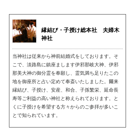
縁結び・子授け総本社 夫婦木
神社
当神社は従来から神前結婚式をしております。そ
こで、淡路島に鎮座まします伊邪那岐大神、伊邪
那美大神の御分霊を奉願し、霊気満ち足りたこの
地を御座所と占い定めて奉斎いたしました。爾来
縁結び、子授け、安産、和合、子孫繁栄、延命長
寿等ご利益の高い神社と称えられております。と
くに子授けを希望する方々からのご参拝が多いこ
とで知られています。