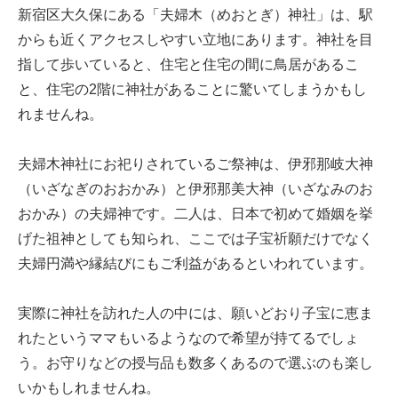
新宿区大久保にある「夫婦木（めおとぎ）神社」は、駅
からも近くアクセスしやすい立地にあります。神社を目
指して歩いていると、住宅と住宅の間に鳥居があるこ
と、住宅の2階に神社があることに驚いてしまうかもし
れませんね。
夫婦木神社にお祀りされているご祭神は、伊邪那岐大神
（いざなぎのおおかみ）と伊邪那美大神（いざなみのお
おかみ）の夫婦神です。二人は、日本で初めて婚姻を挙
げた祖神としても知られ、ここでは子宝祈願だけでなく
夫婦円満や縁結びにもご利益があるといわれています。
実際に神社を訪れた人の中には、願いどおり子宝に恵ま
れたというママもいるようなので希望が持てるでしょ
う。お守りなどの授与品も数多くあるので選ぶのも楽し
いかもしれませんね。