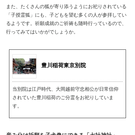
また、たくさんの狐が寄り添うようにお祀りされている
「子授霊狐」にも、子どもを望む多くの人が参拝してい
るようです。祈願成就のご祈祷も随時行っているので、
行ってみてはいかがでしょうか。
豊川稲荷東京別院
当別院は江戸時代、大岡越前守忠相公が日常信仰
されていた豊川稲荷のご分霊をお祀りしていま
す。