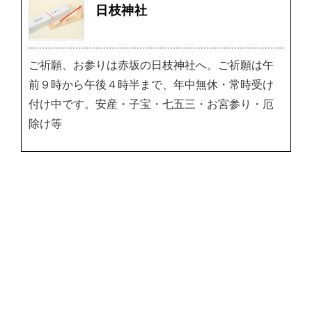
日枝神社
ご祈願、お参りは赤坂の日枝神社へ。ご祈願は午
前９時から午後４時半まで、年中無休・常時受け
付け中です。安産・子宝・七五三・お宮参り・厄
除け等