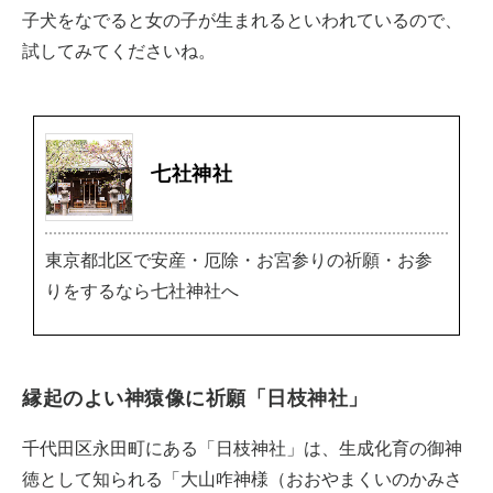
子犬をなでると女の子が生まれるといわれているので、
試してみてくださいね。
七社神社
東京都北区で安産・厄除・お宮参りの祈願・お参
りをするなら七社神社へ
縁起のよい神猿像に祈願「日枝神社」
千代田区永田町にある「日枝神社」は、生成化育の御神
徳として知られる「大山咋神様（おおやまくいのかみさ