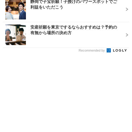
静岡で子宝祈願！子授けのパワースポットでご
利益をいただこう
安産祈願を東京でするならおすすめは？予約の
有無から場所の決め方
Recommended by