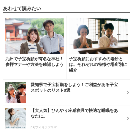
あわせて読みたい
九州で子宝祈願が有名な神社！
子宝祈願におすすめの場所と
参拝マナーや方法を確認しよう
は。それぞれの特徴や場所別に
紹介
愛知県で子宝祈願をしよう！ご利益がある子宝
スポットのリスト9選
【大人気】ひんやり冷感寝具で快適な睡眠をあ
なたに。
PR(アイリスプラザ)