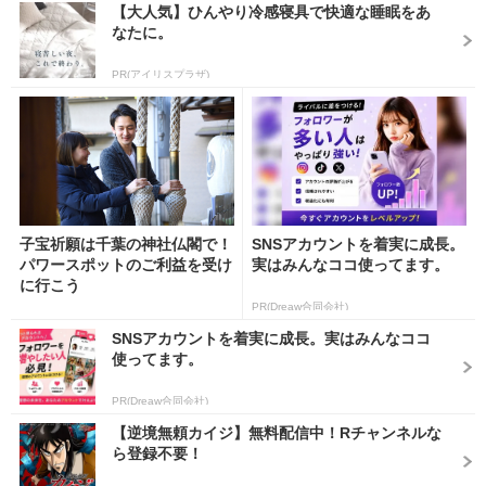
【大人気】ひんやり冷感寝具で快適な睡眠をあ
なたに。
PR(アイリスプラザ)
子宝祈願は千葉の神社仏閣で！
SNSアカウントを着実に成長。
パワースポットのご利益を受け
実はみんなココ使ってます。
に行こう
PR(Dreaw合同会社)
SNSアカウントを着実に成長。実はみんなココ
使ってます。
PR(Dreaw合同会社)
【逆境無頼カイジ】無料配信中！Rチャンネルな
ら登録不要！