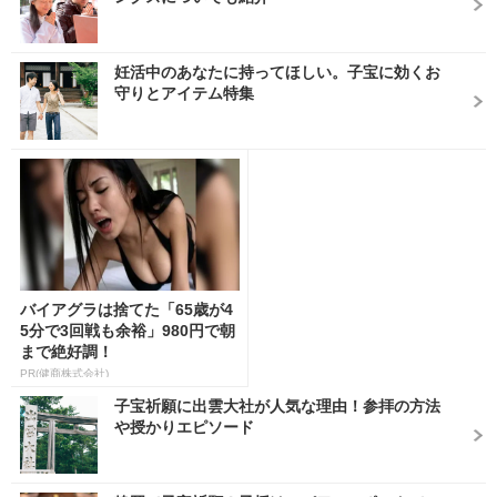
妊活中のあなたに持ってほしい。子宝に効くお
守りとアイテム特集
バイアグラは捨てた「65歳が4
5分で3回戦も余裕」980円で朝
まで絶好調！
PR(健商株式会社)
子宝祈願に出雲大社が人気な理由！参拝の方法
や授かりエピソード