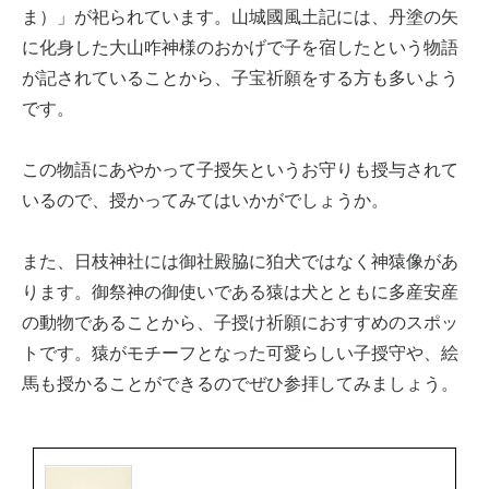
ま）」が祀られています。山城國風土記には、丹塗の矢
に化身した大山咋神様のおかげで子を宿したという物語
が記されていることから、子宝祈願をする方も多いよう
です。
この物語にあやかって子授矢というお守りも授与されて
いるので、授かってみてはいかがでしょうか。
また、日枝神社には御社殿脇に狛犬ではなく神猿像があ
ります。御祭神の御使いである猿は犬とともに多産安産
の動物であることから、子授け祈願におすすめのスポッ
トです。猿がモチーフとなった可愛らしい子授守や、絵
馬も授かることができるのでぜひ参拝してみましょう。