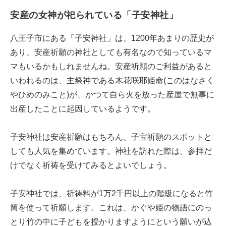
安産の女神が祀られている「子安神社」
八王子市にある「子安神社」は、1200年あまりの歴史が
あり、安産祈願の神社としても有名なので知っているマ
マもいるかもしれませんね。安産祈願のご利益があると
いわれるのは、主祭神である木花咲耶姫命(このはなさく
やひめのみこと)が、かつて自ら火を放った産屋で無事に
出産したことに起因しているようです。
子安神社は安産祈願はもちろん、子宝祈願のスポットと
しても人気を集めています。神社を訪れた際は、参拝だ
けでなく祈祷を受けてみるとよいでしょう。
子安神社では、祈祷料が1万2千円以上の階級になると竹
筒を使って祈願します。これは、かぐや姫の物語にのっ
とり竹の中に子どもを授かりますようにという願いが込