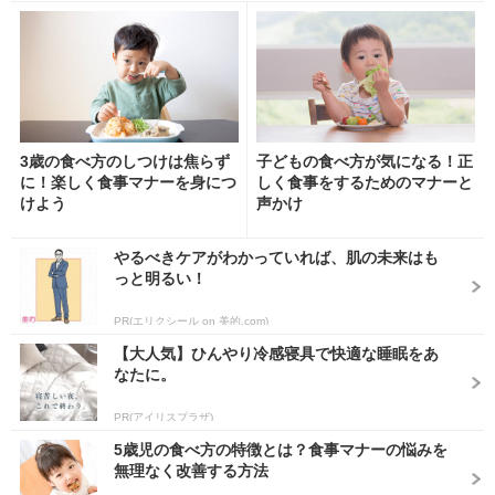
3歳の食べ方のしつけは焦らず
子どもの食べ方が気になる！正
に！楽しく食事マナーを身につ
しく食事をするためのマナーと
けよう
声かけ
やるべきケアがわかっていれば、肌の未来はも
っと明るい！
PR(エリクシール on 美的.com)
【大人気】ひんやり冷感寝具で快適な睡眠をあ
なたに。
PR(アイリスプラザ)
5歳児の食べ方の特徴とは？食事マナーの悩みを
無理なく改善する方法