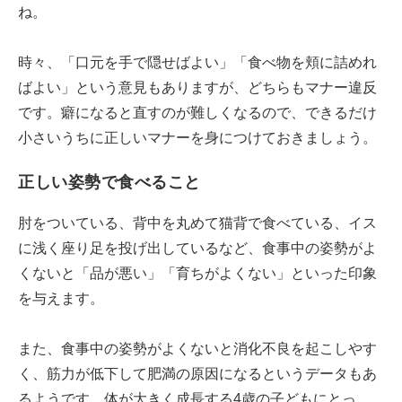
ね。
時々、「口元を手で隠せばよい」「食べ物を頬に詰めれ
ばよい」という意見もありますが、どちらもマナー違反
です。癖になると直すのが難しくなるので、できるだけ
小さいうちに正しいマナーを身につけておきましょう。
正しい姿勢で食べること
肘をついている、背中を丸めて猫背で食べている、イス
に浅く座り足を投げ出しているなど、食事中の姿勢がよ
くないと「品が悪い」「育ちがよくない」といった印象
を与えます。
また、食事中の姿勢がよくないと消化不良を起こしやす
く、筋力が低下して肥満の原因になるというデータもあ
るようです。体が大きく成長する4歳の子どもにとっ