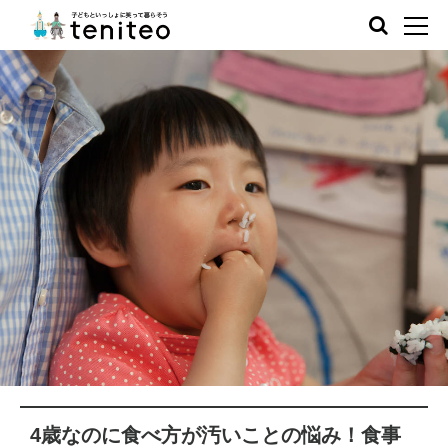
4歳なのに食べ方が汚いことの悩み！食事