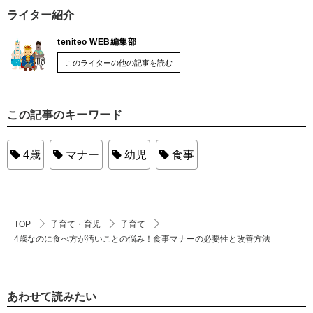
ライター紹介
teniteo WEB編集部
このライターの他の記事を読む
この記事のキーワード
4歳
マナー
幼児
食事
TOP
子育て・育児
子育て
4歳なのに食べ方が汚いことの悩み！食事マナーの必要性と改善方法
あわせて読みたい