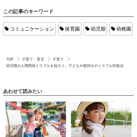
この記事のキーワード
コミュ二ケーション
保育園
幼児期
幼稚園
TOP
子育て・育児
子育て
幼児期の人間関係トラブルを知ろう。子どもや親同士のトラブル対処法
あわせて読みたい