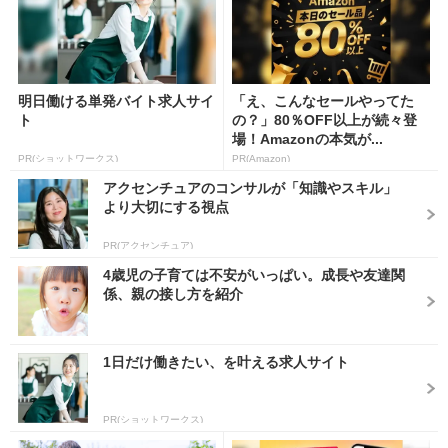
明日働ける単発バイト求人サイ
「え、こんなセールやってた
ト
の？」80％OFF以上が続々登
場！Amazonの本気が...
PR(ショットワークス)
PR(Amazon)
アクセンチュアのコンサルが「知識やスキル」
より大切にする視点
PR(アクセンチュア)
4歳児の子育ては不安がいっぱい。成長や友達関
係、親の接し方を紹介
1日だけ働きたい、を叶える求人サイト
PR(ショットワークス)