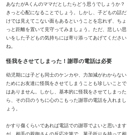
あなたがAくんのママだとしたらどう思うでしょうか？
きっと心配になることでしょう。しかし、子どもの話だ
けでは見えてこない面もあるということを忘れず、ちょ
っと距離を置いて見守ってみましょう。ただ、悲しい思
いをした子どもの気持ちには寄り添ってあげてください
ね。
怪我をさせてしまった！謝罪の電話は必要
幼児期には子ども同士のケンカや、力加減がわからない
ためにお友達に怪我をさせてしまうことも珍しいことで
はありません。しかし、基本的に怪我をさせてしまった
ら、その日のうちに心のこもった謝罪の電話を入れまし
ょう。
かすり傷くらいであれば電話での謝罪でよいと思います
が、相手の親御さんの反応次第で、菓子折りを持って相