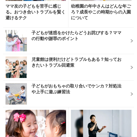
ママ友の子どもを苦手に感じ
幼稚園の年中さんはどんな年ご
る。おつき合いトラブルを賢く
ろ？成長やこの時期からの入園
避けるテク
について
子どもが迷惑をかけたらどうお詫びする？ママ
の行動や謝罪のポイント
児童館は便利だけどトラブルもある？知ってお
きたいトラブル回避策
子どもがおもちゃの取り合いでケンカ？対処法
や上手に遊ぶ練習法