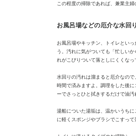
この程度の掃除であれば、兼業主婦
お風呂場などの厄介な水回
お風呂場やキッチン、トイレといっ
う。汚れに気がついても「忙しいか
れがこびりついて落としにくくなっ
水回りの汚れは溜まると厄介なので
時間で済みますよ。調理をした後に
ーでさっとひと拭きするだけで油汚
湯船についた湯垢は、温かいうちに
に軽くスポンジやブラシでこすって