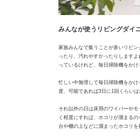
みんなが使うリビングダイ
家族みんなで集うことが多いリビン
ったり、汚れやすかったりしますよ
っているけれど、毎日掃除機をかけ
忙しい中無理して毎日掃除機をかけ
度、可能であれば3日に1回くらい
それ以外の日は床用のワイパーやモ
く程度にすれば、ホコリが溜まるの
台や棚の上などに溜まったホコリを