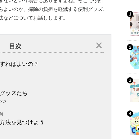
きないという場合もありますよね。そこで今回
らよいのか、掃除の負担を軽減する便利グッズ、
法などについてお話しします。
目次
すればよいの？
グッズたち
ンジ
利
方法を見つけよう