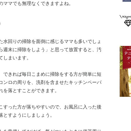
のママでも無理なくできますよね。
り
た水回りの掃除を面倒に感じるママも多いでしょ
ら週末に掃除をしよう」と思って放置すると、汚
てしまいます。
、できれば毎日こまめに掃除をする方が簡単に短
コンロの周りを、洗剤を含ませたキッチンペーパ
れを落とすことができます。
こすった方が落ちやすいので、お風呂に入った後
落とすようにしましょう。