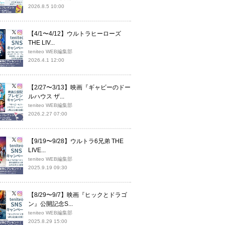
2026.8.5 10:00
【4/1〜4/12】ウルトラヒーローズ
THE LIV...
teniteo WEB編集部
2026.4.1 12:00
【2/27〜3/13】映画『ギャビーのドー
ルハウス ザ...
teniteo WEB編集部
2026.2.27 07:00
【9/19〜9/28】ウルトラ6兄弟 THE
LIVE...
teniteo WEB編集部
2025.9.19 09:30
【8/29〜9/7】映画『ヒックとドラゴ
ン』公開記念S...
teniteo WEB編集部
2025.8.29 15:00