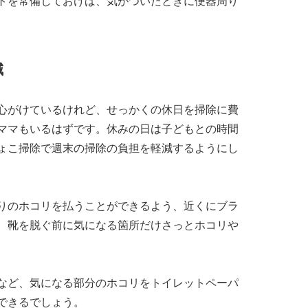
トを常備しておけば、気がついたときに便器周り
減
心がけているけれど、せっかくの休日を掃除に費
ママもいるはずです。休みの日は子どもとの時間
ょこ掃除で週末の掃除の負担を軽減するようにし
りのホコリを払うことができるよう、近くにブラ
、靴を脱ぐ前に気になる箇所だけさっとホコリや
など、気になる部分のホコリをトイレットペーパ
できるでしょう。