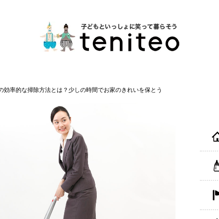
の効率的な掃除方法とは？少しの時間でお家のきれいを保とう