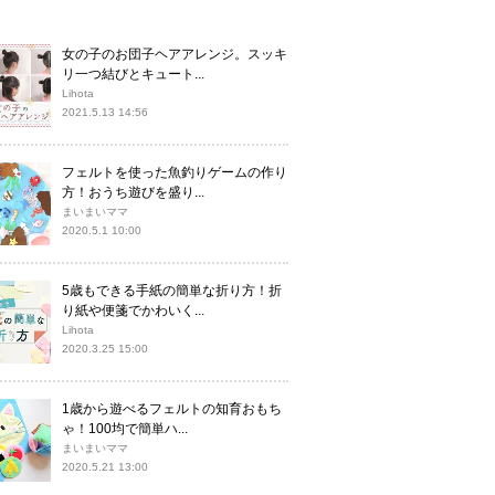
女の子のお団子ヘアアレンジ。スッキ
リ一つ結びとキュート...
Lihota
2021.5.13 14:56
フェルトを使った魚釣りゲームの作り
方！おうち遊びを盛り...
まいまいママ
2020.5.1 10:00
5歳もできる手紙の簡単な折り方！折
り紙や便箋でかわいく...
Lihota
2020.3.25 15:00
1歳から遊べるフェルトの知育おもち
ゃ！100均で簡単ハ...
まいまいママ
2020.5.21 13:00