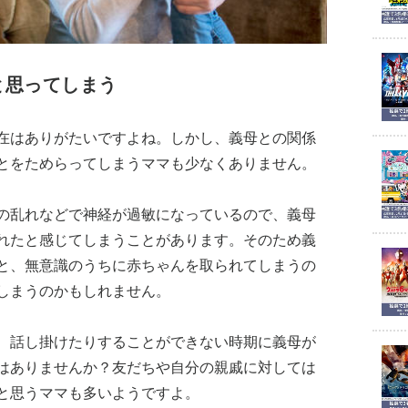
と思ってしまう
在はありがたいですよね。しかし、義母との関係
とをためらってしまうママも少なくありません。
の乱れなどで神経が過敏になっているので、義母
れたと感じてしまうことがあります。そのため義
と、無意識のうちに赤ちゃんを取られてしまうの
しまうのかもしれません。
、話し掛けたりすることができない時期に義母が
はありませんか？友だちや自分の親戚に対しては
と思うママも多いようですよ。