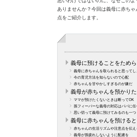
悪いわけではないのに、なぜこのよ
ありませんか？今回は義母に赤ちゃ
点をご紹介します。
義母に預けることをためら
義母に赤ちゃんを取られると思ってし
今の育児方法を知らないので心配
赤ちゃんを甘やかしすぎるのが嫌だ
義母が赤ちゃんを預かりた
ママが預けたくないときは断ってOK
孫フィーバーな義母の対応はパパに任
思い切って義母に預けてみるのも一つ
義母に赤ちゃんを預けると
赤ちゃんの生活リズムや注意点を伝え
義母が孫疲れしないように配慮を