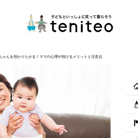
ちゃんを預かりたがる！ママの心理や預けるメリットと注意点