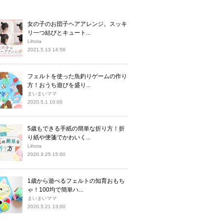
女の子のお団子ヘアアレンジ。スッキ
リ一つ結びとキュート...
Lihota
2021.5.13 14:56
フェルトを使った魚釣りゲームの作り
方！おうち遊びを盛り...
まいまいママ
2020.5.1 10:00
5歳もできる手紙の簡単な折り方！折
り紙や便箋でかわいく...
Lihota
2020.3.25 15:00
1歳から遊べるフェルトの知育おもち
ゃ！100均で簡単ハ...
まいまいママ
2020.5.21 13:00