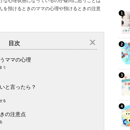
うな心理状態になっているのか疑問に思うことは
んを預けるときのママの心理や預けるときの注意
目次
うママの心理
まう
いと言ったら？
せる
きの注意点
る