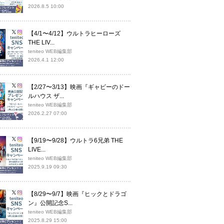
2026.8.5 10:00
【4/1〜4/12】ウルトラヒーローズ
THE LIV...
teniteo WEB編集部
2026.4.1 12:00
【2/27〜3/13】映画『ギャビーのドー
ルハウス ザ...
teniteo WEB編集部
2026.2.27 07:00
【9/19〜9/28】ウルトラ6兄弟 THE
LIVE...
teniteo WEB編集部
2025.9.19 09:30
【8/29〜9/7】映画『ヒックとドラゴ
ン』公開記念S...
teniteo WEB編集部
2025.8.29 15:00