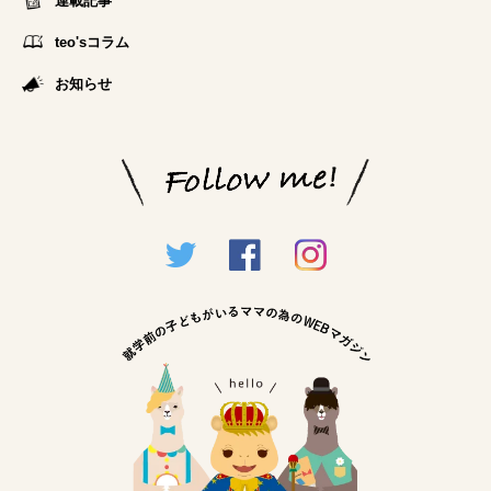
teo'sコラム
お知らせ