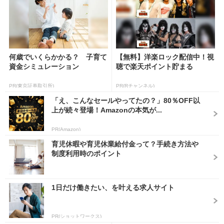
何歳でいくらかかる？ 子育て
【無料】洋楽ロック配信中！視
資金シミュレーション
聴で楽天ポイント貯まる
PR(東京証券取引所)
PR(Rチャンネル)
「え、こんなセールやってたの？」80％OFF以
上が続々登場！Amazonの本気が...
PR(Amazon)
育児休暇や育児休業給付金って？手続き方法や
制度利用時のポイント
1日だけ働きたい、を叶える求人サイト
PR(ショットワークス)