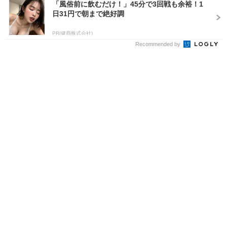
「風俗前に飲むだけ！」45分で3回戦も余裕！1
日31円で朝まで絶好調
PR(健商株式会社)
Recommended by