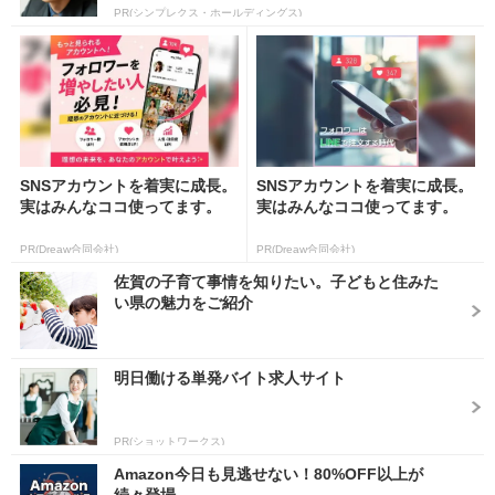
PR(シンプレクス・ホールディングス)
SNSアカウントを着実に成長。
SNSアカウントを着実に成長。
実はみんなココ使ってます。
実はみんなココ使ってます。
PR(Dreaw合同会社)
PR(Dreaw合同会社)
佐賀の子育て事情を知りたい。子どもと住みた
い県の魅力をご紹介
明日働ける単発バイト求人サイト
PR(ショットワークス)
Amazon今日も見逃せない！80%OFF以上が