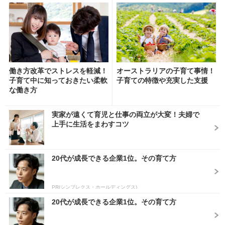
働き方改革でストレスを軽減！
オーストラリアの子育て事情！
子育て中に知っておきたい柔軟
子育ての特徴や充実した支援
な働き方
実家が遠くて育児と仕事の両立が大変！夫婦で
上手に生活をまわすコツ
20代が成長できる企業1位。その育て方
PR(シンプレクス・ホールディングス)
20代が成長できる企業1位。その育て方