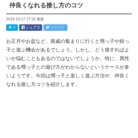
仲良くなれる接し方のコツ
2019.10.17 17:20
更新
0
シェア
0
ツイート
お正月やお盆など、親戚の集まりに行くと甥っ子や姪っ
子と遊ぶ機会があるでしょう。しかし、どう接すればよ
いか悩むこともあるのではないでしょうか。特に、異性
である甥っ子との遊び方がわからないというケースが多
いようです。今回は甥っ子と楽しく遊ぶ方法や、仲良く
なれる接し方コツを紹介します。