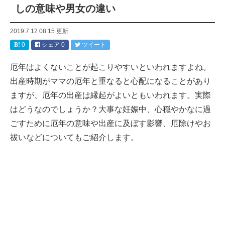
しの意味や男女の違い
2019.7.12 08:15
更新
0
シェア
0
ツイート
厄年はよくないことが起こりやすいといわれますよね。
出産時期がママの厄年と重なると心配になることがあり
ますが、厄年の出産は縁起がよいともいわれます。実際
はどうなのでしょうか？大事な妊娠中、心穏やかなに過
ごすために厄年の意味や出産に及ぼす影響、厄除けやお
祓いなどについてもご紹介します。