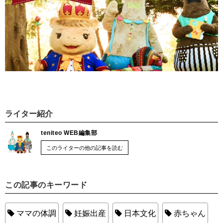
ライター紹介
teniteo WEB編集部
このライターの他の記事を読む
この記事のキーワード
ママの体調
妊娠出産
日本文化
赤ちゃん