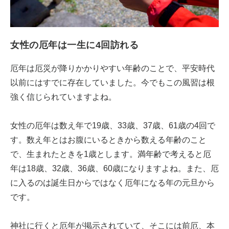
女性の厄年は一生に4回訪れる
厄年は厄災が降りかかりやすい年齢のことで、平安時代
以前にはすでに存在していました。今でもこの風習は根
強く信じられていますよね。
女性の厄年は数え年で19歳、33歳、37歳、61歳の4回で
す。数え年とはお腹にいるときから数える年齢のこと
で、生まれたときを1歳とします。満年齢で考えると厄
年は18歳、32歳、36歳、60歳になりますよね。また、厄
に入るのは誕生日からではなく厄年になる年の元旦から
です。
神社に行くと厄年が掲示されていて、そこには前厄、本