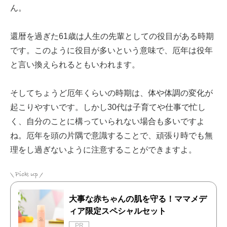
ん。
還暦を過ぎた61歳は人生の先輩としての役目がある時期
です。このように役目が多いという意味で、厄年は役年
と言い換えられるともいわれます。
そしてちょうど厄年くらいの時期は、体や体調の変化が
起こりやすいです。しかし30代は子育てや仕事で忙し
く、自分のことに構っていられない場合も多いですよ
ね。厄年を頭の片隅で意識することで、頑張り時でも無
理をし過ぎないように注意することができますよ。
大事な赤ちゃんの肌を守る！ママメデ
ィア限定スペシャルセット
PR