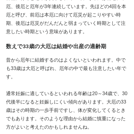
厄、後厄と厄年が3年連続しています。先ほどの4回を本
厄と呼び、前厄は本厄に向けて厄災が起こりやすい時
期、後厄は厄災がだんだんと弱まっていく時期として注
意したい時期という意味があります。
数えで33歳の大厄は結婚や出産の適齢期
昔から厄年に結婚するのはよくないといわれます。中で
も33歳は大厄と呼ばれ、厄年の中で最も注意したい年で
す。
通常妊娠に適しているといわれる年齢は20～34歳で、30
代後半になると妊娠しにくい傾向があります。大厄の33
歳はその時期の一歩手前ですし、体が変化してくるとき
でもあります。そのような理由から結婚に慎重になった
方がよいと考えたのかもしれませんね。