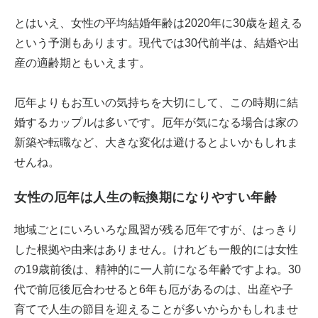
とはいえ、女性の平均結婚年齢は2020年に30歳を超える
という予測もあります。現代では30代前半は、結婚や出
産の適齢期ともいえます。
厄年よりもお互いの気持ちを大切にして、この時期に結
婚するカップルは多いです。厄年が気になる場合は家の
新築や転職など、大きな変化は避けるとよいかもしれま
せんね。
女性の厄年は人生の転換期になりやすい年齢
地域ごとにいろいろな風習が残る厄年ですが、はっきり
した根拠や由来はありません。けれども一般的には女性
の19歳前後は、精神的に一人前になる年齢ですよね。30
代で前厄後厄合わせると6年も厄があるのは、出産や子
育てで人生の節目を迎えることが多いからかもしれませ