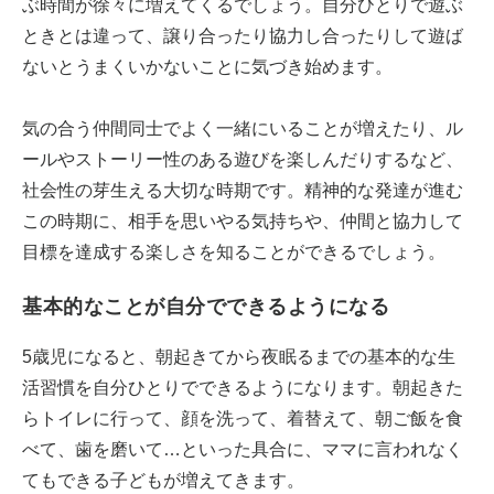
ぶ時間が徐々に増えてくるでしょう。自分ひとりで遊ぶ
ときとは違って、譲り合ったり協力し合ったりして遊ば
ないとうまくいかないことに気づき始めます。
気の合う仲間同士でよく一緒にいることが増えたり、ル
ールやストーリー性のある遊びを楽しんだりするなど、
社会性の芽生える大切な時期です。精神的な発達が進む
この時期に、相手を思いやる気持ちや、仲間と協力して
目標を達成する楽しさを知ることができるでしょう。
基本的なことが自分でできるようになる
5歳児になると、朝起きてから夜眠るまでの基本的な生
活習慣を自分ひとりでできるようになります。朝起きた
らトイレに行って、顔を洗って、着替えて、朝ご飯を食
べて、歯を磨いて…といった具合に、ママに言われなく
てもできる子どもが増えてきます。