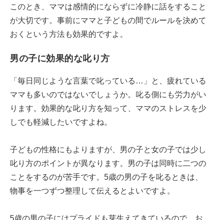
このとき、ママは感情的にならずに冷静に話をすること
が大切です。事前にママと子どもの間でルールを決めて
おくという方法も効果的ですよ。
男の子に効果的な叱り方
「毎日同じような言葉で叱っている…」と、疲れている
ママも多いのではないでしょうか。叱る側にも労力がい
ります。効果的な叱り方を知って、ママのストレスを少
しでも軽減したいですよね。
子どもの性格にもよりますが、男の子と女の子では少し
叱り方のポイントが異なります。男の子は同時に二つの
ことをするのが苦手です。5歳の男の子を叱るときは、
物事を一つずつ整理して伝えるとよいですよ。
5歳の男の子にはプライドも芽生えてきているので、お