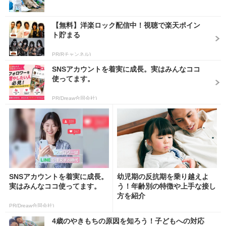
【無料】洋楽ロック配信中！視聴で楽天ポイン
ト貯まる
PR(Rチャンネル)
SNSアカウントを着実に成長。実はみんなココ
使ってます。
PR(Dreaw合同会社)
SNSアカウントを着実に成長。
幼児期の反抗期を乗り越えよ
実はみんなココ使ってます。
う！年齢別の特徴や上手な接し
方を紹介
PR(Dreaw合同会社)
4歳のやきもちの原因を知ろう！子どもへの対応