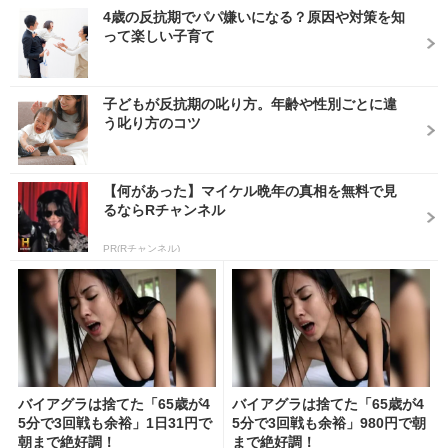
4歳の反抗期でパパ嫌いになる？原因や対策を知
って楽しい子育て
子どもが反抗期の叱り方。年齢や性別ごとに違
う叱り方のコツ
【何があった】マイケル晩年の真相を無料で見
るならRチャンネル
PR(Rチャンネル)
バイアグラは捨てた「65歳が4
バイアグラは捨てた「65歳が4
5分で3回戦も余裕」1日31円で
5分で3回戦も余裕」980円で朝
朝まで絶好調！
まで絶好調！