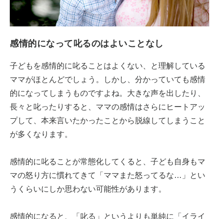
感情的になって叱るのはよいことなし
子どもを感情的に叱ることはよくない、と理解している
ママがほとんどでしょう。しかし、分かっていても感情
的になってしまうものですよね。大きな声を出したり、
長々と叱ったりすると、ママの感情はさらにヒートアッ
プして、本来言いたかったことから脱線してしまうこと
が多くなります。
感情的に叱ることが常態化してくると、子ども自身もマ
マの怒り方に慣れてきて「ママまた怒ってるな…」とい
うくらいにしか思わない可能性があります。
感情的になると、「叱る」というよりも単純に「イライ