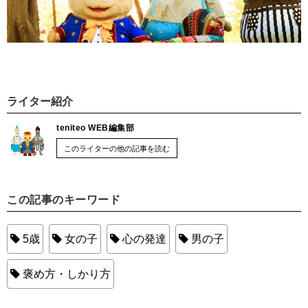
ライター紹介
teniteo WEB編集部
このライターの他の記事を読む
この記事のキーワード
5歳
女の子
心の発達
男の子
褒め方・しかり方