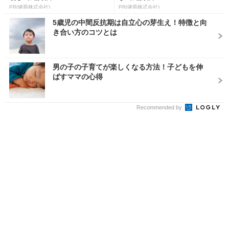
PR(健商株式会社)
PR(健商株式会社)
5歳児の中間反抗期は自立心の芽生え！特徴と向
き合い方のコツとは
男の子の子育てが楽しくなる方法！子どもを伸
ばすママの心得
Recommended by