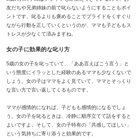
友だちや兄弟姉妹の前で叱らないようにすることもポイ
ントです。叱るよりも褒めることでプライドをくすぐり
ながら行動を正していくというのが、ママも子どももス
トレスが少なくて済みますね。
女の子に効果的な叱り方
5歳の女の子を叱っていて、「ああ言えばこう言う」と
いう態度にイラッとした経験のあるママも少なくないで
しょう。女の子はママをよく見ていて、ママとそっくり
な言い方で言い返してくるものです。
ママが感情的になれば、子どもも感情的になるでしょ
う。女の子を叱るときは、冷静に順序立てて話をすると
よいですよ。そして、女の子特有の「共感してほしい」
という気持ちに寄り添うと効果的です。