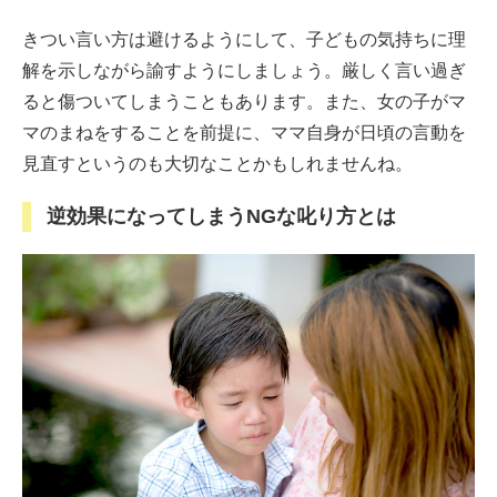
きつい言い方は避けるようにして、子どもの気持ちに理
解を示しながら諭すようにしましょう。厳しく言い過ぎ
ると傷ついてしまうこともあります。また、女の子がマ
マのまねをすることを前提に、ママ自身が日頃の言動を
見直すというのも大切なことかもしれませんね。
逆効果になってしまうNGな叱り方とは