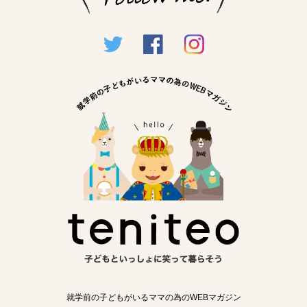
就学前の子どもがいるママの為のWEBマガジン