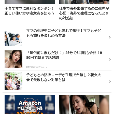
子育てママに便利なタンポン！
仕事で海外出張するのに生理が
正しい使い方や注意点を知ろう
心配！海外で生理になったとき
の対処法
ママの生理中に子ども連れで旅行！ママも子ど
もも旅行を楽しめる方法
「風俗前に飲むだけ！」45分で3回戦も余裕！9
80円で朝まで絶好調
PR(健商株式会社)
子どもとの浴衣コーデが生理で台無し？花火大
会で失敗しない対策とは