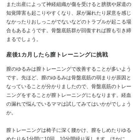
また出産によって神経組織が傷を受けると膀胱や尿道の
知覚障害も起こりやすくなり、尿が漏れたり尿意を感じ
なかったりおしっこがでないなどのトラブルが起こる場
合もあるようです。骨盤底筋群が回復すれば膣も引き締
まるでしょう。
産後1カ月したら膣トレーニングに挑戦
膣のゆるみは膣トレーニングで改善することが多いよう
です。先ほど、膣のゆるみは骨盤底筋の弱まりが原因と
なっていることが分かりましたので、骨盤底筋のトレー
ニングをすることが膣トレーニングにもなります。経血
の漏れで悩んでいるママは試してみてはいかがでしょう
か。
膣トレーニングは椅子に深く腰かけ、膣をしめたりゆる
めたりを1分間に10回、10分間繰り返します。ほかに