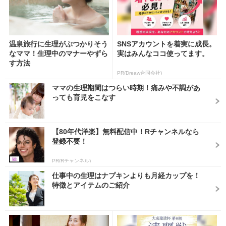
温泉旅行に生理がぶつかりそう
SNSアカウントを着実に成長。
なママ！生理中のマナーやずら
実はみんなココ使ってます。
す方法
PR(Dreaw合同会社)
ママの生理期間はつらい時期！痛みや不調があ
っても育児をこなす
【80年代洋楽】無料配信中！Rチャンネルなら
登録不要！
PR(Rチャンネル)
仕事中の生理はナプキンよりも月経カップを！
特徴とアイテムのご紹介