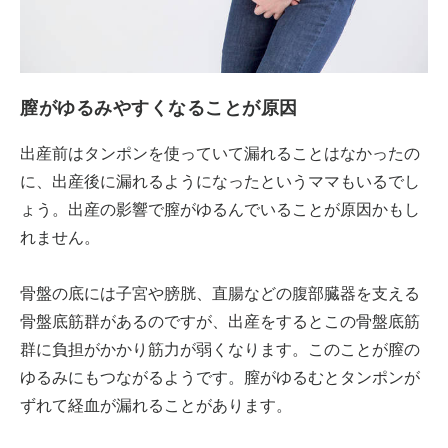
膣がゆるみやすくなることが原因
出産前はタンポンを使っていて漏れることはなかったの
に、出産後に漏れるようになったというママもいるでし
ょう。出産の影響で膣がゆるんでいることが原因かもし
れません。
骨盤の底には子宮や膀胱、直腸などの腹部臓器を支える
骨盤底筋群があるのですが、出産をするとこの骨盤底筋
群に負担がかかり筋力が弱くなります。このことが膣の
ゆるみにもつながるようです。膣がゆるむとタンポンが
ずれて経血が漏れることがあります。