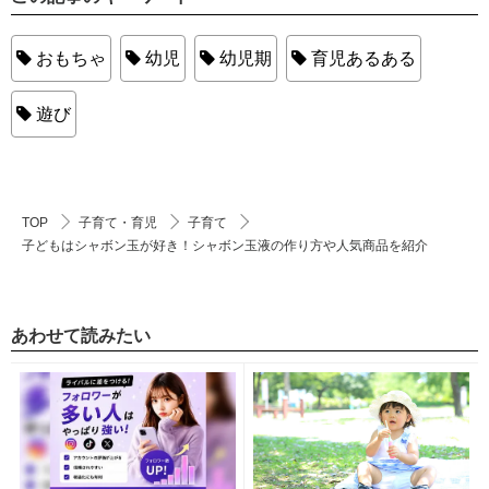
おもちゃ
幼児
幼児期
育児あるある
遊び
TOP
子育て・育児
子育て
子どもはシャボン玉が好き！シャボン玉液の作り方や人気商品を紹介
あわせて読みたい