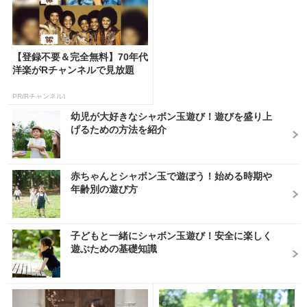
【登録不要＆完全無料】70年代
洋楽がRチャンネルで見放題
PR(Rチャンネル)
幼児が大好きなシャボン玉遊び！遊びを盛り上
げるための方法を紹介
赤ちゃんとシャボン玉で遊ぼう！始める時期や
年齢別の遊び方
子どもと一緒にシャボン玉遊び！安全に楽しく
遊ぶための基礎知識