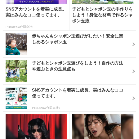
SNSアカウントを着実に成長。
子どもとシャボン玉の手作りを
実はみんなココ使ってます。
しよう！身近な材料で作るシャ
ボン玉液
PR(Dreaw合同会社)
赤ちゃんもシャボン玉遊びがしたい！安全に楽
しめるシャボン玉
子どもとシャボン玉遊びをしよう！自作の方法
や遊ぶときの注意点も
SNSアカウントを着実に成長。実はみんなココ
使ってます。
PR(Dreaw合同会社)