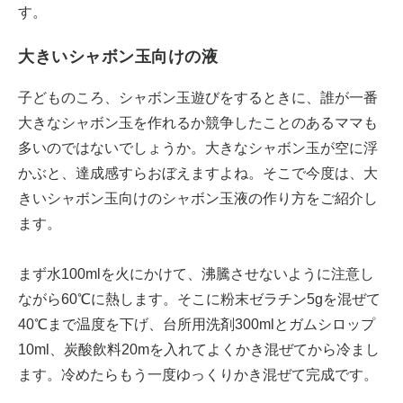
す。
大きいシャボン玉向けの液
子どものころ、シャボン玉遊びをするときに、誰が一番
大きなシャボン玉を作れるか競争したことのあるママも
多いのではないでしょうか。大きなシャボン玉が空に浮
かぶと、達成感すらおぼえますよね。そこで今度は、大
きいシャボン玉向けのシャボン玉液の作り方をご紹介し
ます。
まず水100mlを火にかけて、沸騰させないように注意し
ながら60℃に熱します。そこに粉末ゼラチン5gを混ぜて
40℃まで温度を下げ、台所用洗剤300mlとガムシロップ
10ml、炭酸飲料20mを入れてよくかき混ぜてから冷まし
ます。冷めたらもう一度ゆっくりかき混ぜて完成です。