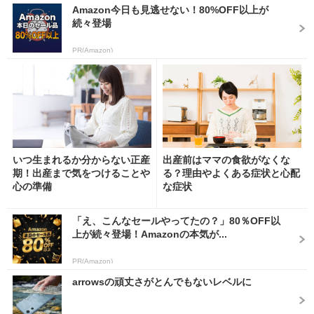
Amazon今日も見逃せない！80%OFF以上が
続々登場
PR(Amazon)
いつ生まれるか分からない正産
出産前はママの食欲がなくな
期！出産まで気をつけることや
る？理由やよくある症状と心配
心の準備
な症状
「え、こんなセールやってたの？」80％OFF以
上が続々登場！Amazonの本気が...
PR(Amazon)
arrowsの頑丈さがとんでもないレベルに