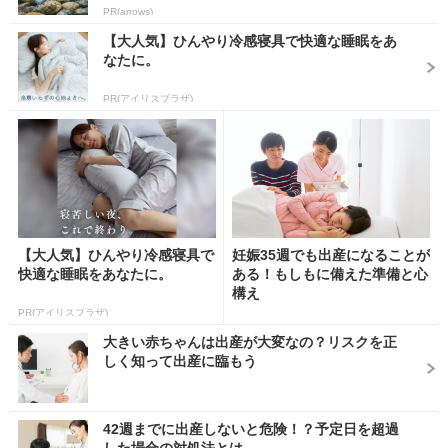
PR(arrows)
【大人気】ひんやり冷感寝具で快適な睡眠をあ
なたに。
PR(アイリスプラザ)
【大人気】ひんやり冷感寝具で
妊娠35週でも出産になることが
快適な睡眠をあなたに。
ある！もしもに備えた準備と心
構え
PR(アイリスプラザ)
大きい赤ちゃんは出産が大変なの？リスクを正
しく知って出産に臨もう
42週までに出産しないと危険！？予定日を超過