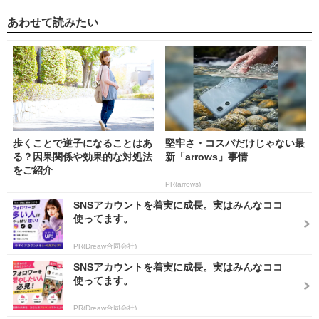
あわせて読みたい
歩くことで逆子になることはあ
堅牢さ・コスパだけじゃない最
る？因果関係や効果的な対処法
新「arrows」事情
をご紹介
PR(arrows)
SNSアカウントを着実に成長。実はみんなココ
使ってます。
PR(Dreaw合同会社)
SNSアカウントを着実に成長。実はみんなココ
使ってます。
PR(Dreaw合同会社)