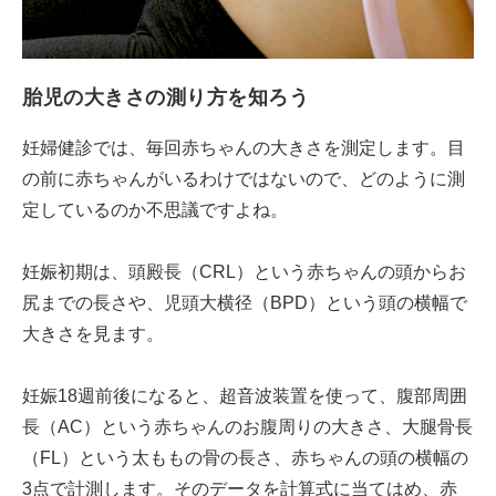
胎児の大きさの測り方を知ろう
妊婦健診では、毎回赤ちゃんの大きさを測定します。目
の前に赤ちゃんがいるわけではないので、どのように測
定しているのか不思議ですよね。
妊娠初期は、頭殿長（CRL）という赤ちゃんの頭からお
尻までの長さや、児頭大横径（BPD）という頭の横幅で
大きさを見ます。
妊娠18週前後になると、超音波装置を使って、腹部周囲
長（AC）という赤ちゃんのお腹周りの大きさ、大腿骨長
（FL）という太ももの骨の長さ、赤ちゃんの頭の横幅の
3点で計測します。そのデータを計算式に当てはめ、赤