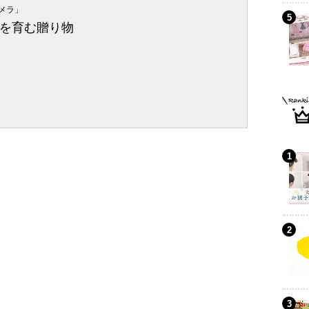
メラ」
を育む贈り物