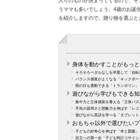
入りのものが決まってくるので、そ
うママも多いでしょう。4歳のお誕
を紹介しますので、贈り物を選ぶと
身体を動かすことがもっと
そろそろペダルなしを卒業して「自転
バランス感覚がよくなる「キックボー
雨の日も運動できる「トランポリン」
遊びながら学びもできる知
集中力と立体感覚を養える「立体パズ
手先の器用さと想像力を伸ばす「レゴ
遊びながら英語を学べる「タブレット
おもちゃ以外で選びたいプ
子どもの好奇心を伸ばす「本と図鑑」
自立への第一歩「子ども時計コサイン