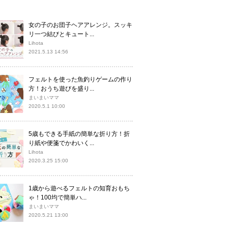
女の子のお団子ヘアアレンジ。スッキ
リ一つ結びとキュート...
Lihota
2021.5.13 14:56
フェルトを使った魚釣りゲームの作り
方！おうち遊びを盛り...
まいまいママ
2020.5.1 10:00
5歳もできる手紙の簡単な折り方！折
り紙や便箋でかわいく...
Lihota
2020.3.25 15:00
1歳から遊べるフェルトの知育おもち
ゃ！100均で簡単ハ...
まいまいママ
2020.5.21 13:00