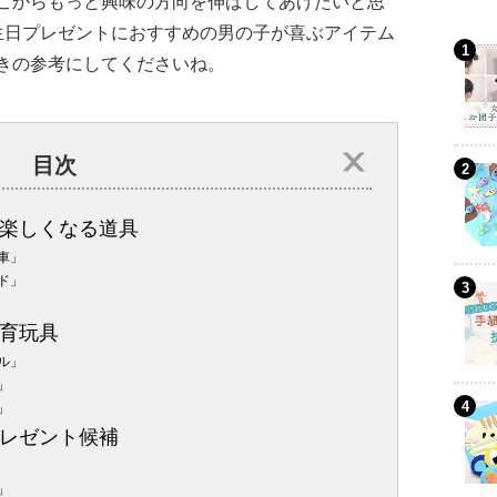
こからもっと興味の方向を伸ばしてあげたいと思
生日プレゼントにおすすめの男の子が喜ぶアイテム
きの参考にしてくださいね。
目次
楽しくなる道具
車」
ド」
育玩具
ル」
」
」
レゼント候補
」