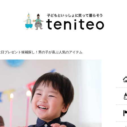
生日プレゼント候補探し！男の子が喜ぶ人気のアイテム