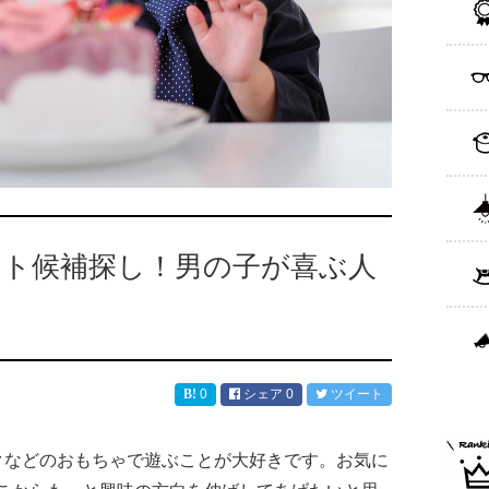
ント候補探し！男の子が喜ぶ人
0
シェア
0
ツイート
クなどのおもちゃで遊ぶことが大好きです。お気に