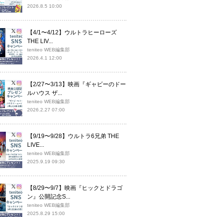
2026.8.5 10:00
【4/1〜4/12】ウルトラヒーローズ
THE LIV...
teniteo WEB編集部
2026.4.1 12:00
【2/27〜3/13】映画『ギャビーのドー
ルハウス ザ...
teniteo WEB編集部
2026.2.27 07:00
【9/19〜9/28】ウルトラ6兄弟 THE
LIVE...
teniteo WEB編集部
2025.9.19 09:30
【8/29〜9/7】映画『ヒックとドラゴ
ン』公開記念S...
teniteo WEB編集部
2025.8.29 15:00