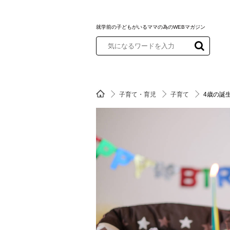
就学前の子どもがいるママの為のWEBマガジン
子育て・育児
子育て
4歳の誕