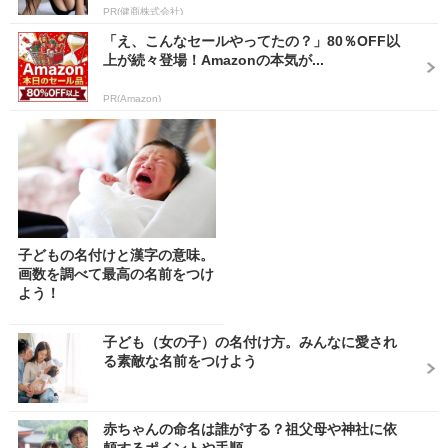
PR(健商株式会社)
「え、こんなセールやってたの？」80％OFF以
上が続々登場！Amazonの本気が...
PR(Amazon)
子どもの名付けと漢字の意味。
画数を調べて最高の名前をつけ
よう！
子ども（女の子）の名付け方。みんなに愛され
る素敵な名前をつけよう
赤ちゃんの命名は誰がする？祖父母や神社に依