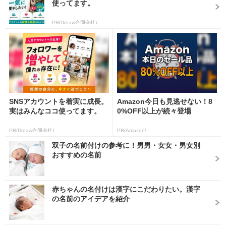
使ってます。
PR(Dreaw合同会社)
SNSアカウントを着実に成長。
Amazon今日も見逃せない！8
実はみんなココ使ってます。
0%OFF以上が続々登場
PR(Dreaw合同会社)
PR(Amazon)
双子の名前付けの参考に！男男・女女・男女別
おすすめの名前
赤ちゃんの名付けは漢字にこだわりたい。漢字
の名前のアイデアを紹介