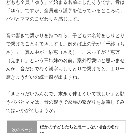
どもも全員「ゆう」で始まる名前にしたそうです。音は
「ゆう」ですが、全員違う漢字を使っているところに、
パパとママのこだわりを感じます。
音の響きで繋がりを持つなら、子どもの名前をしりとり
で繋げることもできますよ。例えば上の子が「千紗（ち
さ）」、真ん中が「紗恵（さえ）」、末っ子が「恵万
（えま）」という三姉妹の名前。案外可愛いと思いませ
んか。音だけでなく漢字もしりとりで繋げると、より一
層きょうだいの統一感が出ますね。
「きょうだいみんなで、末永く仲よくいて欲しい」と願
うパパとママは、音の響きで家族の繋がりを意識してみ
てはいかがでしょうか。
ほかの子どもたちと統一しない場合の名付
次のページ