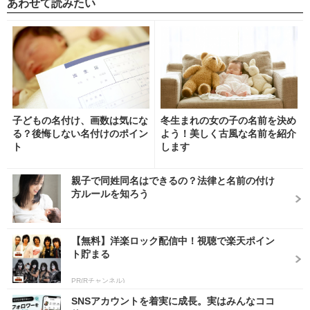
あわせて読みたい
子どもの名付け、画数は気にな
冬生まれの女の子の名前を決め
る？後悔しない名付けのポイン
よう！美しく古風な名前を紹介
ト
します
親子で同姓同名はできるの？法律と名前の付け
方ルールを知ろう
【無料】洋楽ロック配信中！視聴で楽天ポイン
ト貯まる
PR(Rチャンネル)
SNSアカウントを着実に成長。実はみんなココ