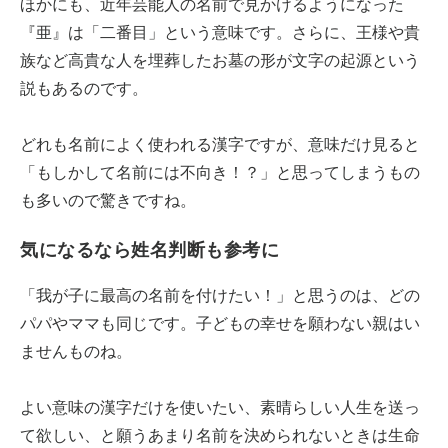
ほかにも、近年芸能人の名前で見かけるようになった
『亜』は「二番目」という意味です。さらに、王様や貴
族など高貴な人を埋葬したお墓の形が文字の起源という
説もあるのです。
どれも名前によく使われる漢字ですが、意味だけ見ると
「もしかして名前には不向き！？」と思ってしまうもの
も多いので驚きですね。
気になるなら姓名判断も参考に
「我が子に最高の名前を付けたい！」と思うのは、どの
パパやママも同じです。子どもの幸せを願わない親はい
ませんものね。
よい意味の漢字だけを使いたい、素晴らしい人生を送っ
て欲しい、と願うあまり名前を決められないときは生命