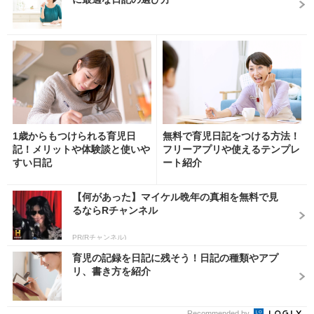
1歳からもつけられる育児日
無料で育児日記をつける方法！
記！メリットや体験談と使いや
フリーアプリや使えるテンプレ
すい日記
ート紹介
【何があった】マイケル晩年の真相を無料で見
るならRチャンネル
PR(Rチャンネル)
育児の記録を日記に残そう！日記の種類やアプ
リ、書き方を紹介
Recommended by