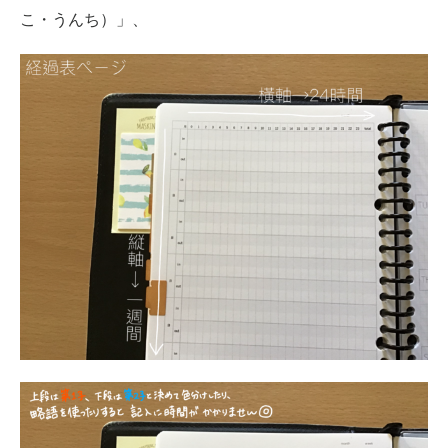
こ・うんち）」、