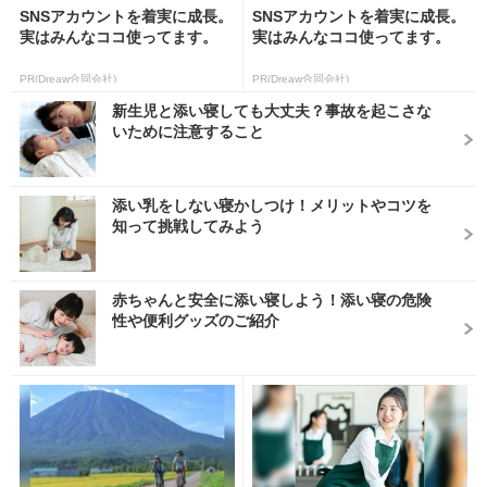
SNSアカウントを着実に成長。
SNSアカウントを着実に成長。
実はみんなココ使ってます。
実はみんなココ使ってます。
PR(Dreaw合同会社)
PR(Dreaw合同会社)
新生児と添い寝しても大丈夫？事故を起こさな
いために注意すること
添い乳をしない寝かしつけ！メリットやコツを
知って挑戦してみよう
赤ちゃんと安全に添い寝しよう！添い寝の危険
性や便利グッズのご紹介