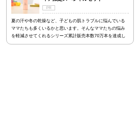
PR
夏の汗や冬の乾燥など、子どもの肌トラブルに悩んでいる
ママたちも多くいるかと思います。そんなママたちの悩み
を軽減させてくれるシリーズ累計販売本数70万本を達成し
た商品「アトピッグ」と「敏感肌用石鹸ホイップソープ」
のセットを限定で販売開始！