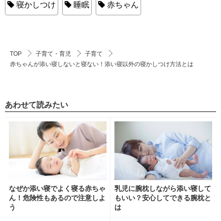
寝かしつけ
睡眠
赤ちゃん
TOP
子育て・育児
子育て
赤ちゃんが添い寝しないと寝ない！添い寝以外の寝かしつけ方法とは
あわせて読みたい
なぜか添い寝でよく寝る赤ちゃ
乳児に腕枕しながら添い寝して
ん！危険性もあるので注意しよ
もいい？安心してできる腕枕と
う
は