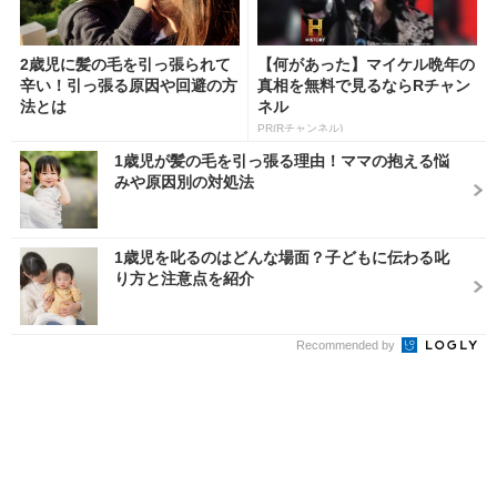
2歳児に髪の毛を引っ張られて
【何があった】マイケル晩年の
辛い！引っ張る原因や回避の方
真相を無料で見るならRチャン
法とは
ネル
PR(Rチャンネル)
1歳児が髪の毛を引っ張る理由！ママの抱える悩
みや原因別の対処法
1歳児を叱るのはどんな場面？子どもに伝わる叱
り方と注意点を紹介
Recommended by