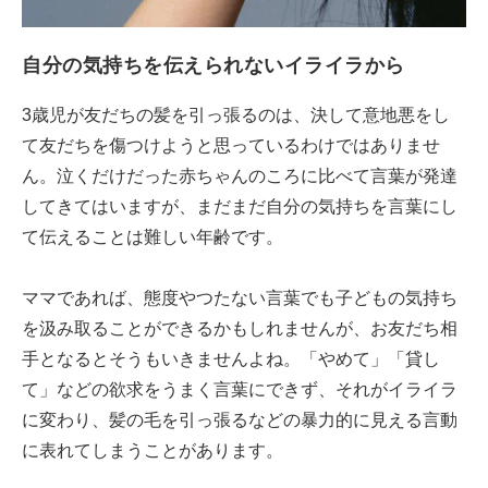
自分の気持ちを伝えられないイライラから
3歳児が友だちの髪を引っ張るのは、決して意地悪をし
て友だちを傷つけようと思っているわけではありませ
ん。泣くだけだった赤ちゃんのころに比べて言葉が発達
してきてはいますが、まだまだ自分の気持ちを言葉にし
て伝えることは難しい年齢です。
ママであれば、態度やつたない言葉でも子どもの気持ち
を汲み取ることができるかもしれませんが、お友だち相
手となるとそうもいきませんよね。「やめて」「貸し
て」などの欲求をうまく言葉にできず、それがイライラ
に変わり、髪の毛を引っ張るなどの暴力的に見える言動
に表れてしまうことがあります。