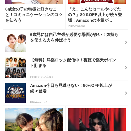
6歳女の子の特徴と好きなこ
「え、こんなセールやってた
と！コミュニケーションのコツ
の？」80％OFF以上が続々登
を知ろう
場！Amazonの本気が...
PR(Amazon)
6歳児には自己主張が必要な場面が多い！気持ち
を伝える力を伸ばそう
【無料】洋楽ロック配信中！視聴で楽天ポイン
ト貯まる
PR(Rチャンネル)
Amazon今日も見逃せない！80%OFF以上が
続々登場
PR(Amazon)