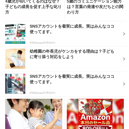
4歳児が叩いてくるのはなぜ？
5歳のコミュニケーション能力
子どもの成長を促す上手な叱り
は？言葉の発達や友だちとの関
方
わり方
SNSアカウントを着実に成長。実はみんなココ
使ってます。
PR(Dreaw合同会社)
幼稚園の年長児がケンカをする理由は？子ども
に寄り添う対応をしよう
SNSアカウントを着実に成長。実はみんなココ
使ってます。
PR(Dreaw合同会社)