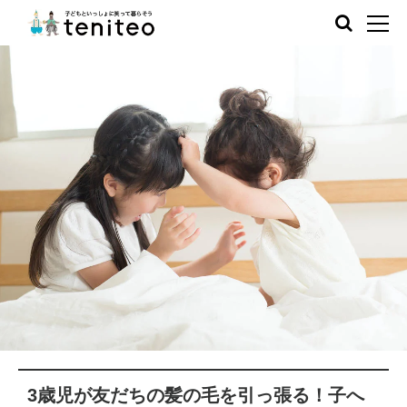
3歳児が友だちの髪の毛を引っ張る！子へ