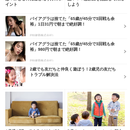
イント
しよう
バイアグラは捨てた「65歳が45分で3回戦も余
裕」1日31円で朝まで絶好調！
PR(健商株式会社)
バイアグラは捨てた「65歳が45分で3回戦も余
裕」980円で朝まで絶好調！
PR(健商株式会社)
2歳でも友だちと仲良く遊ぼう！2歳児の友だち
トラブル解決法