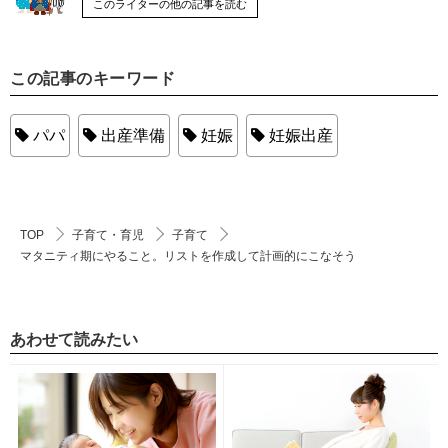
このライターの他の記事を読む
この記事のキーワード
パパ
出産準備
妊娠
妊娠出産
TOP
子育て・育児
子育て
マタニティ期にやること。リストを作成して計画的にこなそう
あわせて読みたい