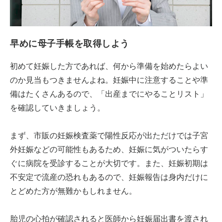
早めに母子手帳を取得しよう
初めて妊娠した方であれば、何から準備を始めたらよい
のか見当もつきませんよね。妊娠中に注意することや準
備はたくさんあるので、「出産までにやることリスト」
を確認していきましょう。
まず、市販の妊娠検査薬で陽性反応が出ただけでは子宮
外妊娠などの可能性もあるため、妊娠に気がついたらす
ぐに病院を受診することが大切です。また、妊娠初期は
不安定で流産の恐れもあるので、妊娠報告は身内だけに
とどめた方が無難かもしれません。
胎児の心拍が確認されると医師から妊娠届出書を渡され