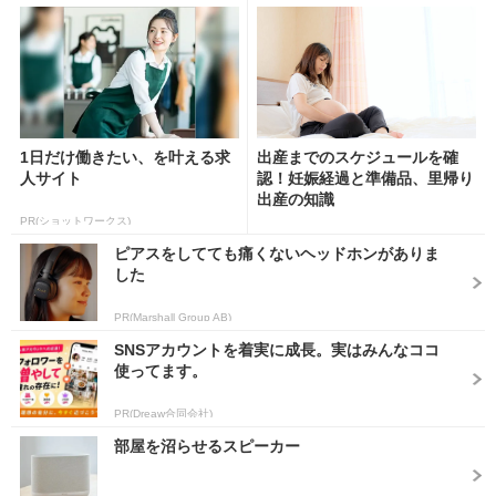
1日だけ働きたい、を叶える求
出産までのスケジュールを確
人サイト
認！妊娠経過と準備品、里帰り
出産の知識
PR(ショットワークス)
ピアスをしてても痛くないヘッドホンがありま
した
PR(Marshall Group AB)
SNSアカウントを着実に成長。実はみんなココ
使ってます。
PR(Dreaw合同会社)
部屋を沼らせるスピーカー