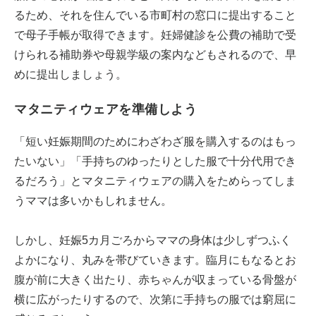
るため、それを住んでいる市町村の窓口に提出すること
で母子手帳が取得できます。妊婦健診を公費の補助で受
けられる補助券や母親学級の案内などもされるので、早
めに提出しましょう。
マタニティウェアを準備しよう
「短い妊娠期間のためにわざわざ服を購入するのはもっ
たいない」「手持ちのゆったりとした服で十分代用でき
るだろう」とマタニティウェアの購入をためらってしま
うママは多いかもしれません。
しかし、妊娠5カ月ごろからママの身体は少しずつふく
よかになり、丸みを帯びていきます。臨月にもなるとお
腹が前に大きく出たり、赤ちゃんが収まっている骨盤が
横に広がったりするので、次第に手持ちの服では窮屈に