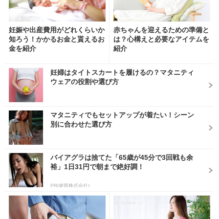
妊娠や出産費用がどれくらいか
赤ちゃんを迎えるための準備と
知ろう！かかるお金と貰えるお
は？心構えと必要なアイテムを
金を紹介
紹介
妊婦はタイトスカートを履けるの？マタニティ
ウェアの役割や選び方
マタニティでもセットアップが着たい！シーン
別に合わせた選び方
バイアグラは捨てた「65歳が45分で3回戦も余
裕」1日31円で朝まで絶好調！
PR(健商株式会社)