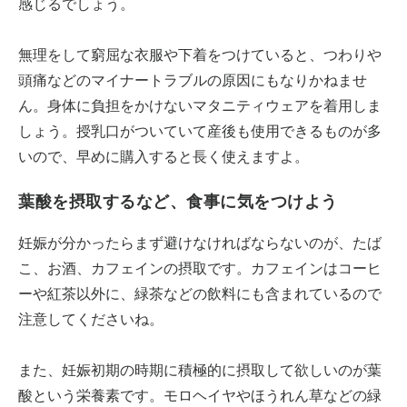
感じるでしょう。
無理をして窮屈な衣服や下着をつけていると、つわりや
頭痛などのマイナートラブルの原因にもなりかねませ
ん。身体に負担をかけないマタニティウェアを着用しま
しょう。授乳口がついていて産後も使用できるものが多
いので、早めに購入すると長く使えますよ。
葉酸を摂取するなど、食事に気をつけよう
妊娠が分かったらまず避けなければならないのが、たば
こ、お酒、カフェインの摂取です。カフェインはコーヒ
ーや紅茶以外に、緑茶などの飲料にも含まれているので
注意してくださいね。
また、妊娠初期の時期に積極的に摂取して欲しいのが葉
酸という栄養素です。モロヘイヤやほうれん草などの緑