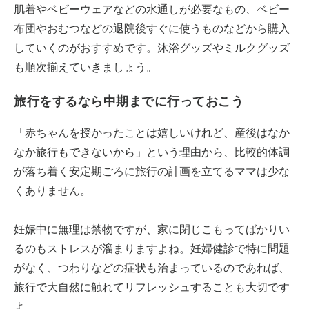
肌着やベビーウェアなどの水通しが必要なもの、ベビー
布団やおむつなどの退院後すぐに使うものなどから購入
していくのがおすすめです。沐浴グッズやミルクグッズ
も順次揃えていきましょう。
旅行をするなら中期までに行っておこう
「赤ちゃんを授かったことは嬉しいけれど、産後はなか
なか旅行もできないから」という理由から、比較的体調
が落ち着く安定期ごろに旅行の計画を立てるママは少な
くありません。
妊娠中に無理は禁物ですが、家に閉じこもってばかりい
るのもストレスが溜まりますよね。妊婦健診で特に問題
がなく、つわりなどの症状も治まっているのであれば、
旅行で大自然に触れてリフレッシュすることも大切です
よ。