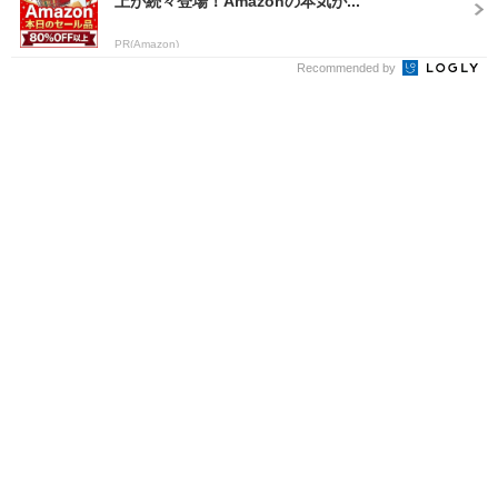
上が続々登場！Amazonの本気が...
PR(Amazon)
Recommended by