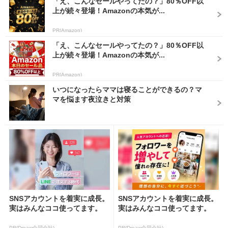
「え、こんなセールやってたの？」80％OFF以
上が続々登場！Amazonの本気が...
PR(Amazon)
「え、こんなセールやってたの？」80％OFF以
上が続々登場！Amazonの本気が...
PR(Amazon)
いつになったらママは寝ることができるの？マ
マを悩ます夜泣きと対策
SNSアカウントを着実に成長。
SNSアカウントを着実に成長。
実はみんなココ使ってます。
実はみんなココ使ってます。
PR(Dreaw合同会社)
PR(Dreaw合同会社)