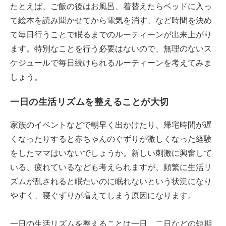
たとえば、ご飯の後はお風呂、着替えたらベッドに入っ
て絵本を読み聞かせてから電気を消す、など時間を決め
て毎日行うことで眠るまでのルーティーンが出来上がり
ます。特別なことを行う必要はないので、無理のないス
ケジュールで毎日続けられるルーティーンを考えてみま
しょう。
一日の生活リズムを整えることが大切
家族のイベントなどで朝早く出かけたり、帰宅時間が遅
くなったりすると赤ちゃんのぐずりが激しくなった経験
をしたママはいないでしょうか。新しい刺激に興奮して
いる、疲れているなども考えられますが、頻繁に生活リ
ズムが乱されると眠たいのに眠れないという状況になり
やすく、寝ぐずりが増えてしまう原因になります。
一日の生活リズムを整えることは一日、二日などの短期