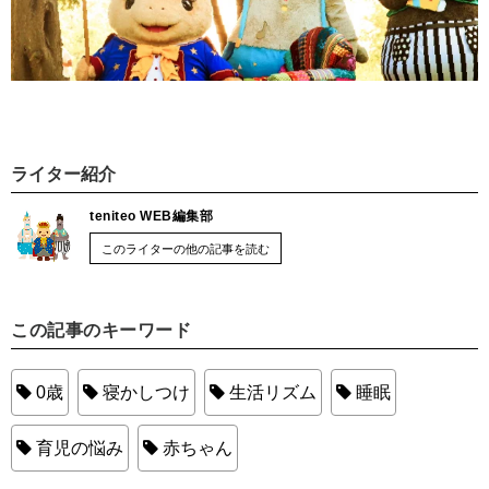
ライター紹介
teniteo WEB編集部
このライターの他の記事を読む
この記事のキーワード
0歳
寝かしつけ
生活リズム
睡眠
育児の悩み
赤ちゃん