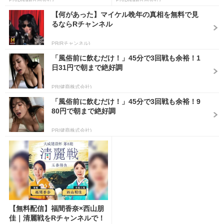
【何があった】マイケル晩年の真相を無料で見
るならRチャンネル
PR(Rチャンネル)
「風俗前に飲むだけ！」45分で3回戦も余裕！1
日31円で朝まで絶好調
PR(健商株式会社)
「風俗前に飲むだけ！」45分で3回戦も余裕！9
80円で朝まで絶好調
PR(健商株式会社)
【無料配信】福間香奈×西山朋
佳｜清麗戦をRチャンネルで！