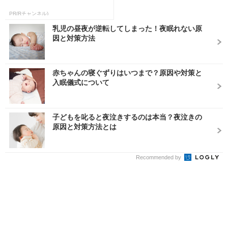
PR(Rチャンネル)
乳児の昼夜が逆転してしまった！夜眠れない原
因と対策方法
赤ちゃんの寝ぐずりはいつまで？原因や対策と
入眠儀式について
子どもを叱ると夜泣きするのは本当？夜泣きの
原因と対策方法とは
Recommended by