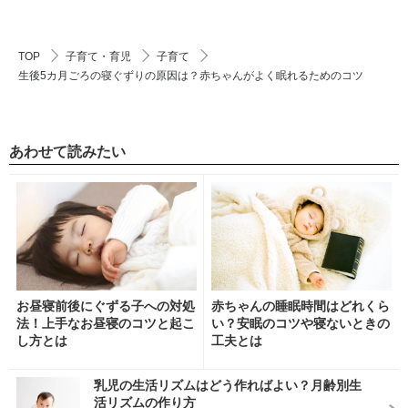
TOP
子育て・育児
子育て
生後5カ月ごろの寝ぐずりの原因は？赤ちゃんがよく眠れるためのコツ
あわせて読みたい
お昼寝前後にぐずる子への対処
赤ちゃんの睡眠時間はどれくら
法！上手なお昼寝のコツと起こ
い？安眠のコツや寝ないときの
し方とは
工夫とは
乳児の生活リズムはどう作ればよい？月齢別生
活リズムの作り方