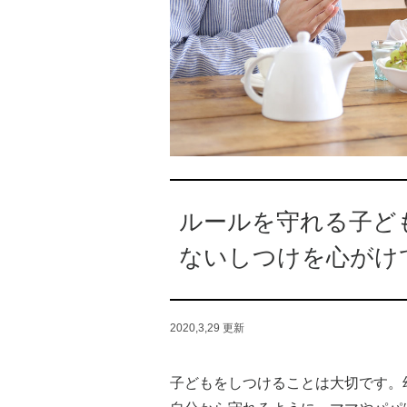
ルールを守れる子ど
ないしつけを心がけ
2020,3,29
更新
子どもをしつけることは大切です。