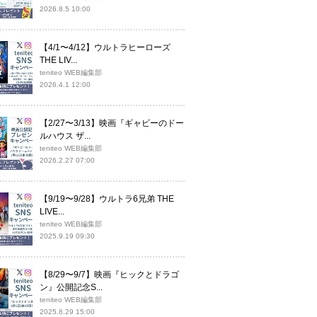
2026.8.5 10:00
【4/1〜4/12】ウルトラヒーローズ
THE LIV...
teniteo WEB編集部
2026.4.1 12:00
【2/27〜3/13】映画『ギャビーのドー
ルハウス ザ...
teniteo WEB編集部
2026.2.27 07:00
【9/19〜9/28】ウルトラ6兄弟 THE
LIVE...
teniteo WEB編集部
2025.9.19 09:30
【8/29〜9/7】映画『ヒックとドラゴ
ン』公開記念S...
teniteo WEB編集部
2025.8.29 15:00