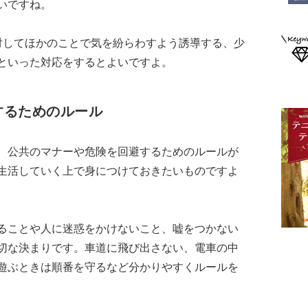
いですね。
対してほかのことで気を紛らわすよう誘導する、少
といった対応をするとよいですよ。
するためのルール
、公共のマナーや危険を回避するためのルールが
生活していく上で身につけておきたいものですよ
ることや人に迷惑をかけないこと、嘘をつかない
切な決まりです。車道に飛び出さない、電車の中
遊ぶときは順番を守るなど分かりやすくルールを