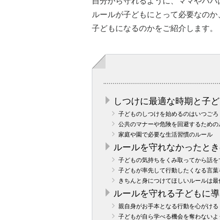
自分から守れるように、ママやパパ
ルールが子どもにとって必要なのか
子どもになるのかをご紹介します。
しつけに最適な時期と子ど
子どものしつけを始めるのはいつごろ
公共のマナーや危険を回避するための
家庭や園で必要な生活習慣のルール
ルールを守れなかったとき
子どもの気持ちをくみ取ってから話を
子どもが率先して行動したくなる言葉
きちんと身につけてほしいルールは最
ルールを守れる子どもに導
親自身がお手本となる行動を心がける
子どもが自ら学べる機会を奪わないよ