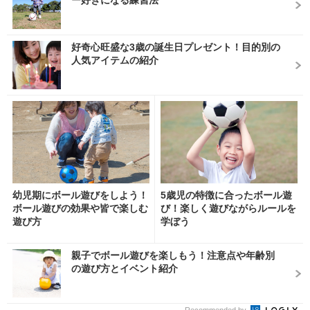
好奇心旺盛な3歳の誕生日プレゼント！目的別の
人気アイテムの紹介
幼児期にボール遊びをしよう！
5歳児の特徴に合ったボール遊
ボール遊びの効果や皆で楽しむ
び！楽しく遊びながらルールを
遊び方
学ぼう
親子でボール遊びを楽しもう！注意点や年齢別
の遊び方とイベント紹介
Recommended by