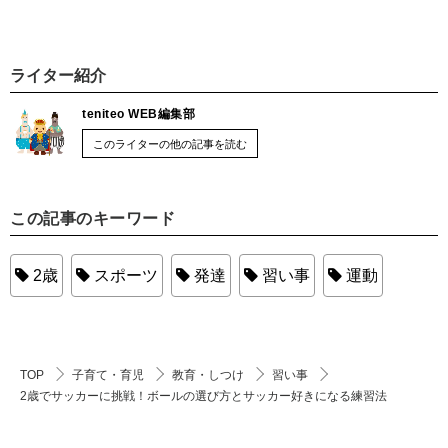
ライター紹介
teniteo WEB編集部
このライターの他の記事を読む
この記事のキーワード
2歳
スポーツ
発達
習い事
運動
TOP
子育て・育児
教育・しつけ
習い事
2歳でサッカーに挑戦！ボールの選び方とサッカー好きになる練習法