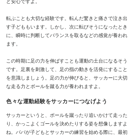
と安心ですよ。
転ぶことも大切な経験です。転んだ驚きと痛さで泣き出
す子どももいます。しかし、次に転びそうになったとき
に、瞬時に判断してバランスを取るなどの感覚が養われ
ます。
この時期に足の力を伸ばすことも運動の土台になるそう
です。足裏を刺激して、足の指の動きを活発にすること
を意識しましょう。足の力が伸びると、サッカーに大切
な走る力とボールを蹴る力が養われますよ。
色々な運動経験をサッカーにつなげよう
サッカーというと、ボールを蹴ったり追いかけて走った
り、かっこよくゴールを決めたりする姿を想像しますよ
ね。パパが子どもとサッカーの練習を始める際に、最初