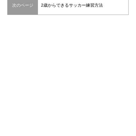
次のページ
2歳からできるサッカー練習方法