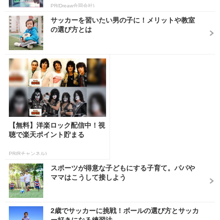
PR(Dreaw合同会社)
サッカーを習いたい男の子に！メリットや教室
の選び方とは
【無料】洋楽ロック配信中！視
聴で楽天ポイント貯まる
PR(Rチャンネル)
スポーツが得意な子どもにする子育て。パパや
ママはこうして接しよう
2歳でサッカーに挑戦！ボールの選び方とサッカ
ー好きになる練習法