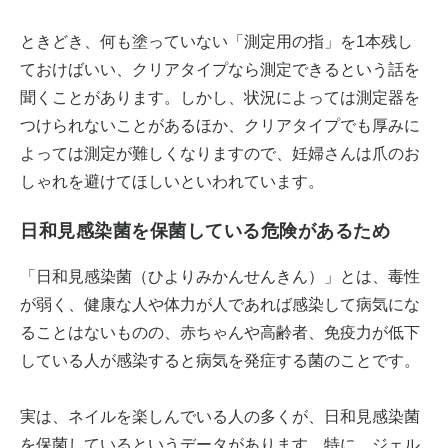
ときどき、何も塗っていない「測定用の指」を1本残し
ておけばいい、クリアタイプなら測定できるという話を
聞くことがあります。しかし、状況によっては測定器を
つけられないことがあるほか、クリアタイプでも厚みに
よっては測定が難しくなりますので、妊婦さんは爪のお
しゃれを避けてほしいといわれています。
日和見感染菌を保菌している危険があるため
「日和見感染菌（ひよりみかんせんきん）」とは、毒性
が弱く、健康な人や体力が人であれば感染して病気にな
ることはないものの、赤ちゃんや高齢者、免疫力が低下
している人が感染すると病気を発症する菌のことです。
実は、ネイルを楽しんでいる人の多くが、日和見感染菌
を保菌しているというデータがあります。特に、ジェル