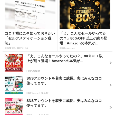
コロナ禍にこそ知っておきたい
「え、こんなセールやってた
「セルフメディケーション税
の？」80％OFF以上が続々登
制」
場！Amazonの本気が...
PR(東京証券取引所)
PR(Amazon)
「え、こんなセールやってたの？」80％OFF以
上が続々登場！Amazonの本気が...
PR(Amazon)
SNSアカウントを着実に成長。実はみんなココ
使ってます。
PR(Dreaw合同会社)
SNSアカウントを着実に成長。実はみんなココ
使ってます。