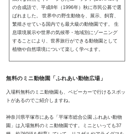
の合成語で、平成8年（1996年）秋に市民公募で選
ばれました。 世界中の野生動物を、展示、飼育、
繁殖させている国内でも最大級の動物園です。 生
息環境展示や世界の気候帯・地域別にゾーニング
することにより、世界旅行ができる動物園として
植物や自然環境について楽しく学べます。
無料のミニ動物園「ふれあい動物広場」
入場料無料のミニ動物園も、ベビーカーで行けるスポッ
トがあるのでご紹介しますね。
神奈川県平塚市にある「平塚市総合公園 ふれあい動物
園」は入場無料のミニ動物園です。ミニといっても37
種、約760頭を飼育していて、リスザルやアライグマを