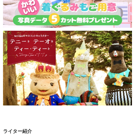
ライター紹介