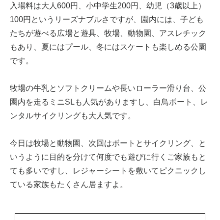
入場料は大人600円、小中学生200円、幼児（3歳以上）
100円というリーズナブルさですが、園内には、子ども
たちが遊べる広場と遊具、牧場、動物園、アスレチック
もあり、夏にはプール、冬にはスケートも楽しめる公園
です。
牧場の牛乳とソフトクリームや長いローラー滑り台、公
園内を走るミニSLも人気がありますし、白鳥ボート、レ
ンタルサイクリングも大人気です。
今日は牧場と動物園、次回はボートとサイクリング、と
いうように目的を分けて何度でも遊びに行くご家族もと
ても多いですし、レジャーシートを敷いてピクニックし
ている家族もたくさん居ますよ。