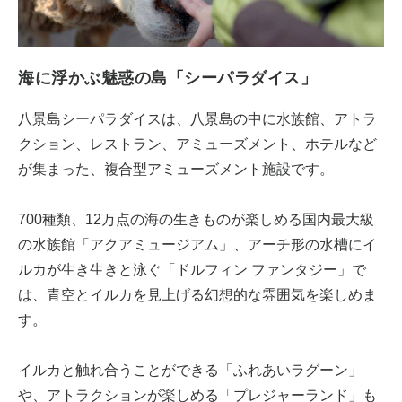
海に浮かぶ魅惑の島「シーパラダイス」
八景島シーパラダイスは、八景島の中に水族館、アトラ
クション、レストラン、アミューズメント、ホテルなど
が集まった、複合型アミューズメント施設です。
700種類、12万点の海の生きものが楽しめる国内最大級
の水族館「アクアミュージアム」、アーチ形の水槽にイ
ルカが生き生きと泳ぐ「ドルフィン ファンタジー」で
は、青空とイルカを見上げる幻想的な雰囲気を楽しめま
す。
イルカと触れ合うことができる「ふれあいラグーン」
や、アトラクションが楽しめる「プレジャーランド」も