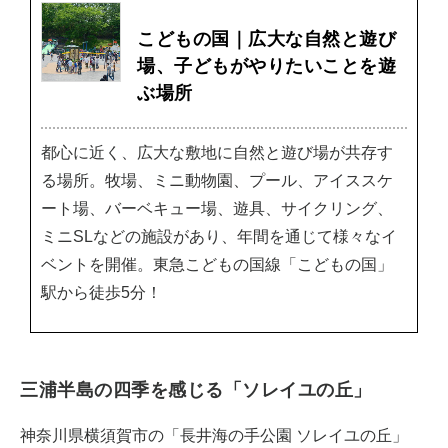
こどもの国｜広大な自然と遊び
場、子どもがやりたいことを遊
ぶ場所
都心に近く、広大な敷地に自然と遊び場が共存す
る場所。牧場、ミニ動物園、プール、アイススケ
ート場、バーベキュー場、遊具、サイクリング、
ミニSLなどの施設があり、年間を通じて様々なイ
ベントを開催。東急こどもの国線「こどもの国」
駅から徒歩5分！
三浦半島の四季を感じる「ソレイユの丘」
神奈川県横須賀市の「長井海の手公園 ソレイユの丘」