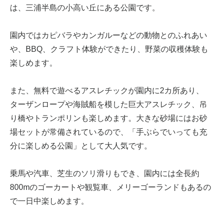
は、三浦半島の小高い丘にある公園です。
園内ではカピバラやカンガルーなどの動物とのふれあい
や、BBQ、クラフト体験ができたり、野菜の収穫体験も
楽しめます。
また、無料で遊べるアスレチックが園内に2カ所あり、
ターザンロープや海賊船を模した巨大アスレチック、吊
り橋やトランポリンも楽しめます。大きな砂場にはお砂
場セットが常備されているので、「手ぶらでいっても充
分に楽しめる公園」として大人気です。
乗馬や汽車、芝生のソリ滑りもでき、園内には全長約
800mのゴーカートや観覧車、メリーゴーランドもあるの
で一日中楽しめます。