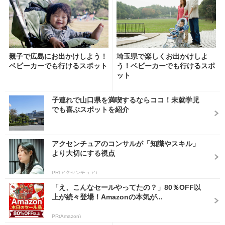
親子で広島にお出かけしよう！
埼玉県で楽しくお出かけしよ
ベビーカーでも行けるスポット
う！ベビーカーでも行けるスポ
ット
子連れで山口県を満喫するならココ！未就学児
でも喜ぶスポットを紹介
アクセンチュアのコンサルが「知識やスキル」
より大切にする視点
PR(アクセンチュア)
「え、こんなセールやってたの？」80％OFF以
上が続々登場！Amazonの本気が...
PR(Amazon)