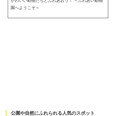
かわいい動物たちとふれあおう！ ～ふれあい動物
園へようこそ～
公園や自然にふれられる人気のスポット