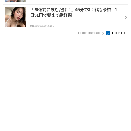
「風俗前に飲むだけ！」45分で3回戦も余裕！1
日31円で朝まで絶好調
PR(健商株式会社)
Recommended by