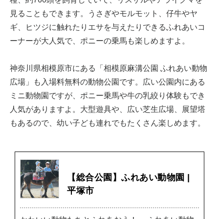
見ることもできます。うさぎやモルモット、仔牛やヤ
ギ、ヒツジに触れたりエサを与えたりできるふれあいコ
ーナーが大人気で、ポニーの乗馬も楽しめますよ。
神奈川県相模原市にある「相模原麻溝公園 ふれあい動物
広場」も入場料無料の動物公園です。広い公園内にある
ミニ動物園ですが、ポニー乗馬や牛の乳絞り体験もでき
人気がありますよ。大型遊具や、広い芝生広場、展望塔
もあるので、幼い子ども連れでもたくさん楽しめます。
【総合公園】ふれあい動物園 |
平塚市