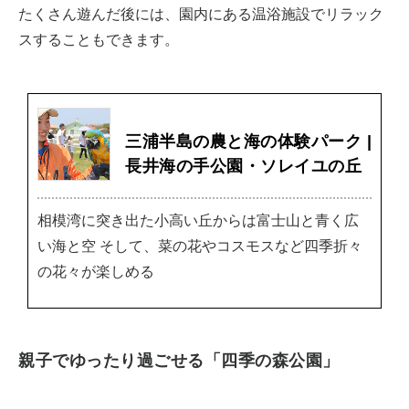
たくさん遊んだ後には、園内にある温浴施設でリラック
スすることもできます。
三浦半島の農と海の体験パーク |
長井海の手公園・ソレイユの丘
相模湾に突き出た小高い丘からは富士山と青く広
い海と空 そして、菜の花やコスモスなど四季折々
の花々が楽しめる
親子でゆったり過ごせる「四季の森公園」