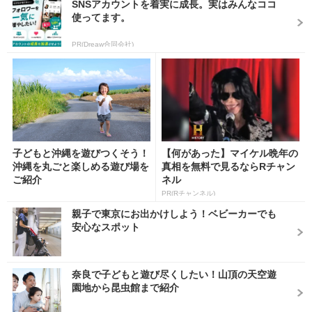
SNSアカウントを着実に成長。実はみんなココ
使ってます。
PR(Dreaw合同会社)
子どもと沖縄を遊びつくそう！
【何があった】マイケル晩年の
沖縄を丸ごと楽しめる遊び場を
真相を無料で見るならRチャン
ご紹介
ネル
PR(Rチャンネル)
親子で東京にお出かけしよう！ベビーカーでも
安心なスポット
奈良で子どもと遊び尽くしたい！山頂の天空遊
園地から昆虫館まで紹介