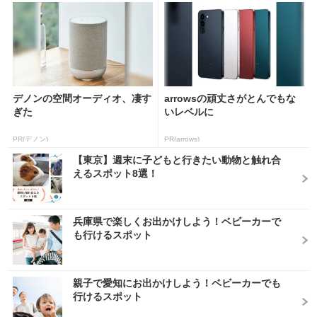
デノンの空間オーディオ、凄す
arrowsの頑丈さがとんでもな
ぎた
いレベルに
PR(デノン)
PR(arrows)
【東京】週末に子どもと行きたい動物と触れ合
えるスポット8選！
兵庫県で楽しくお出かけしよう！ベビーカーで
も行けるスポット
親子で愛知にお出かけしよう！ベビーカーでも
行けるスポット