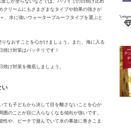
1度しか塗らないなどでは、ハワイでの日焼け止め
めクリームにもさまざまなタイプや効果の強さが
F50＋、水に強いウォータープルーフタイプを選ぶと
は塗りなおすことを心がけましょう。また、海に入る
日焼け対策はバッチリです！
日焼け対策を徹底しましょう。
ない
いても子どもから決して目を離さないことを心が
周囲のことが目に入らなくなる傾向が強いです。
能性や、ビーチで遊んでいて水の事故に巻きこま