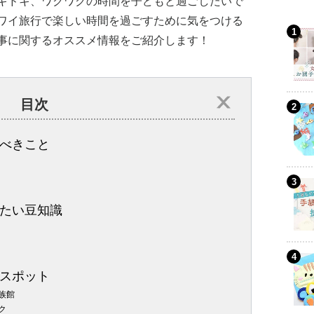
キドキ、ワクワクの時間を子どもと過ごしたいで
ワイ旅行で楽しい時間を過ごすために気をつける
事に関するオススメ情報をご紹介します！
目次
べきこと
たい豆知識
スポット
族館
ク