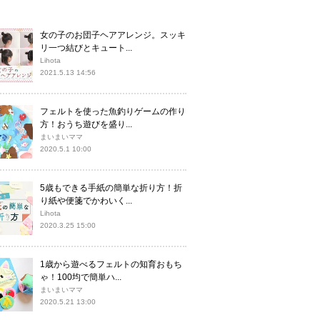
女の子のお団子ヘアアレンジ。スッキ
リ一つ結びとキュート...
Lihota
2021.5.13 14:56
フェルトを使った魚釣りゲームの作り
方！おうち遊びを盛り...
まいまいママ
2020.5.1 10:00
5歳もできる手紙の簡単な折り方！折
り紙や便箋でかわいく...
Lihota
2020.3.25 15:00
1歳から遊べるフェルトの知育おもち
ゃ！100均で簡単ハ...
まいまいママ
2020.5.21 13:00