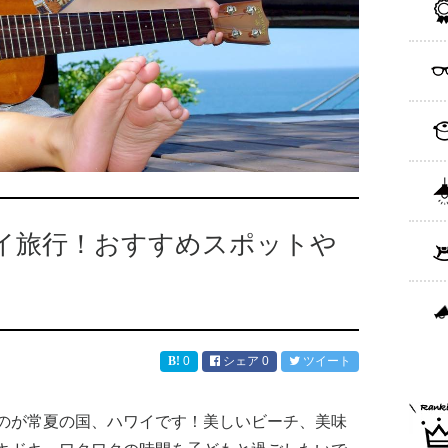
イ旅行！おすすめスポットや
0
シェア
0
ツイート
のが常夏の国、ハワイです！美しいビーチ、美味