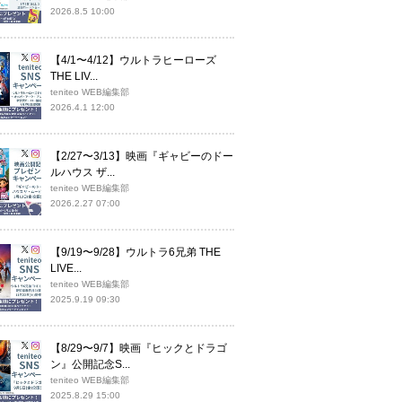
2026.8.5 10:00
【4/1〜4/12】ウルトラヒーローズ
THE LIV...
teniteo WEB編集部
2026.4.1 12:00
【2/27〜3/13】映画『ギャビーのドー
ルハウス ザ...
teniteo WEB編集部
2026.2.27 07:00
【9/19〜9/28】ウルトラ6兄弟 THE
LIVE...
teniteo WEB編集部
2025.9.19 09:30
【8/29〜9/7】映画『ヒックとドラゴ
ン』公開記念S...
teniteo WEB編集部
2025.8.29 15:00