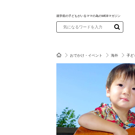
就学前の子どもがいるママの為のWEBマガジン
おでかけ・イベント
海外
子ど