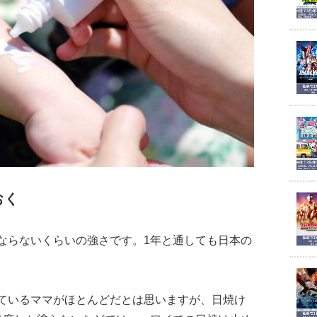
おく
ならないくらいの強さです。1年と通しても日本の
。
ているママがほとんどだとは思いますが、日焼け