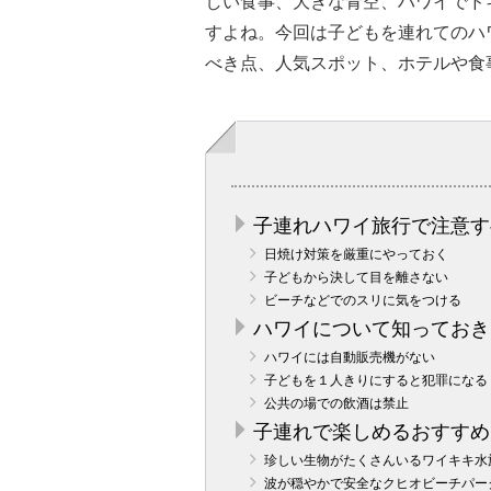
しい食事、大きな青空、ハワイでド
すよね。今回は子どもを連れてのハ
べき点、人気スポット、ホテルや食
子連れハワイ旅行で注意す
日焼け対策を厳重にやっておく
子どもから決して目を離さない
ビーチなどでのスリに気をつける
ハワイについて知っておき
ハワイには自動販売機がない
子どもを１人きりにすると犯罪になる
公共の場での飲酒は禁止
子連れで楽しめるおすすめ
珍しい生物がたくさんいるワイキキ水
波が穏やかで安全なクヒオビーチパー