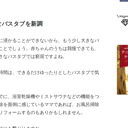
なバスタブを新調
に浸かることができないから、もう少し大きなバ
ことでしょう。赤ちゃんのうちは我慢できても、
さなバスタブでは窮屈ですよね。
時間は、できるだけゆったりとしたバスタブで気
でに、浴室乾燥機やミストサウナなどの機能をつ
除を面倒に感じているママであれば、お風呂掃除
リフォームするのもありかもしれません。