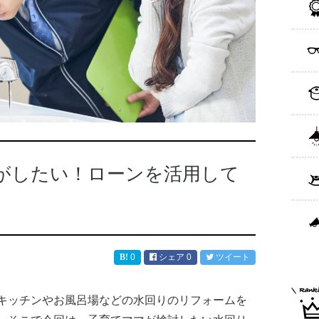
がしたい！ローンを活用して
0
シェア
0
ツイート
キッチンやお風呂場などの水回りのリフォームを