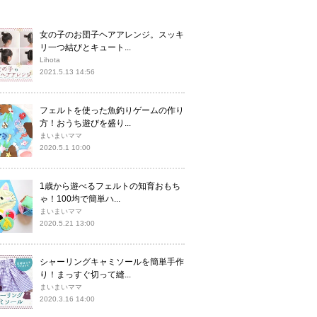
女の子のお団子ヘアアレンジ。スッキ
リ一つ結びとキュート...
Lihota
2021.5.13 14:56
フェルトを使った魚釣りゲームの作り
方！おうち遊びを盛り...
まいまいママ
2020.5.1 10:00
1歳から遊べるフェルトの知育おもち
ゃ！100均で簡単ハ...
まいまいママ
2020.5.21 13:00
シャーリングキャミソールを簡単手作
り！まっすぐ切って縫...
まいまいママ
2020.3.16 14:00