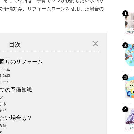
。そこで今回は、子育てママが検討したい水回り
の予備知識、リフォームローンを活用した場合の
目次
回りのリフォーム
ォーム
を新調
ォーム
ての予備知識
ど
なる
多い
たい場合は？
金額
め