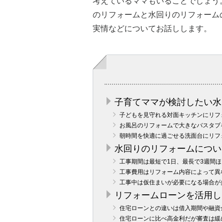
考えているママもいることでしょう
のリフォームと水回りのリフォーム
実情などについてお話しします。
子育てママが検討したい水
子どもを見守れる対面キッチンにリフ
お風呂のリフォームで大きなバスタブ
朝時間を快適に過ごせる洗面台にリフ
水回りのリフォームについ
工事期間は最短で1日、最長で3週間ほ
工事費用はリフォーム内容によって異
工事中は仮住まいが必要になる場合が
リフォームローンを活用し
住宅ローンとの違いは借入期間や融資
住宅ローンに比べ高金利だが審査は緩