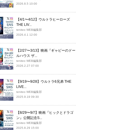
2026.8.5 10:00
【4/1〜4/12】ウルトラヒーローズ
THE LIV...
teniteo WEB編集部
2026.4.1 12:00
【2/27〜3/13】映画『ギャビーのドー
ルハウス ザ...
teniteo WEB編集部
2026.2.27 07:00
【9/19〜9/28】ウルトラ6兄弟 THE
LIVE...
teniteo WEB編集部
2025.9.19 09:30
【8/29〜9/7】映画『ヒックとドラゴ
ン』公開記念S...
teniteo WEB編集部
2025.8.29 15:00